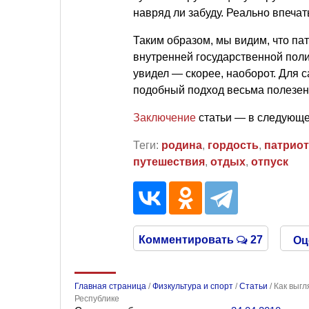
навряд ли забуду. Реально впеча
Таким образом, мы видим, что па
внутренней государственной поли
увидел — скорее, наоборот. Для 
подобный подход весьма полезен
Заключение
статьи — в следующе
Теги:
родина
,
гордость
,
патриот
путешествия
,
отдых
,
отпуск
Комментировать
27
Оц
Главная страница
/
Физкультура и спорт
/
Статьи
/
Как выгл
Республике