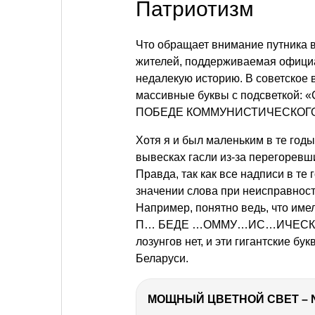
Патриотизм
Что обращает внимание путника в
жителей, поддерживаемая офици
недалекую историю. В советское 
массивные буквы с подсветкой: 
ПОБЕДЕ КОММУНИСТИЧЕСКОГО 
Хотя я и был маленьким в те годы,
вывесках гасли из-за перегоревши
Правда, так как все надписи в те
значении слова при неисправност
Например, понятно ведь, что име
П… БЕДЕ …ОММУ…ИС…ИЧЕСКОГО 
лозунгов нет, и эти гигантские бу
Беларуси.
МОЩНЫЙ ЦВЕТНОЙ СВЕТ – 