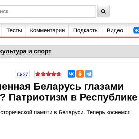
Тесты
Комментарии
Подкасты
Видео
культура и спорт
27
менная Беларусь глазами
? Патриотизм в Республике
сторической памяти в Беларуси. Теперь коснемся