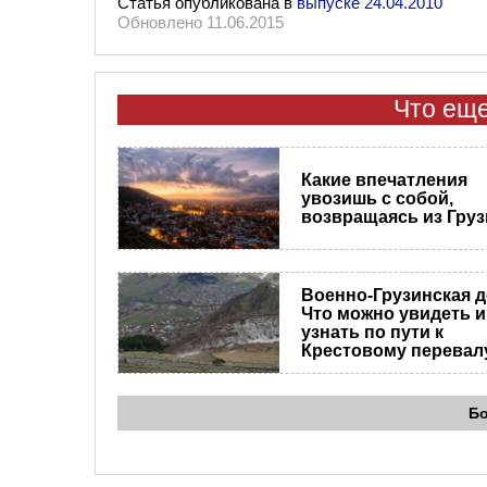
Статья опубликована в
выпуске 24.04.2010
Обновлено 11.06.2015
Что еще
Какие впечатления
увозишь с собой,
возвращаясь из Гру
Военно-Грузинская д
Что можно увидеть и
узнать по пути к
Крестовому перевал
Б