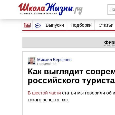
Выпуски
Подборки
Статьи
Физ
Михаил Берсенев
Грандмастер
Как выглядит совре
российского туриста
В шестой части
статьи мы говорили об и
такого аспекта, как