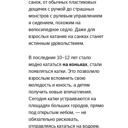
санок, от обычных пластиковых
дощечек с ручкой до страшных
монстров с рулевым управлением
и сидением, похожим на
велосипедное седло. Даже для
взрослых катание на санках станет
истинным удовольствием.
В последние 10−12 лет стало
модно кататься
на коньках
, стали
появляться катки. Это позволило
взрослым вспомнить свою
молодость и юность, а детям
получить новые впечатления.
Сегодня катки устраиваются на
площадях больших городов, прямо
под открытым небом, — не
обязательно рисковать,
отправляясь кататься на водоем.