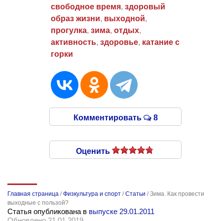
свободное время
,
здоровый
образ жизни
,
выходной
,
прогулка
,
зима
,
отдых
,
активность
,
здоровье
,
катание с
горки
Комментировать
8
Оценить
Главная страница
/
Физкультура и спорт
/
Статьи
/
Зима. Как провести
выходные с пользой?
Статья опубликована в
выпуске 29.01.2011
Обновлено 21.01.2019