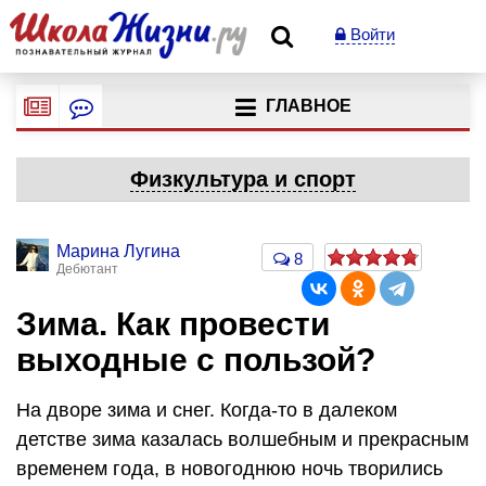
Войти
ГЛАВНОЕ
Физкультура и спорт
Марина Лугина
8
Дебютант
Зима. Как провести
выходные с пользой?
На дворе зима и снег. Когда-то в далеком
детстве зима казалась волшебным и прекрасным
временем года, в новогоднюю ночь творились