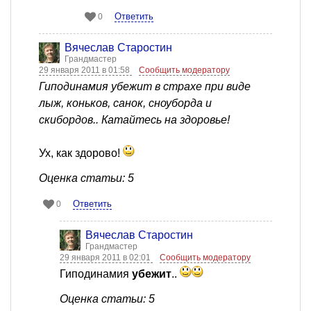
Ответить
0
Вячеслав Старостин
Грандмастер
29 января 2011 в 01:58
Сообщить модератору
Гиподинамия убежит в страхе при виде
лыж, коньков, санок, сноуборда и
скибордов.. Катайтесь на здоровье!
Ух, как здорово!
Оценка статьи: 5
Ответить
0
Вячеслав Старостин
Грандмастер
29 января 2011 в 02:01
Сообщить модератору
Гиподинамия
убежит
..
Оценка статьи: 5