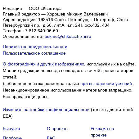
Редакция — ООО «Квантор»
Главный редактор — Хорошев Михаил Валерьевич
Адрес редакции:
198516
Санкт-Петербург, г. Петергоф
,
Санкт-
Петербургский пр., д.60, лит.А, ч.п. 2-Н, оф.432, 434
Телефон:
+7 812 640-06-60
Электронная почта:
askme@shkolazhizni.ru
Политика конфиденциальности
Пользовательское соглашение
О фотографиях и других изображениях
, используемых на сайте.
Мнение редакции не всегда совпадает с точкой зрения авторов
статей.
Любая перепечатка возможна только
при выполнении условий
.
Несанкционированное использование материалов запрещено.
Все права защищены.
Изменить настройки конфиденциальности
(только для жителей
EEA)
Выпуски
О проекте
Реклама на
проекте
Подборки
FAQ