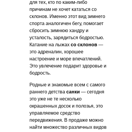
для тех, кто по каким-либо
причинам не хочет кататься со
склонов. Именно этот вид зимнего
спорта аналогичен бегу, помогает
сбросить зимнюю хандру и
усталость, зарядиться бодростью.
Катание на лыжах
со склонов
—
это адреналин, хорошее
настроение и море впечатлений.
Это увлечение подарит здоровье и
бодрость.
Родные и знакомые всем с самого
раннего детства
санки
— сегодня
это уже не те несколько
окрашенных досок и полозья, это
управляемое средство
передвижения. В продаже можно
найти множество различных видов