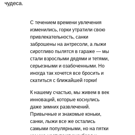
чудеса.
С течением времени увлечения
изменились, горки утратили свою
привлекательность, санки
заброшены на антресоли, а лыжи
сиротливо пылятся в гараже — мы
стали взрослыми дядями и тетями,
серьезными и озабоченными. Но
иногда так хочется все бросить и
скатиться с ближайшей горки!
К нашему счастью, мы живем в век
инноваций, которые коснулись
даже зимних развлечений.
Привычные и знакомые коньки,
санки, лыжи все же остались
самыми популярными, но на пятки