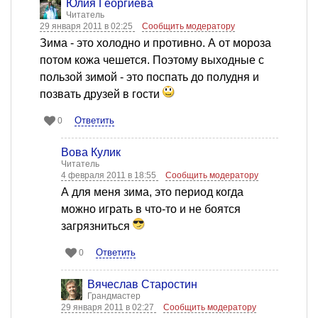
Юлия Георгиева
Читатель
29 января 2011 в 02:25
Сообщить модератору
Зима - это холодно и противно. А от мороза
потом кожа чешется. Поэтому выходные с
пользой зимой - это поспать до полудня и
позвать друзей в гости
Ответить
0
Вова Кулик
Читатель
4 февраля 2011 в 18:55
Сообщить модератору
А для меня зима, это период когда
можно играть в что-то и не боятся
загрязниться
Ответить
0
Вячеслав Старостин
Грандмастер
29 января 2011 в 02:27
Сообщить модератору