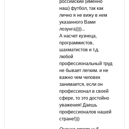
российский (именно
наш) футбол, так как
лично я не вижу в нем
указанного Вами
лозунга))))...
А насчет кузнеца,
программистов,
шахматистов и т.д.
любой
профессиональный труд
не бывает легким. и не
важно чем человек
занимается, если он
профессионал в своей
сфере, то это достойно
уважения! Даешь
профессионалов нашей
стране!)))