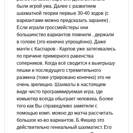
были игрой ума. Далее с развитием
шахматной теории первые 30-40 зодов (с
вариантами можно предсказать заранее) .
Если играли гроссмейстеры они
большинство вариантов помнили , держали
в голове (это конечно упрощённо). Даже
мачти с Каспаров - Карпов уже затягивались
по причине примерного равенства
соперников. Когда всё сводится к выигрышу
пешки и последущего стремительного
размена (тоже утрировано конечно) это не
очень зрелищно. Шахматы в настоящем
виде чисто программируемая игра, где
комьютер всегда обыграет человека. Более
того как Вы справедливо заметили с
помощью комп. можно до матча рассчитать
большое ко-во вариантов. Б.Фишер это
действительно гениальный шахматист. Его