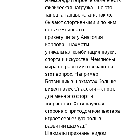
Александр Петров, в балете есть
физическая нагрузка... но это
танец..а танцы, кстати, так же
бывают спортивными и по ним
есть чемпионаты...
привету цитату Анатолия
Карпова "Шахматы –
уникальная комбинация науки,
спорта и искусства. Чемпионы
мира по-разному отвечают на
этот вопрос. Например,
Ботвинник в шахматах больше
видел науку, Спасский – спорт,
для меня это спорт и
творчество. Хотя научная
сторона с приходом компьютера
играет серьезную роль в
развитии шахмат."
Шахматы признаны видом