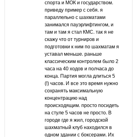
спорта и МОК и государством.
приведу пример с себя. я
параллельно с шахматами
занимался пауэрлифтингом, и
там и там я стал КМС. так я не
скажу что от турниров и
подготовки к ним по шахматам я
уставал меньше. раньше
классическим контролем было 2
часа на 40 ходов и полчаса до
конца. Партия могла длиться 5
(!) часов. И все это время нужно
сохранять максимальную
концентрацию над
происходящим. просто посидеть
на стуле 5 часов не просто. В
городе где я жил, городской
шахматный клуб находился в
одном здании с боксерами. Их