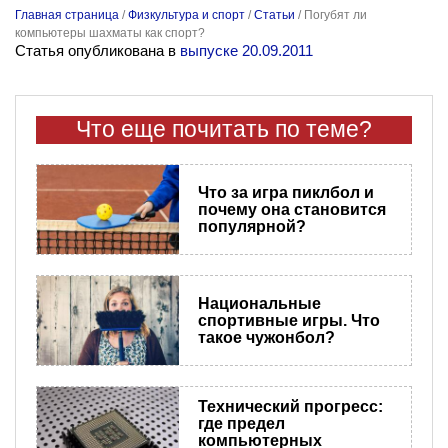
Главная страница
/
Физкультура и спорт
/
Статьи
/
Погубят ли
компьютеры шахматы как спорт?
Статья опубликована в
выпуске 20.09.2011
Что еще почитать по теме?
Что за игра пиклбол и
почему она становится
популярной?
Национальные
спортивные игры. Что
такое чужонбол?
Технический прогресс:
где предел
компьютерных