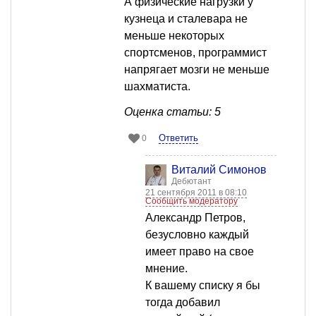
А физические нагрузки у
кузнеца и сталевара не
меньше некоторых
спортсменов, программист
напрягает мозги не меньше
шахматиста.
Оценка статьи: 5
Ответить
0
Виталий Симонов
Дебютант
21 сентября 2011 в 08:10
Сообщить модератору
Александр Петров,
безусловно каждый
имеет право на свое
мнение.
К вашему списку я бы
тогда добавил