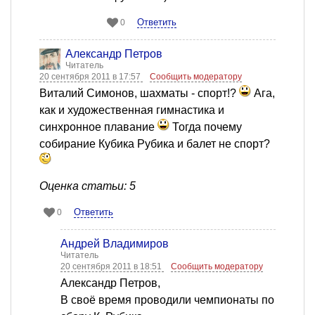
Ответить
0
Александр Петров
Читатель
20 сентября 2011 в 17:57
Сообщить модератору
Виталий Симонов, шахматы - спорт!?
Ага,
как и художественная гимнастика и
синхронное плавание
Тогда почему
собирание Кубика Рубика и балет не спорт?
Оценка статьи: 5
Ответить
0
Андрей Владимиров
Читатель
20 сентября 2011 в 18:51
Сообщить модератору
Александр Петров,
В своё время проводили чемпионаты по