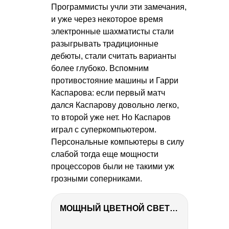
Программисты учли эти замечания,
и уже через некоторое время
электронные шахматисты стали
разыгрывать традиционные
дебюты, стали считать варианты
более глубоко. Вспомним
противостояние машины и Гарри
Каспарова: если первый матч
дался Каспарову довольно легко,
то второй уже нет. Но Каспаров
играл с суперкомпьютером.
Персональные компьютеры в силу
слабой тогда еще мощности
процессоров были не такими уж
грозными соперниками.
МОЩНЫЙ ЦВЕТНОЙ СВЕТ – NANLITE FC-500C