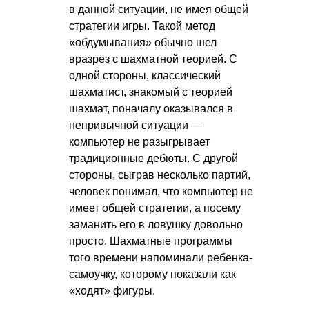
в данной ситуации, не имея общей
стратегии игры. Такой метод
«обдумывания» обычно шел
вразрез с шахматной теорией. С
одной стороны, классический
шахматист, знакомый с теорией
шахмат, поначалу оказывался в
непривычной ситуации —
компьютер не разыгрывает
традиционные дебюты. С другой
стороны, сыграв несколько партий,
человек понимал, что компьютер не
имеет общей стратегии, а посему
заманить его в ловушку довольно
просто. Шахматные программы
того времени напоминали ребенка-
самоучку, которому показали как
«ходят» фигуры.