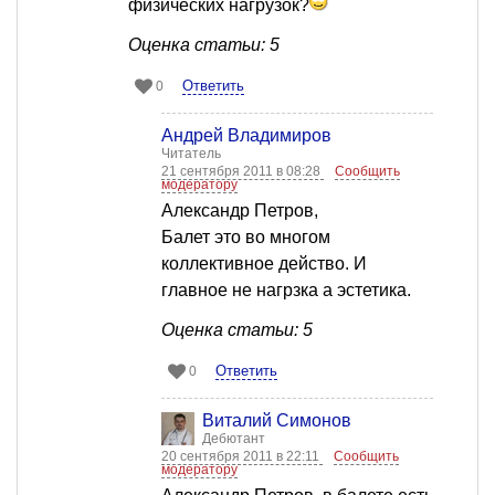
физических нагрузок?
Оценка статьи: 5
Ответить
0
Андрей Владимиров
Читатель
21 сентября 2011 в 08:28
Сообщить
модератору
Александр Петров,
Балет это во многом
коллективное действо. И
главное не нагрзка а эстетика.
Оценка статьи: 5
Ответить
0
Виталий Симонов
Дебютант
20 сентября 2011 в 22:11
Сообщить
модератору