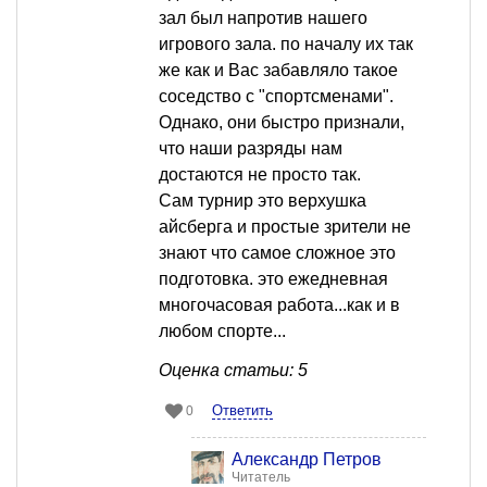
зал был напротив нашего
игрового зала. по началу их так
же как и Вас забавляло такое
соседство с "спортсменами".
Однако, они быстро признали,
что наши разряды нам
достаются не просто так.
Сам турнир это верхушка
айсберга и простые зрители не
знают что самое сложное это
подготовка. это ежедневная
многочасовая работа...как и в
любом спорте...
Оценка статьи: 5
Ответить
0
Александр Петров
Читатель