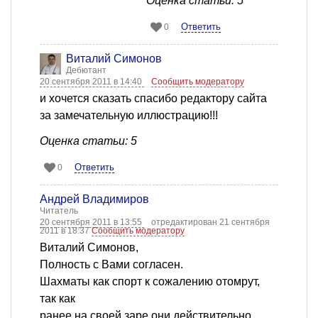
Оценка статьи: 5
Ответить
0
Виталий Симонов
Дебютант
20 сентября 2011 в 14:40
Сообщить модератору
и хочется сказать спасибо редактору сайта
за замечательную иллюстрацию!!!
Оценка статьи: 5
Ответить
0
Андрей Владимиров
Читатель
20 сентября 2011 в 13:55
отредактирован 21 сентября
2011 в 18:37
Сообщить модератору
Виталий Симонов,
Полность с Вами согласен.
Шахматы как спорт к сожалению отомрут,
так как
ранее на своей заре они действительно