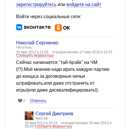
зарегистрируйтесь
или
войдите на сайт
Войти через социальные сети:
Николай Сергиенко
Читатель
30 мая 2012 в 11:56
отредактирован 27 мая 2018 в 13:25
Сообщить модератору
Сейчас начинается "тай-брэйк" на ЧМ
(!?).Моё мнение-надо ирать каждую партию
до конца;а за договорные ничьи
штрафовать,или даже отстранять от
игры(или даже дисквалифицировать!).
Ответить
0
Сергей Дмитриев
Мастер
30 мая 2012 в 16:24
отредактирован 30 мая 2012 в
16:25
Сообщить модератору