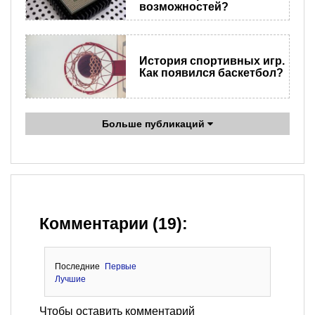
возможностей?
История спортивных игр.
Как появился баскетбол?
Больше публикаций
Комментарии (19):
Последние
Первые
Лучшие
Чтобы оставить комментарий