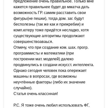
предложение очень правильное. Только мне
кажется правильнее будет до мматча дать
возможность ГР. самим расставить свои
фигуры(не пешки), тогда дом. заг. будут
бесполезны (так же как и прижребии) и
комп.ютеру тоже придётся несладко, хотя
существующие алгоритмы продолжают
совершенствоаваься.
Отмечу, что при создание ком. шах. прогр.
программисты и математики (при
построении мат. моделей) далеко
продвинулись в создани искусст. интеллекта.
Однако сегодня человек пока опережает
машины в вопросах, где возможны
неучтённые факторы (либо их значение
случайно).
Статья очень класснная!
Р.С. Я тоже очень любил использовать ФГ,