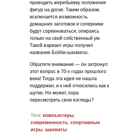
проводить жеребьевку положения
фигур на доске. Таким образом,
исключается возможность
домашних заготовок и соперники
будут соревноваться, опираясь
только на свой собственный ум.
Такой вариант игры получил
название Бобби-шахматы.
Обратите внимание — он затронул
этот вопрос в 70-х годах прошлого
века! Тогда эта идея не нашла
поддержки, и к ней относились как к
шутке. Но может, пора
пересмотреть свои взгляды?
Теги:
компьютеры
,
современность
,
спортивные
игры
,
шахматы