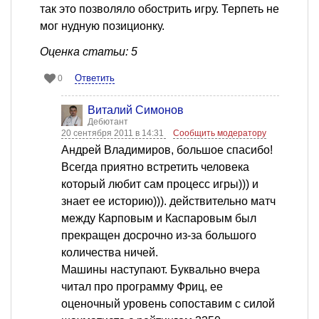
так это позволяло обострить игру. Терпеть не
мог нудную позиционку.
Оценка статьи: 5
Ответить
0
Виталий Симонов
Дебютант
20 сентября 2011 в 14:31
Сообщить модератору
Андрей Владимиров, большое спасибо!
Всегда приятно встретить человека
который любит сам процесс игры))) и
знает ее историю))). действительно матч
между Карповым и Каспаровым был
прекращен досрочно из-за большого
количества ничей.
Машины наступают. Буквально вчера
читал про программу Фриц, ее
оценочный уровень сопоставим с силой