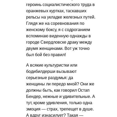
героинь социалистического труда в
оранжевых куртках, таскавших
рельсы на укладке железных путей.
Глядя же на соревнования по
женскому боксу, я с содроганием
вспоминаю виденную однажды в
городе Свердловске драку между
двумя женщинами. Вот уж точно
был бой без правил!
А всякие культуристки или
бодибилдерши вызывают
серьезные раздумья: да
женщины ли передо мной? Они же
должны быть, как говорил Остап
Бендер, нежные и удивительные. А
тут, кроме удивления, только одна
эмоция — страх, трепещет в душе.
А вдруг изнасилует? Такая —