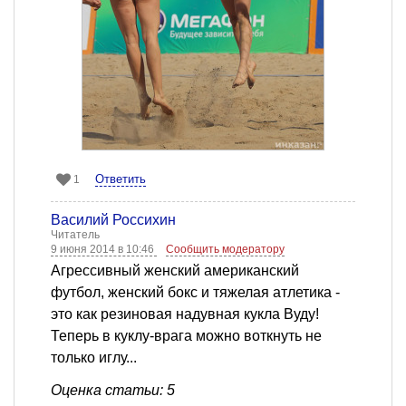
Ответить
1
Василий Россихин
Читатель
9 июня 2014 в 10:46
Сообщить модератору
Агрессивный женский американский
футбол, женский бокс и тяжелая атлетика -
это как резиновая надувная кукла Вуду!
Теперь в куклу-врага можно воткнуть не
только иглу...
Оценка статьи: 5