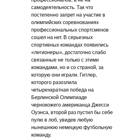
самодеятельность. Так что
постепенно запрет на участие в
олимпийских соревнованиях
профессиональных спортсменов
сошел на нет. В серьезных
спортивных командах появились
«легионеры», достаточно слабо
связанные не только с этими
командами, но и со страной, за
которую они играли. Гитлер,
которого разозлила
четырехкратная победа на
Берлинской Олимпиаде
чернокожего американца Джесси
Оуэнса, второй раз пустил бы себе
пулю в лоб, увидев любую
нынешнюю немецкую футбольную
команду.