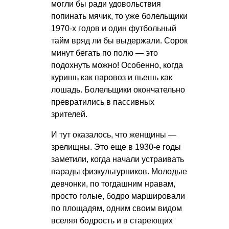
могли бы ради удовольствия
попинать мячик, то уже болельщики
1970-х годов и один футбольный
тайм вряд ли бы выдержали. Сорок
минут бегать по полю — это
подохнуть можно! Особенно, когда
куришь как паровоз и пьешь как
лошадь. Болельщики окончательно
превратились в пассивных
зрителей.
И тут оказалось, что женщины —
зрелищны. Это еще в 1930-е годы
заметили, когда начали устраивать
парады физкультурников. Молодые
девчонки, по тогдашним нравам,
просто голые, бодро маршировали
по площадям, одним своим видом
вселяя бодрость и в стареющих