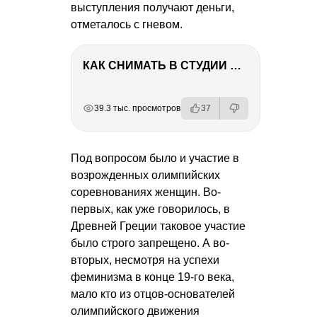
выступления получают деньги,
отметалось с гневом.
КАК СНИМАТЬ В СТУДИИ СО ВСПЫШКАМИ
РЕКЛАМА
РЕКЛАМА
РЕКЛАМА
39.3 тыс. просмотров
37
Под вопросом было и участие в
возрожденных олимпийских
соревнованиях женщин. Во-
первых, как уже говорилось, в
Древней Греции таковое участие
было строго запрещено. А во-
вторых, несмотря на успехи
феминизма в конце 19-го века,
мало кто из отцов-основателей
олимпийского движения