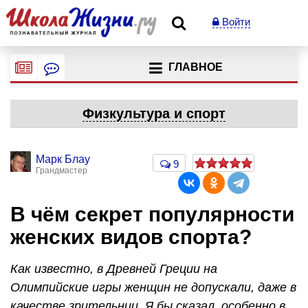
Войти
ГЛАВНОЕ
Физкультура и спорт
Марк Блау
9
Грандмастер
В чём секрет популярности
женских видов спорта?
Как известно, в Древней Греции на
Олимпийские игры женщин не допускали, даже в
качестве зрительниц. Я бы сказал, особенно в