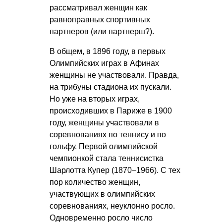
рассматривал женщин как
равноправных спортивных
партнеров (или партнерш?).
В общем, в 1896 году, в первых
Олимпийских играх в Афинах
женщины не участвовали. Правда,
на трибуны стадиона их пускали.
Но уже на вторых играх,
происходивших в Париже в 1900
году, женщины участвовали в
соревнованиях по теннису и по
гольфу. Первой олимпийской
чемпионкой стала теннисистка
Шарлотта Купер (1870−1966). С тех
пор количество женщин,
участвующих в олимпийских
соревнованиях, неуклонно росло.
Одновременно росло число