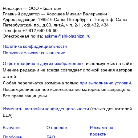
Редакция — ООО «Квантор»
Главный редактор — Хорошев Михаил Валерьевич
Адрес редакции:
198516
Санкт-Петербург, г. Петергоф
,
Санкт-
Петербургский пр., д.60, лит.А, ч.п. 2-Н, оф.432, 434
Телефон:
+7 812 640-06-60
Электронная почта:
askme@shkolazhizni.ru
Политика конфиденциальности
Пользовательское соглашение
О фотографиях и других изображениях
, используемых на сайте.
Мнение редакции не всегда совпадает с точкой зрения авторов
статей.
Любая перепечатка возможна только
при выполнении условий
.
Несанкционированное использование материалов запрещено.
Все права защищены.
Изменить настройки конфиденциальности
(только для жителей
EEA)
Выпуски
О проекте
Реклама на
проекте
Подборки
FAQ