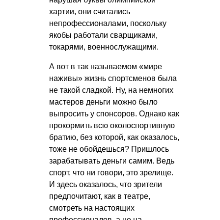
хартии, они считались
непрофессионалами, поскольку
якобы работали сварщиками,
токарями, военнослужащими.
А вот в так называемом «мире
наживы» жизнь спортсменов была
не такой сладкой. Ну, на немногих
мастеров деньги можно было
выпросить у спонсоров. Однако как
прокормить всю околоспортивную
братию, без которой, как оказалось,
тоже не обойдешься? Пришлось
зарабатывать деньги самим. Ведь
спорт, что ни говори, это зрелище.
И здесь оказалось, что зрители
предпочитают, как в театре,
смотреть на настоящих
профессионалов, а не на