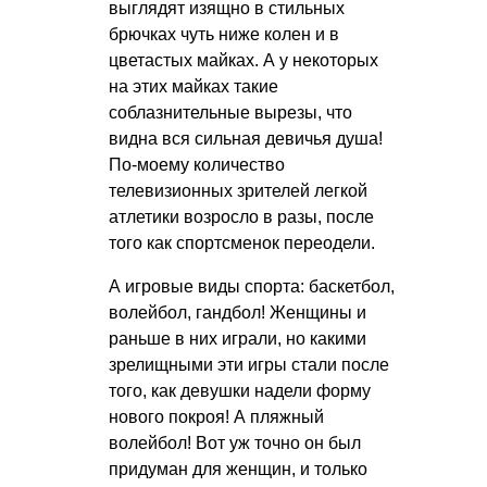
выглядят изящно в стильных
брючках чуть ниже колен и в
цветастых майках. А у некоторых
на этих майках такие
соблазнительные вырезы, что
видна вся сильная девичья душа!
По-моему количество
телевизионных зрителей легкой
атлетики возросло в разы, после
того как спортсменок переодели.
А игровые виды спорта: баскетбол,
волейбол, гандбол! Женщины и
раньше в них играли, но какими
зрелищными эти игры стали после
того, как девушки надели форму
нового покроя! А пляжный
волейбол! Вот уж точно он был
придуман для женщин, и только