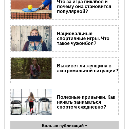
Что за игра пиклбол и
почему она становится
популярной?
Национальные
спортивные игры. Что
такое чужонбол?
Выживет ли женщина в
экстремальной ситуации?
Полезные привычки. Как
начать заниматься
спортом ежедневно?
Больше публикаций