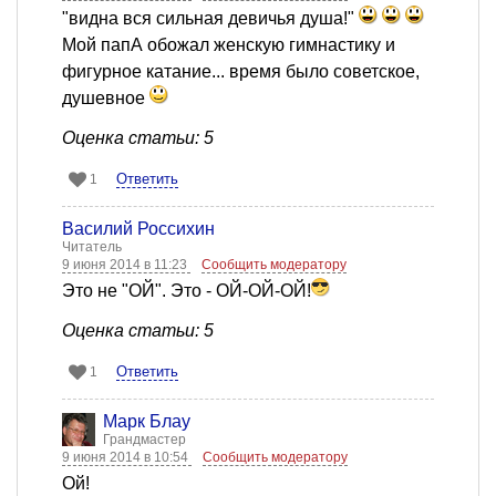
"видна вся сильная девичья душа!"
Мой папА обожал женскую гимнастику и
фигурное катание... время было советское,
душевное
Оценка статьи: 5
Ответить
1
Василий Россихин
Читатель
9 июня 2014 в 11:23
Сообщить модератору
Это не "ОЙ". Это - ОЙ-ОЙ-ОЙ!
Оценка статьи: 5
Ответить
1
Марк Блау
Грандмастер
9 июня 2014 в 10:54
Сообщить модератору
Ой!