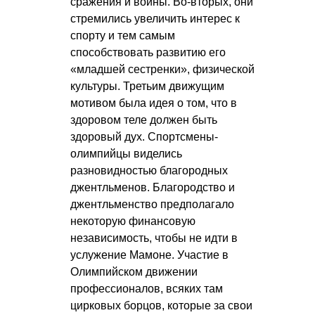
сражения и войны. Во-вторых, они
стремились увеличить интерес к
спорту и тем самым
способствовать развитию его
«младшей сестренки», физической
культуры. Третьим движущим
мотивом была идея о том, что в
здоровом теле должен быть
здоровый дух. Спортсмены-
олимпийцы виделись
разновидностью благородных
джентльменов. Благородство и
джентльменство предполагало
некоторую финансовую
независимость, чтобы не идти в
услужение Мамоне. Участие в
Олимпийском движении
профессионалов, всяких там
цирковых борцов, которые за свои