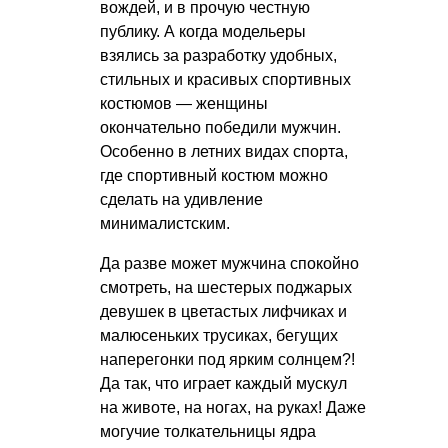
вождей, и в прочую честную
публику. А когда модельеры
взялись за разработку удобных,
стильных и красивых спортивных
костюмов — женщины
окончательно победили мужчин.
Особенно в летних видах спорта,
где спортивный костюм можно
сделать на удивление
минималистским.
Да разве может мужчина спокойно
смотреть, на шестерых поджарых
девушек в цветастых лифчиках и
малюсеньких трусиках, бегущих
наперегонки под ярким солнцем?!
Да так, что играет каждый мускул
на животе, на ногах, на руках! Даже
могучие толкательницы ядра