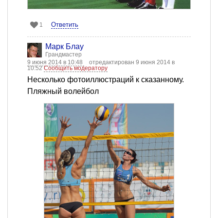
Ответить
1
Марк Блау
Грандмастер
9 июня 2014 в 10:48
отредактирован 9 июня 2014 в
10:52
Сообщить модератору
Несколько фотоиллюстраций к сказанному.
Пляжный волейбол