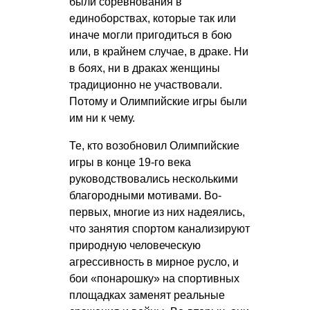
были соревнования в
единоборствах, которые так или
иначе могли пригодиться в бою
или, в крайнем случае, в драке. Ни
в боях, ни в драках женщины
традиционно не участвовали.
Потому и Олимпийские игры были
им ни к чему.
Те, кто возобновил Олимпийские
игры в конце 19-го века
руководствовались несколькими
благородными мотивами. Во-
первых, многие из них надеялись,
что занятия спортом канализируют
природную человеческую
агрессивность в мирное русло, и
бои «понарошку» на спортивных
площадках заменят реальные