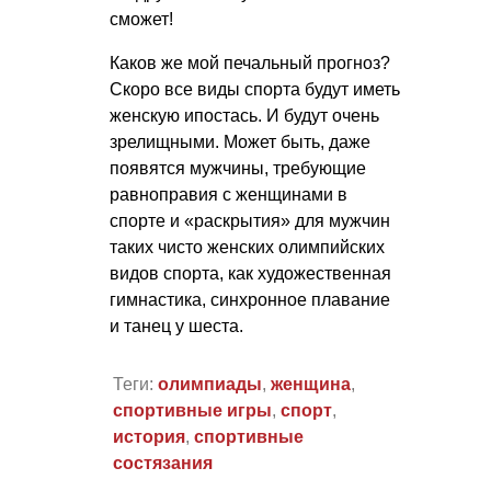
сможет!
Каков же мой печальный прогноз?
Скоро все виды спорта будут иметь
женскую ипостась. И будут очень
зрелищными. Может быть, даже
появятся мужчины, требующие
равноправия с женщинами в
спорте и «раскрытия» для мужчин
таких чисто женских олимпийских
видов спорта, как художественная
гимнастика, синхронное плавание
и танец у шеста.
Теги:
олимпиады
,
женщина
,
спортивные игры
,
спорт
,
история
,
спортивные
состязания