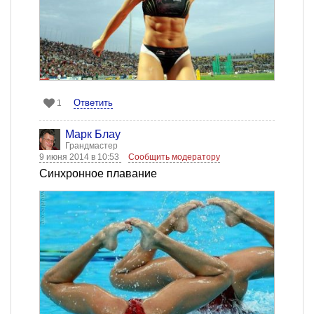
Ответить
1
Марк Блау
Грандмастер
9 июня 2014 в 10:53
Сообщить модератору
Синхронное плавание