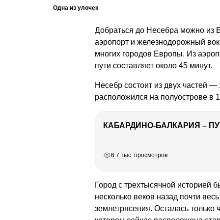
Одна из улочек
Добраться до Несебра можно из 
аэропорт и железнодорожный вок
многих городов Европы. Из аэроп
пути составляет около 45 минут.
Несебр состоит из двух частей — 
расположился на полуострове в 1
КАБАРДИНО-БАЛКАРИЯ – ПУ
РЕКЛАМА
РЕКЛАМА
РЕКЛАМА
РЕКЛАМА
6.7 тыс. просмотров
Город с трехтысячной историей б
несколько веков назад почти весь
землетрясения. Осталась только 