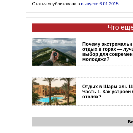
Статья опубликована в
выпуске 6.01.2015
Что еще
Почему экстремаль
отдых в горах — лу
выбор для совреме
молодежи?
Отдых в Шарм-эль-Ш
Часть 1. Как устроен
отелях?
Б