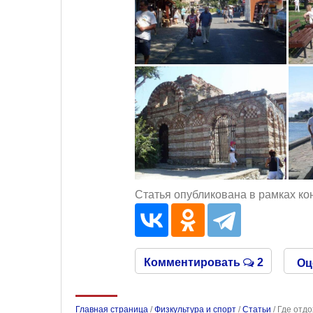
Статья опубликована в рамках ко
Комментировать
2
Оц
Главная страница
/
Физкультура и спорт
/
Статьи
/
Где отдо