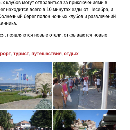
х клубов могут отправиться за приключениями в
г находится всего в 10 минутах езды от Несебра, и
 Солнечный берег полон ночных клубов и развлечений
венника.
ся, появляются новые отели, открываются новые
урорт
,
турист
,
путешествия
,
отдых