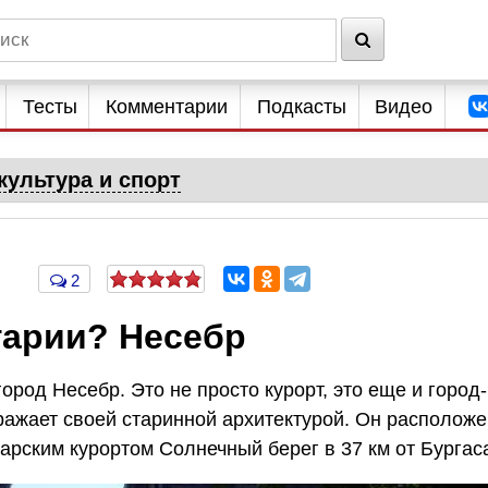
Тесты
Комментарии
Подкасты
Видео
культура и спорт
2
гарии? Несебр
род Несебр. Это не просто курорт, это еще и город-
ражает своей старинной архитектурой. Он расположе
рским курортом Солнечный берег в 37 км от Бургас