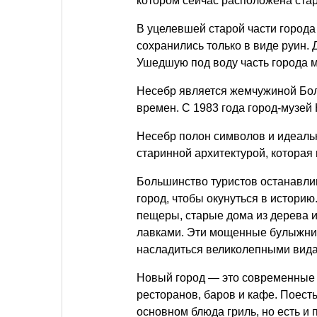
котором сейчас расположена стар
В уцелевшей старой части города
сохранились только в виде руин. 
Ушедшую под воду часть города м
Несебр является жемчужиной Бо
времен. С 1983 года город-музе
Несебр полон символов и идеаль
старинной архитектурой, которая 
Большинство туристов останавли
город, чтобы окунуться в историю
пещеры, старые дома из дерева и
лавками. Эти мощенные булыжник
насладиться великолепными вида
Новый город — это современные 
ресторанов, баров и кафе. Поест
основном блюда гриль, но есть и п