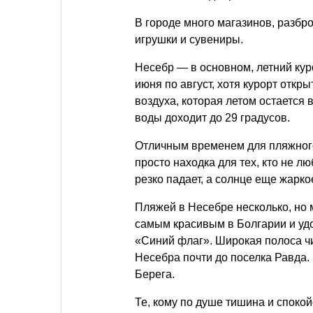
В городе много магазинов, разбр
игрушки и сувениры.
Несебр — в основном, летний ку
июня по август, хотя курорт откр
воздуха, которая летом остается
воды доходит до 29 градусов.
Отличным временем для пляжного
просто находка для тех, кто не л
резко падает, а солнце еще жарко
Пляжей в Несебре несколько, но
самым красивым в Болгарии и уд
«Синий флаг». Широкая полоса чи
Несебра почти до поселка Равда.
Берега.
Те, кому по душе тишина и спокой