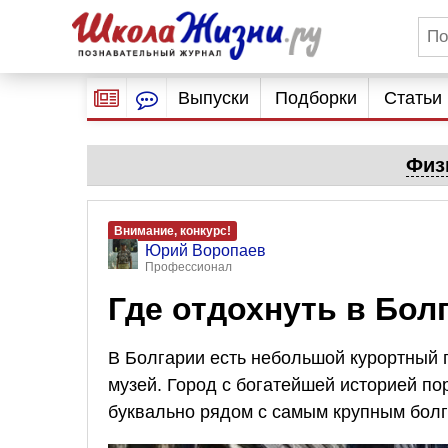
Выпуски
Подборки
Статьи
Физ
Внимание, конкурс!
Юрий Воропаев
Профессионал
Где отдохнуть в Бол
В Болгарии есть небольшой курортный го
музей. Город с богатейшей историей по
буквально рядом с самым крупным болга