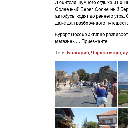
Любители шумного отдыха и ночны
Солнечный Берег. Солнечный Бере
автобусы ходят до раннего утра.
даже для разборчивого путешест
Курорт Несебр активно развивает
магазины… Приезжайте!
Теги:
Болгария
,
Черное море
,
к