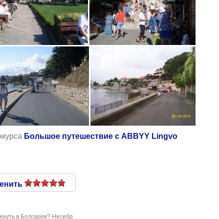
нкурса
Большое путешествие с ABBYY Lingvo
енить
хнуть в Болгарии? Несебр