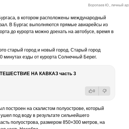
Воропаев Ю., личный ар
Бургаса, в котором расположены международный
зал. В Бургас выполняются прямые авиарейсы из
орта до курорта можно доехать на автобусе, время в
это старый город и новый город. Старый город
0 минутах езды от курорта Солнечный Берег.
ТЕШЕСТВИЕ НА КАВКАЗ часть 3
0
ыл построен на скалистом полуострове, который
 ушел под воду в результате сильнейшего
часть полуострова, размером 850×300 метров, на