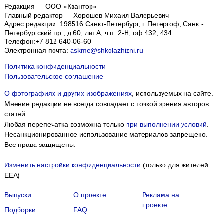
Редакция — ООО «Квантор»
Главный редактор — Хорошев Михаил Валерьевич
Адрес редакции:
198516
Санкт-Петербург, г. Петергоф
,
Санкт-
Петербургский пр., д.60, лит.А, ч.п. 2-Н, оф.432, 434
Телефон:
+7 812 640-06-60
Электронная почта:
askme@shkolazhizni.ru
Политика конфиденциальности
Пользовательское соглашение
О фотографиях и других изображениях
, используемых на сайте.
Мнение редакции не всегда совпадает с точкой зрения авторов
статей.
Любая перепечатка возможна только
при выполнении условий
.
Несанкционированное использование материалов запрещено.
Все права защищены.
Изменить настройки конфиденциальности
(только для жителей
EEA)
Выпуски
О проекте
Реклама на
проекте
Подборки
FAQ