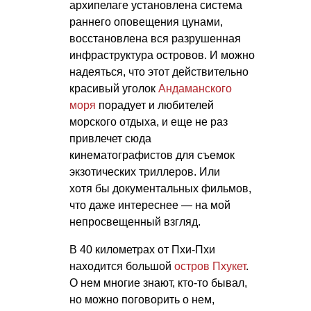
архипелаге установлена система
раннего оповещения цунами,
восстановлена вся разрушенная
инфраструктура островов. И можно
надеяться, что этот действительно
красивый уголок
Андаманского
моря
порадует и любителей
морского отдыха, и еще не раз
привлечет сюда
кинематографистов для съемок
экзотических триллеров. Или
хотя бы документальных фильмов,
что даже интереснее — на мой
непросвещенный взгляд.
В 40 километрах от Пхи-Пхи
находится большой
остров Пхукет
.
О нем многие знают, кто-то бывал,
но можно поговорить о нем,