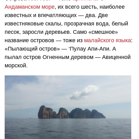
Андаманском море
, их всего шесть, наиболее
известных и впечатляющих — два. Две
известняковые скалы, прозрачная вода, белый
песок, заросли деревьев. Само «смешное»
название островов — тоже из
малайского языка
:
«Пылающий остров» — ‘Пулау Апи-Апи. А
пылал остров Огненным деревом — Авиценной
морской.