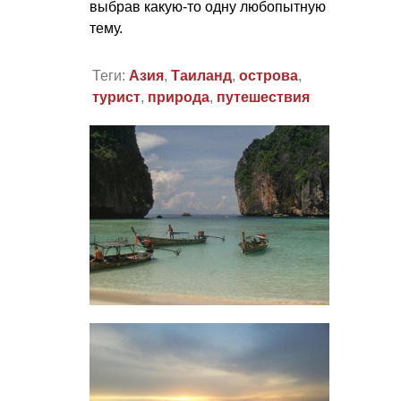
выбрав какую-то одну любопытную
тему.
Теги:
Азия
,
Таиланд
,
острова
,
турист
,
природа
,
путешествия