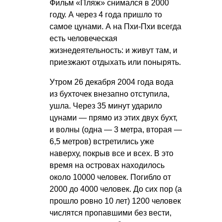
Фильм «Пляж» снимался в 2000
году. А через 4 года пришло то
самое цунами. А на Пхи-Пхи всегда
есть человеческая
жизнедеятельность: и живут там, и
приезжают отдыхать или понырять.
Утром 26 декабря 2004 года вода
из бухточек внезапно отступила,
ушла. Через 35 минут ударило
цунами — прямо из этих двух бухт,
и волны (одна — 3 метра, вторая —
6,5 метров) встретились уже
наверху, покрыв все и всех. В это
время на островах находилось
около 10000 человек. Погибло от
2000 до 4000 человек. До сих пор (а
прошло ровно 10 лет) 1200 человек
числятся пропавшими без вести,