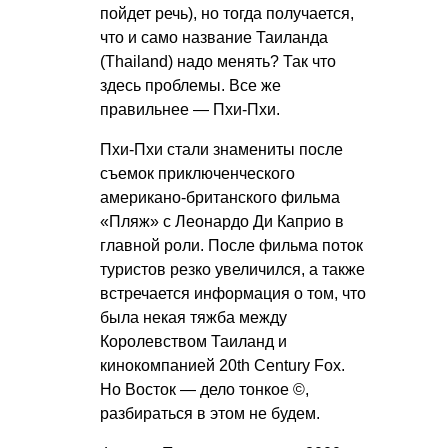
пойдет речь), но тогда получается,
что и само название Таиланда
(Thailand) надо менять? Так что
здесь проблемы. Все же
правильнее — Пхи-Пхи.
Пхи-Пхи стали знамениты после
съемок приключенческого
американо-британского фильма
«Пляж» с Леонардо Ди Каприо в
главной роли. После фильма поток
туристов резко увеличился, а также
встречается информация о том, что
была некая тяжба между
Королевством Таиланд и
кинокомпанией 20th Century Fox.
Но Восток — дело тонкое ©,
разбираться в этом не будем.