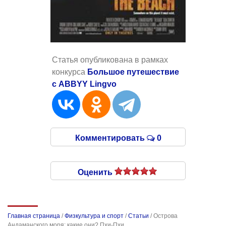
Статья опубликована в рамках
конкурса
Большое путешествие
с ABBYY Lingvo
Комментировать
0
Оценить
Главная страница
/
Физкультура и спорт
/
Статьи
/
Острова
Андаманского моря: какие они? Пхи-Пхи