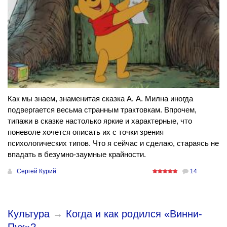
Как мы знаем, знаменитая сказка А. А. Милна иногда
подвергается весьма странным трактовкам. Впрочем,
типажи в сказке настолько яркие и характерные, что
поневоле хочется описать их с точки зрения
психологических типов. Что я сейчас и сделаю, стараясь не
впадать в безумно-заумные крайности.
Сергей Курий
14
Культура
→
Когда и как родился «Винни-