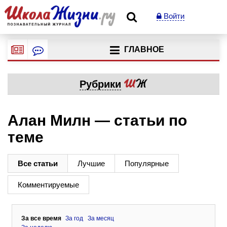
Войти
ГЛАВНОЕ
Рубрики
Алан Милн — статьи по
теме
Все статьи
Лучшие
Популярные
Комментируемые
За все время
За год
За месяц