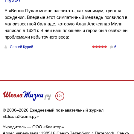
Пух»?
У «Винни-Пуха» можно насчитать, как минимум, три дня
рождения. Впервые этот симпатичный медведь появился в
малоизвестной балладе, которую Алан Александр Милн
написал в 1924 г. В ней наш плюшевый герой был озабочен
проблемами избыточного веса:
Сергей Курий
6
12+
© 2000–2026 Ежедневный познавательный журнал
«ШколаЖизни.ру»
Учредитель — ООО «Квантор»
Адрес учредителя: 198516 Санкт-Петербург, г. Петергоф, Санкт-