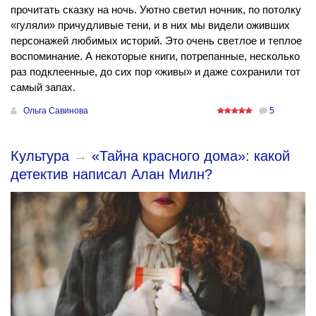
прочитать сказку на ночь. Уютно светил ночник, по потолку
«гуляли» причудливые тени, и в них мы видели оживших
персонажей любимых историй. Это очень светлое и теплое
воспоминание. А некоторые книги, потрепанные, несколько
раз подклеенные, до сих пор «живы» и даже сохранили тот
самый запах.
Ольга Савинова
5
Культура
→
«Тайна красного дома»: какой
детектив написал Алан Милн?