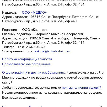
Петербургский пр., д.60, лит.А, ч.п. 2-Н, оф.432, 434
Издатель —
ООО «МЕДИО»
Адрес издателя: 198516 Санкт-Петербург, г. Петергоф, Санкт-
Петербургский пр., д.60, лит.А, ч.п. 2-Н, оф.440
Редакция — ООО «Квантор»
Главный редактор — Хорошев Михаил Валерьевич
Адрес редакции:
198516
Санкт-Петербург, г. Петергоф
,
Санкт-
Петербургский пр., д.60, лит.А, ч.п. 2-Н, оф.432, 434
Телефон:
+7 812 640-06-60
Электронная почта:
askme@shkolazhizni.ru
Политика конфиденциальности
Пользовательское соглашение
О фотографиях и других изображениях
, используемых на сайте.
Мнение редакции не всегда совпадает с точкой зрения авторов
статей.
Любая перепечатка возможна только
при выполнении условий
.
Несанкционированное использование материалов запрещено.
Все права защищены.