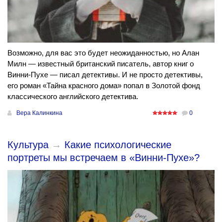
Возможно, для вас это будет неожиданностью, но Алан
Милн — известный британский писатель, автор книг о
Винни-Пухе — писал детективы. И не просто детективы,
его роман «Тайна красного дома» попал в Золотой фонд
классического английского детектива.
Вера Калинкина
0
Культура
→
Какие психологические
портреты мы встречаем в «Винни-Пухе»?