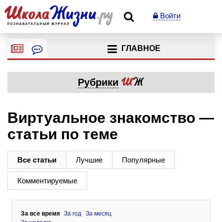
Войти
ГЛАВНОЕ
Рубрики
Виртуальное знакомство —
статьи по теме
Все статьи
Лучшие
Популярные
Комментируемые
За все время
За год
За месяц