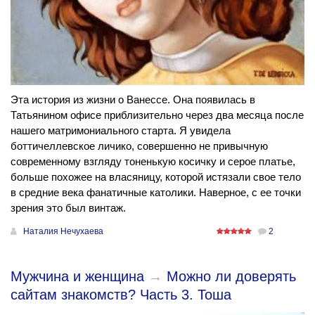
Эта история из жизни о Ванессе. Она появилась в
Татьянином офисе приблизительно через два месяца после
нашего матримониального старта. Я увидела
боттичеллевское личико, совершенно не привычную
современному взгляду тоненькую косичку и серое платье,
больше похожее на власяницу, которой истязали свое тело
в средние века фанатичные католики. Наверное, с ее точки
зрения это был винтаж.
Наталия Нечухаева
2
Мужчина и женщина
→
Можно ли доверять
сайтам знакомств? Часть 3. Тоша