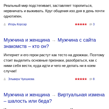
Реальный мир подстегивает, заставляет торопиться,
нервничать и выживать. Круг общения изо дня в день почти
однотипен.
Игорь Корсар
3
Мужчина и женщина
→
Мужчина с сайта
знакомств – кто он?
Интернет и его герои растут как тесто на дрожжах. Поэтому
стоит выделить основные признаки, разобраться, как с
ними себя вести, куда идти и чего не делать ни в коем
случае!
Эльвира Чуешкова
8
Мужчина и женщина
→
Виртуальная измена
– шалость или беда?