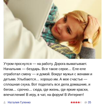
Утром проснулся — на работу. Дорога выматывает.
Начальник — бездарь. Все такое серое… Еле-еле
отработал смену — и домой. Вокруг мужья с женами и
детьми. Улыбаются… хорошо им. А мое счастье —
сплошная скука. Вот поделать все дела домашние, и
бегом… срочно… сюда, где жизнь, где яркие краски,
впечатления! В игру, в чат, на форум! В Интернет!
Наталия Гуленко
35