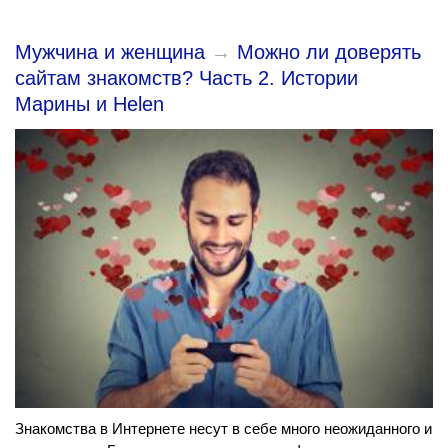
Мужчина и женщина
→
Можно ли доверять
сайтам знакомств? Часть 2. Истории
Марины и Helen
Знакомства в Интернете несут в себе много неожиданного и