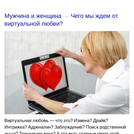
Мужчина и женщина
→
Чего мы ждем от
виртуальной любви?
Виртуальная любовь — что это? Измена? Драйв?
Интрижка? Адреналин? Заблуждение? Поиск родственной
души? Транзитная виза? А кто есть главные герои этой