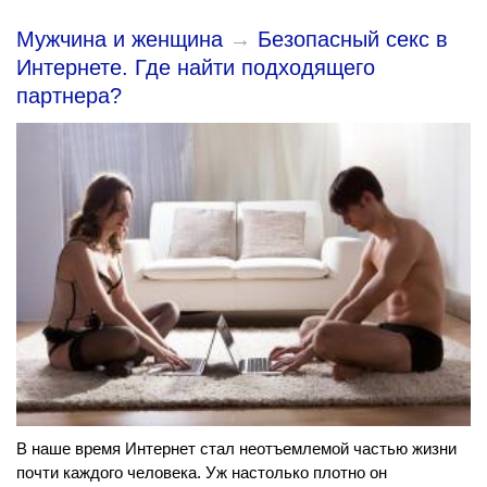
Мужчина и женщина
→
Безопасный секс в
Интернете. Где найти подходящего
партнера?
В наше время Интернет стал неотъемлемой частью жизни
почти каждого человека. Уж настолько плотно он