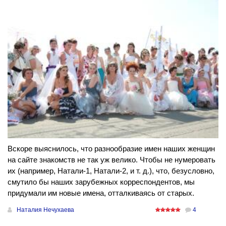
Вскоре выяснилось, что разнообразие имен наших женщин
на сайте знакомств не так уж велико. Чтобы не нумеровать
их (например, Натали-1, Натали-2, и т. д.), что, безусловно,
смутило бы наших зарубежных корреспондентов, мы
придумали им новые имена, отталкиваясь от старых.
Наталия Нечухаева
4