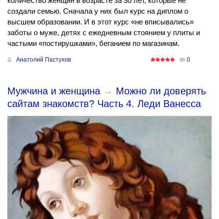
количество женщин в возрасте за 30 лет, которые не
создали семью. Сначала у них был курс на диплом о
высшем образовании. И в этот курс «не вписывались»
заботы о муже, детях с ежедневным стоянием у плиты и
частыми «постирушками», беганием по магазинам.
Анатолий Пастухов
0
Мужчина и женщина
→
Можно ли доверять
сайтам знакомств? Часть 4. Леди Ванесса