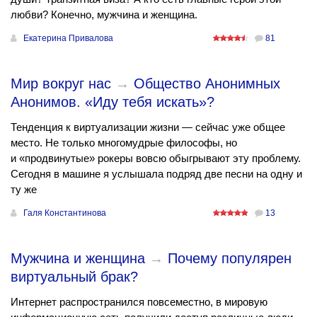
любви? Конечно, мужчина и женщина.
Екатерина Привалова
81
Мир вокруг нас
→
Общество Анонимных
Анонимов. «Иду тебя искать»?
Тенденция к виртуализации жизни — сейчас уже общее
место. Не только многомудрые философы, но
и «продвинутые» рокеры вовсю обыгрывают эту проблему.
Сегодня в машине я услышала подряд две песни на одну и
ту же
Галя Константинова
13
Мужчина и женщина
→
Почему популярен
виртуальный брак?
Интернет распространился повсеместно, в мировую