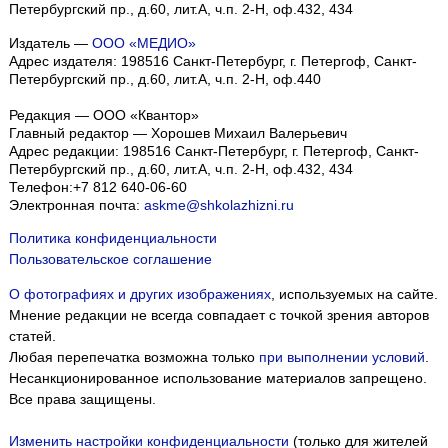
Петербургский пр., д.60, лит.А, ч.п. 2-Н, оф.432, 434
Издатель —
ООО «МЕДИО»
Адрес издателя: 198516 Санкт-Петербург, г. Петергоф, Санкт-
Петербургский пр., д.60, лит.А, ч.п. 2-Н, оф.440
Редакция — ООО «Квантор»
Главный редактор — Хорошев Михаил Валерьевич
Адрес редакции:
198516
Санкт-Петербург, г. Петергоф
,
Санкт-
Петербургский пр., д.60, лит.А, ч.п. 2-Н, оф.432, 434
Телефон:
+7 812 640-06-60
Электронная почта:
askme@shkolazhizni.ru
Политика конфиденциальности
Пользовательское соглашение
О фотографиях и других изображениях
, используемых на сайте.
Мнение редакции не всегда совпадает с точкой зрения авторов
статей.
Любая перепечатка возможна только
при выполнении условий
.
Несанкционированное использование материалов запрещено.
Все права защищены.
Изменить настройки конфиденциальности
(только для жителей