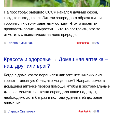
На просторах бывшего СССР начался дачный сезон,
каждые выходные любители загородного образа жизни
торопятся к своим заветным соткам. Что-то посеять-
прополоть-полить-вырастить, что-то построить, что-то
отметить с шашлычком на лоне природы.
Ирина Лукьянчик
85
Красота и здоровье
→
Домашняя аптечка –
наш друг или враг?
Когда в доме кто-то поранился или уже нет никаких сил
терпеть головную боль, что мы делаем? Направляемся к
домашней аптечке первой помощи. Чтобы в экстремальные
для нас моменты аптечка оправдала наши надежды,
необходимо хотя бы раз в полгода уделять ей должное
внимание.
Лариса Светикова
8