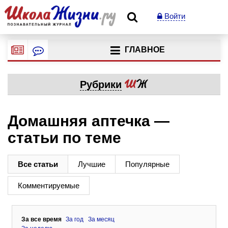
Войти
ГЛАВНОЕ
Рубрики
Домашняя аптечка —
статьи по теме
Все статьи
Лучшие
Популярные
Комментируемые
За все время
За год
За месяц