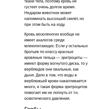
ткани тела, поэтому кровь не
густеет очень долгое время.
Недаром животное может
напоминать высохший скелет, но
при этом быть на ходу.
Кровь мозоленогих вообще не
имеет аналогов среди
млекопитающих. Если у остальных
братьев по классу красные
кровяные тельца — эритроциты —
имеют форму вогнутого диска, то у
верблюдов они овальные, как
дыня. Дело в том, что воды в
верблюжьей крови накапливается
много, и такая форма эритроцитов
помогает им не лопнуть от т.н.
осмотического давления.