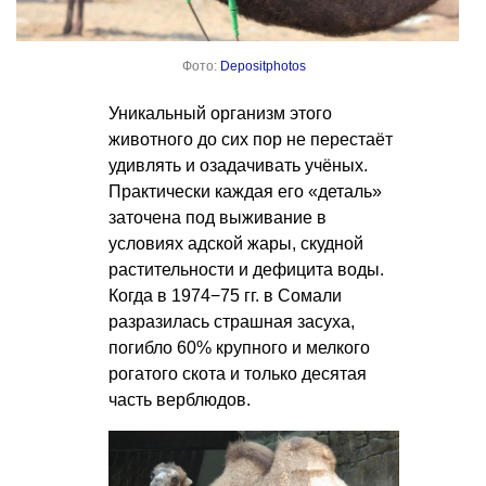
Фото:
Depositphotos
Уникальный организм этого
животного до сих пор не перестаёт
удивлять и озадачивать учёных.
Практически каждая его «деталь»
заточена под выживание в
условиях адской жары, скудной
растительности и дефицита воды.
Когда в 1974−75 гг. в Сомали
разразилась страшная засуха,
погибло 60% крупного и мелкого
рогатого скота и только десятая
часть верблюдов.