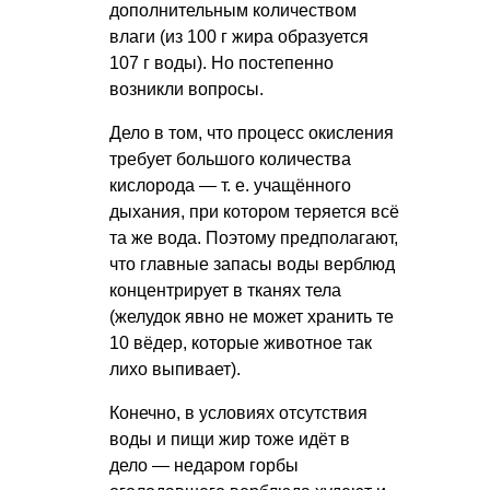
дополнительным количеством
влаги (из 100 г жира образуется
107 г воды). Но постепенно
возникли вопросы.
Дело в том, что процесс окисления
требует большого количества
кислорода —
т. е.
учащённого
дыхания, при котором теряется всё
та же вода. Поэтому предполагают,
что главные запасы воды верблюд
концентрирует в тканях тела
(желудок явно не может хранить те
10 вёдер, которые животное так
лихо выпивает).
Конечно, в условиях отсутствия
воды и пищи жир тоже идёт в
дело — недаром горбы