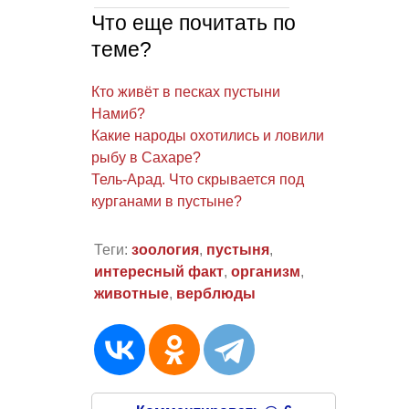
Что еще почитать по
теме?
Кто живёт в песках пустыни
Намиб?
Какие народы охотились и ловили
рыбу в Сахаре?
Тель-Арад. Что скрывается под
курганами в пустыне?
Теги:
зоология
,
пустыня
,
интересный факт
,
организм
,
животные
,
верблюды