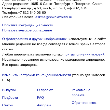
Адрес редакции:
198516
Санкт-Петербург, г. Петергоф
,
Санкт-
Петербургский пр., д.60, лит.А, ч.п. 2-Н, оф.432, 434
Телефон:
+7 812 640-06-60
Электронная почта:
askme@shkolazhizni.ru
Политика конфиденциальности
Пользовательское соглашение
О фотографиях и других изображениях
, используемых на сайте.
Мнение редакции не всегда совпадает с точкой зрения авторов
статей.
Любая перепечатка возможна только
при выполнении условий
.
Несанкционированное использование материалов запрещено.
Все права защищены.
Изменить настройки конфиденциальности
(только для жителей
EEA)
Выпуски
О проекте
Реклама на
проекте
Подборки
FAQ
Обратная связь
Статьи
Авторам