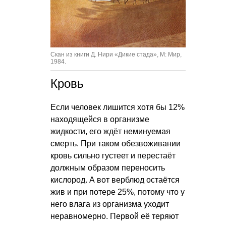
Скан из книги Д. Нири «Дикие стада», М: Мир,
1984.
Кровь
Если человек лишится хотя бы 12%
находящейся в организме
жидкости, его ждёт неминуемая
смерть. При таком обезвоживании
кровь сильно густеет и перестаёт
должным образом переносить
кислород. А вот верблюд остаётся
жив и при потере 25%, потому что у
него влага из организма уходит
неравномерно. Первой её теряют