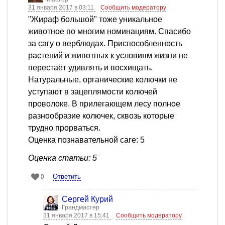
31 января 2017 в 03:11
Сообщить модератору
"Жираф большой" тоже уникальное
животное по многим номинациям. Спасибо
за сагу о верблюдах. Приспособленность
растений и животных к условиям жизни не
перестаёт удивлять и восхищать.
Натуральные, органические колючки не
уступают в зацеплямости колючей
проволоке. В прилегающем лесу полное
разнообразие колючек, сквозь которые
трудно прорваться.
Оценка познавательной саге: 5
Оценка статьи: 5
Ответить
0
Сергей Курий
Грандмастер
31 января 2017 в 15:41
Сообщить модератору