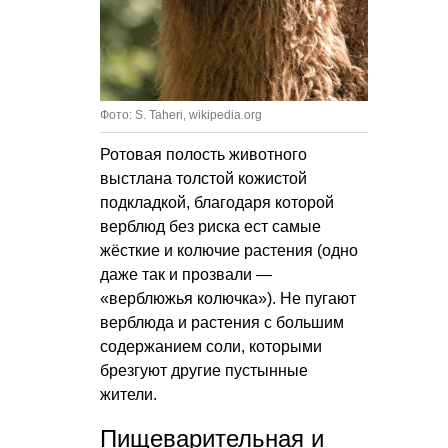
Фото: S. Taheri, wikipedia.org
Ротовая полость животного
выстлана толстой кожистой
подкладкой, благодаря которой
верблюд без риска ест самые
жёсткие и колючие растения (одно
даже так и прозвали —
«верблюжья колючка»). Не пугают
верблюда и растения с большим
содержанием соли, которыми
брезгуют другие пустынные
жители.
Пищеварительная и