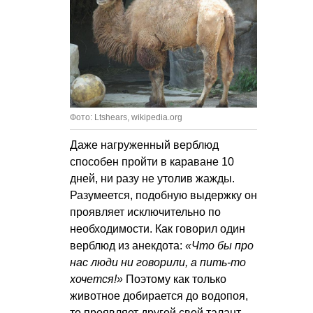
Фото: Ltshears, wikipedia.org
Даже нагруженный верблюд
способен пройти в караване 10
дней, ни разу не утолив жажды.
Разумеется, подобную выдержку он
проявляет исключительно по
необходимости. Как говорил один
верблюд из анекдота:
«Что бы про
нас люди ни говорили, а пить-то
хочется!»
Поэтому как только
животное добирается до водопоя,
то проявляет другой свой талант —