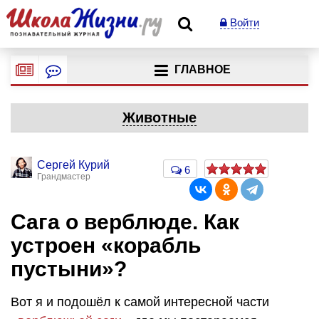
Войти
ГЛАВНОЕ
Животные
Сергей Курий
6
Грандмастер
Сага о верблюде. Как
устроен «корабль
пустыни»?
Вот я и подошёл к самой интересной части