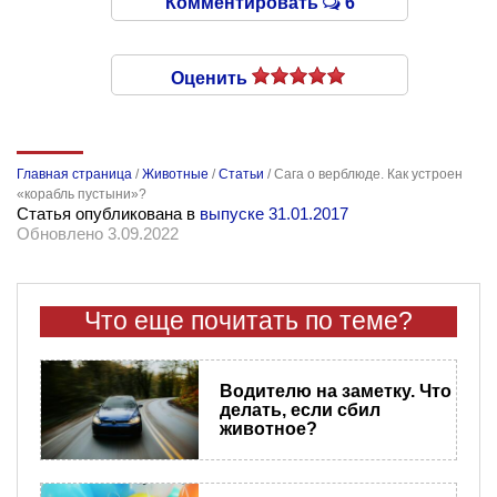
Комментировать
6
Оценить
Главная страница
/
Животные
/
Статьи
/
Сага о верблюде. Как устроен
«корабль пустыни»?
Статья опубликована в
выпуске 31.01.2017
Обновлено 3.09.2022
Что еще почитать по теме?
Водителю на заметку. Что
делать, если сбил
животное?