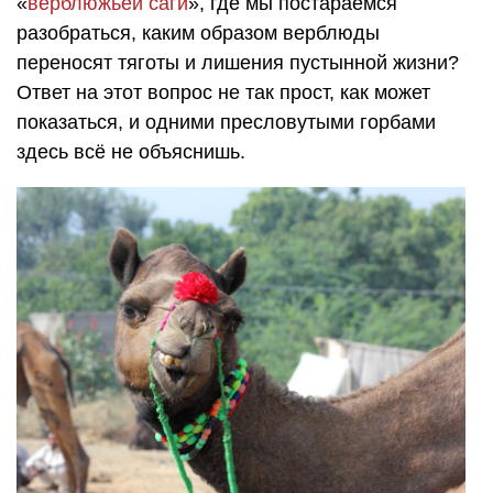
«
верблюжьей саги
», где мы постараемся
разобраться, каким образом верблюды
переносят тяготы и лишения пустынной жизни?
Ответ на этот вопрос не так прост, как может
показаться, и одними пресловутыми горбами
здесь всё не объяснишь.