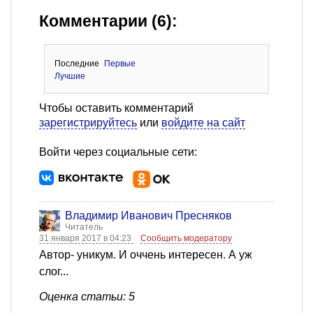
Комментарии (6):
Последние
Первые
Лучшие
Чтобы оставить комментарий
зарегистрируйтесь
или
войдите на сайт
Войти через социальные сети:
Владимир Иванович Пресняков
Читатель
31 января 2017 в 04:23
Сообщить модератору
Автор- уникум. И оччень интересен. А уж
слог...
Оценка статьи: 5