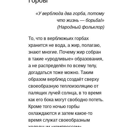
Горбы
«У верблюда два горба, потому
что жизнь — борьба!»
(Народный фольклор)
То, что в верблюжьих горбах
хранится не вода, а жир, полагаю,
знают многие. Почему жир собран
в такие «уродливые» образования,
а не распределён по всему телу,
догадаться тоже можно. Таким
образом верблюд создаёт сверху
своеобразную теплоизоляцию от
палящих лучей солнца, в то время
как его бока могут свободно потеть.
Кроме того ночью горбы
охлаждаются и затем какое-то
время служат своеобразным
холодным «компрессом».