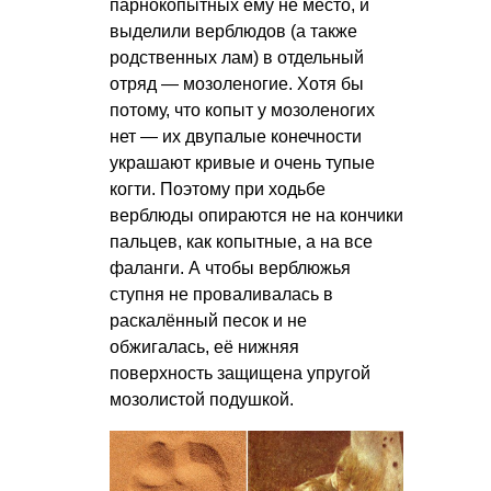
парнокопытных ему не место, и
выделили верблюдов (а также
родственных лам) в отдельный
отряд — мозоленогие. Хотя бы
потому, что копыт у мозоленогих
нет — их двупалые конечности
украшают кривые и очень тупые
когти. Поэтому при ходьбе
верблюды опираются не на кончики
пальцев, как копытные, а на все
фаланги. А чтобы верблюжья
ступня не проваливалась в
раскалённый песок и не
обжигалась, её нижняя
поверхность защищена упругой
мозолистой подушкой.