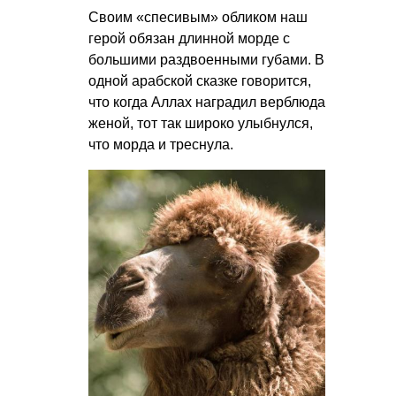
Своим «спесивым» обликом наш
герой обязан длинной морде с
большими раздвоенными губами. В
одной арабской сказке говорится,
что когда Аллах наградил верблюда
женой, тот так широко улыбнулся,
что морда и треснула.