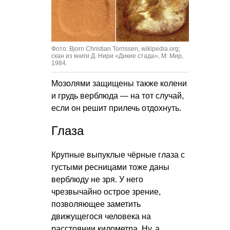
Фото: Bjorn Christian Torrissen, wikipedia.org;
скан из книги Д. Нири «Дикие стада», М: Мир,
1984.
Мозолями защищены также колени
и грудь верблюда — на тот случай,
если он решит прилечь отдохнуть.
Глаза
Крупные выпуклые чёрные глаза с
густыми ресницами тоже даны
верблюду не зря. У него
чрезвычайно острое зрение,
позволяющее заметить
движущегося человека на
расстоянии километра. Ну, а