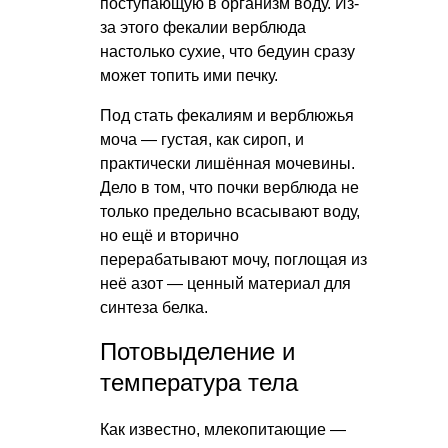
поступающую в организм воду. Из-
за этого фекалии верблюда
настолько сухие, что бедуин сразу
может топить ими печку.
Под стать фекалиям и верблюжья
моча — густая, как сироп, и
практически лишённая мочевины.
Дело в том, что почки верблюда не
только предельно всасывают воду,
но ещё и вторично
перерабатывают мочу, поглощая из
неё азот — ценный материал для
синтеза белка.
Потовыделение и
температура тела
Как известно, млекопитающие —