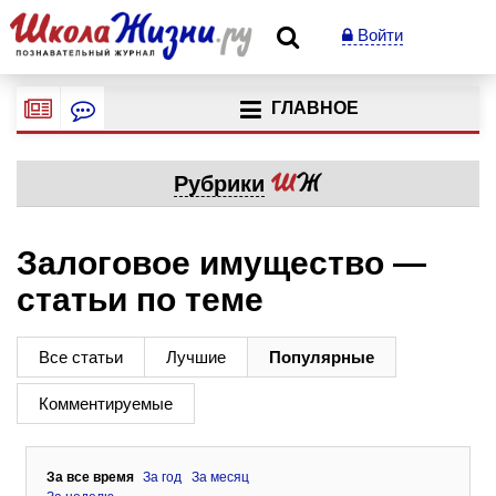
Войти
ГЛАВНОЕ
Рубрики
Залоговое имущество —
статьи по теме
Все статьи
Лучшие
Популярные
Комментируемые
За все время
За год
За месяц