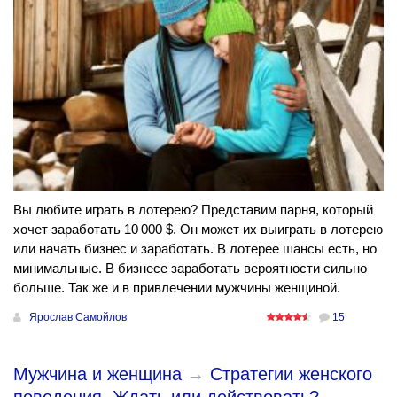
Вы любите играть в лотерею? Представим парня, который
хочет заработать 10 000 $. Он может их выиграть в лотерею
или начать бизнес и заработать. В лотерее шансы есть, но
минимальные. В бизнесе заработать вероятности сильно
больше. Так же и в привлечении мужчины женщиной.
Ярослав Самойлов
15
Мужчина и женщина
→
Стратегии женского
поведения. Ждать или действовать?