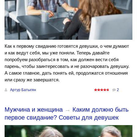
Как к первому свиданию готовятся девушки, о чем думают
и как ведут себя, мы уже поняли. Теперь давайте
попробуем разобраться в том, как должен вести себя
парень, чтобы заинтересовать и не разочаровать девушку.
А самое главное, дать понять ей, продолжатся отношения
или сразу же завершатся.
Артур Батыгян
2
Мужчина и женщина
→
Каким должно быть
первое свидание? Советы для девушек