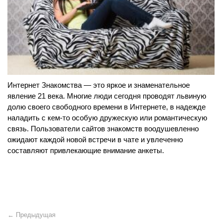
Интернет Знакомства — это яркое и знаменательное
явление 21 века. Многие люди сегодня проводят львиную
долю своего свободного времени в Интернете, в надежде
наладить с кем-то особую дружескую или романтическую
связь. Пользователи сайтов знакомств воодушевленно
ожидают каждой новой встречи в чате и увлеченно
составляют привлекающие внимание анкеты.
← Предыдущая