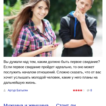
Вы думали над тем, каким должно быть первое свидание?
Если первое свидание пройдет идеально, то оно может
послужить началом отношений. Сложно сказать, что от вас
хочет услышать молодой человек, какие у него планы на
дальнейшую жизнь.
Артур Батыгян
8
Мужчина и женщина
→
Стоит ли