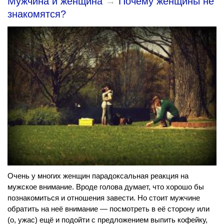
Мужчина и женщина
→
Почему женщины не
знакомятся?
Очень у многих женщин парадоксальная реакция на
мужское внимание. Вроде голова думает, что хорошо бы
познакомиться и отношения завести. Но стоит мужчине
обратить на неё внимание — посмотреть в её сторону или
(о, ужас) ещё и подойти с предложением выпить кофейку,