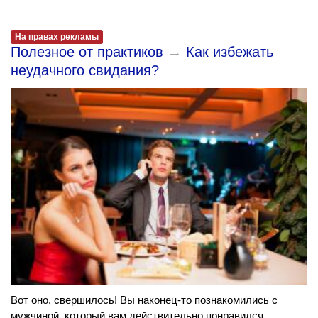
На правах рекламы
Полезное от практиков
→
Как избежать
неудачного свидания?
Вот оно, свершилось! Вы наконец-то познакомились с
мужчиной, который вам действительно понравился.