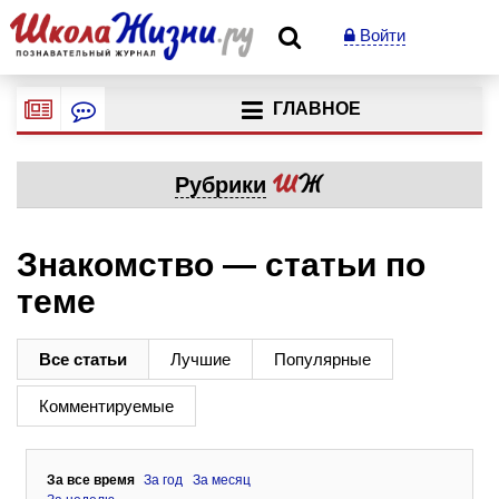
Войти
ГЛАВНОЕ
Рубрики
Знакомство — статьи по
теме
Все статьи
Лучшие
Популярные
Комментируемые
За все время
За год
За месяц