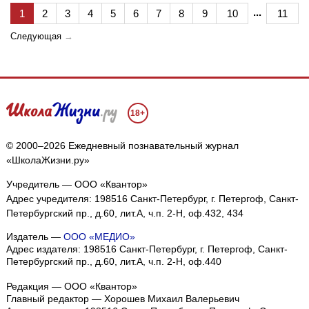
...
1
2
3
4
5
6
7
8
9
10
11
Следующая
→
18+
© 2000–2026 Ежедневный познавательный журнал
«ШколаЖизни.ру»
Учредитель — ООО «Квантор»
Адрес учредителя: 198516 Санкт-Петербург, г. Петергоф, Санкт-
Петербургский пр., д.60, лит.А, ч.п. 2-Н, оф.432, 434
Издатель —
ООО «МЕДИО»
Адрес издателя: 198516 Санкт-Петербург, г. Петергоф, Санкт-
Петербургский пр., д.60, лит.А, ч.п. 2-Н, оф.440
Редакция — ООО «Квантор»
Главный редактор — Хорошев Михаил Валерьевич