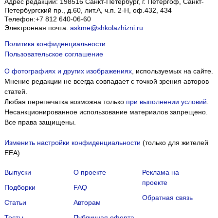
Адрес редакции:
198516
Санкт-Петербург, г. Петергоф
,
Санкт-
Петербургский пр., д.60, лит.А, ч.п. 2-Н, оф.432, 434
Телефон:
+7 812 640-06-60
Электронная почта:
askme@shkolazhizni.ru
Политика конфиденциальности
Пользовательское соглашение
О фотографиях и других изображениях
, используемых на сайте.
Мнение редакции не всегда совпадает с точкой зрения авторов
статей.
Любая перепечатка возможна только
при выполнении условий
.
Несанкционированное использование материалов запрещено.
Все права защищены.
Изменить настройки конфиденциальности
(только для жителей
EEA)
Выпуски
О проекте
Реклама на
проекте
Подборки
FAQ
Обратная связь
Статьи
Авторам
Тесты
Публичная оферта