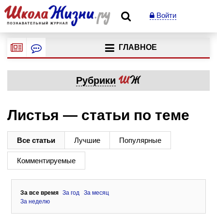
Войти
ГЛАВНОЕ
Рубрики
Листья — статьи по теме
Все статьи
Лучшие
Популярные
Комментируемые
За все время
За год
За месяц
За неделю