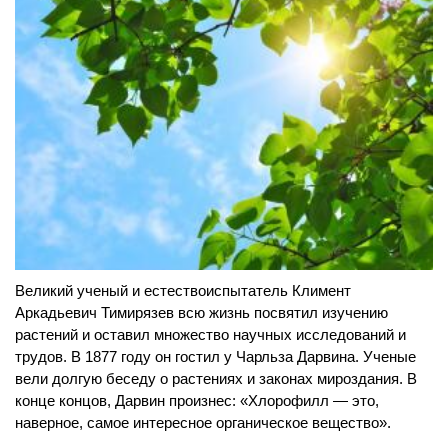
Великий ученый и естествоиспытатель Климент
Аркадьевич Тимирязев всю жизнь посвятил изучению
растений и оставил множество научных исследований и
трудов. В 1877 году он гостил у Чарльза Дарвина. Ученые
вели долгую беседу о растениях и законах мироздания. В
конце концов, Дарвин произнес: «Хлорофилл — это,
наверное, самое интересное органическое вещество».