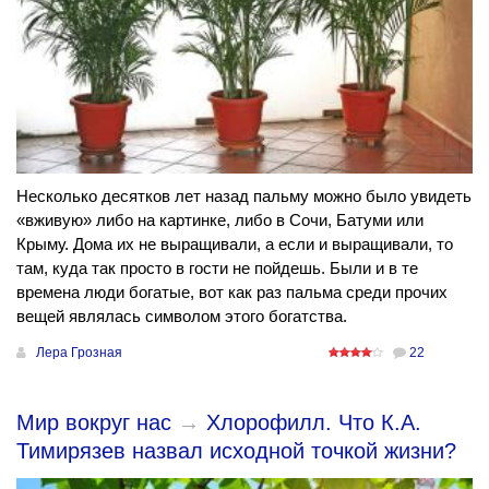
Несколько десятков лет назад пальму можно было увидеть
«вживую» либо на картинке, либо в Сочи, Батуми или
Крыму. Дома их не выращивали, а если и выращивали, то
там, куда так просто в гости не пойдешь. Были и в те
времена люди богатые, вот как раз пальма среди прочих
вещей являлась символом этого богатства.
Лера Грозная
22
Мир вокруг нас
→
Хлорофилл. Что К.А.
Тимирязев назвал исходной точкой жизни?