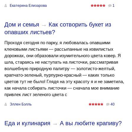
Екатерина Елизарова
1
Дом и семья
→
Как сотворить букет из
опавших листьев?
Проходя сегодня по парку, я любовалась опавшими
кленовыми листьями — рассыпанные на извилистых
дорожках, они образовали изумительного цвета ковер. Я
шла, стараясь не наступать на листочки, рассматривая
волшебную природную палитру — золотисто-желтый,
крапчато-зеленый, пурпурно-красный — каких только
цветов тут не было! Глядя на эту красоту я и не заметила,
как начала собирать листочки — сначала мое внимание
привлек лист зеленого цвета с
Эллен Бэлль
40
Еда и кулинария
→
А вы любите крапиву?