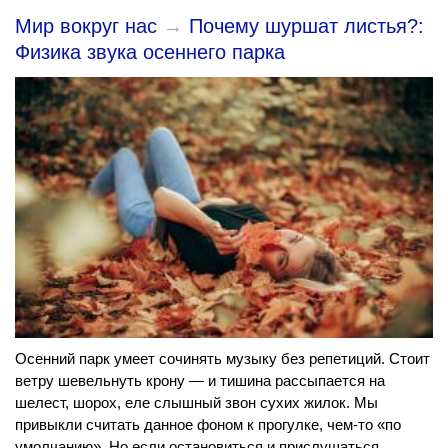
Мир вокруг нас
→
Почему шуршат листья?:
Физика звука осеннего парка
Осенний парк умеет сочинять музыку без репетиций. Стоит
ветру шевельнуть крону — и тишина рассыпается на
шелест, шорох, еле слышный звон сухих жилок. Мы
привыкли считать данное фоном к прогулке, чем-то «по
умолчанию». Но если остановиться и прислушаться,