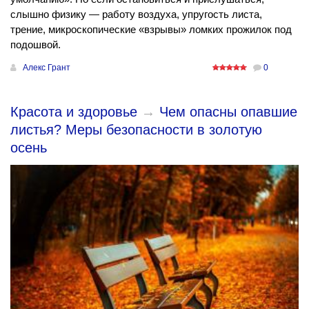
слышно физику — работу воздуха, упругость листа,
трение, микроскопические «взрывы» ломких прожилок под
подошвой.
Алекс Грант
0
Красота и здоровье
→
Чем опасны опавшие
листья? Меры безопасности в золотую
осень