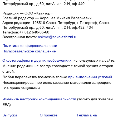
Петербургский пр., д.60, лит.А, ч.п. 2-Н, оф.440
Редакция — ООО «Квантор»
Главный редактор — Хорошев Михаил Валерьевич
Адрес редакции:
198516
Санкт-Петербург, г. Петергоф
,
Санкт-
Петербургский пр., д.60, лит.А, ч.п. 2-Н, оф.432, 434
Телефон:
+7 812 640-06-60
Электронная почта:
askme@shkolazhizni.ru
Политика конфиденциальности
Пользовательское соглашение
О фотографиях и других изображениях
, используемых на сайте.
Мнение редакции не всегда совпадает с точкой зрения авторов
статей.
Любая перепечатка возможна только
при выполнении условий
.
Несанкционированное использование материалов запрещено.
Все права защищены.
Изменить настройки конфиденциальности
(только для жителей
EEA)
Выпуски
О проекте
Реклама на