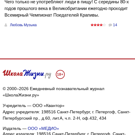
Чего только не употребляют люди в пищу! С середины 80-х
годов прошлого века в Великобритании ежегодно проходит
Всемирный Чемпионат Поедателей Крапивы.
Любовь Музыка
14
18+
© 2000–2026 Ежедневный познавательный журнал
«ШколаЖизни.ру»
Учредитель — ООО «Квантор»
Адрес учредителя: 198516 Санкт-Петербург, г. Петергоф, Санкт-
Петербургский пр., д.60, лит.А, ч.п. 2-Н, оф.432, 434
Издатель —
ООО «МЕДИО»
Адрес издателя: 198516 Санкт-Петербург, г. Петергоф, Санкт-