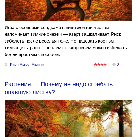
Игра с осенними осадками в виде желтой листвы
напоминает зимние снежки — азарт зашкаливает. Риск
заболеть после веселья тоже. Но надевать костюм
химзащиты рано. Проблем со здоровьем можно избежать
более простым способом.
Карл-Август Аванти
0
Растения
→
Почему не надо сгребать
опавшую листву?