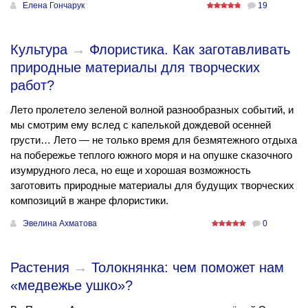
Елена Гончарук
19
Культура
→
Флористика. Как заготавливать
природные материалы для творческих
работ?
Лето пролетело зеленой волной разнообразных событий, и
мы смотрим ему вслед с капелькой дождевой осенней
грусти… Лето — не только время для безмятежного отдыха
на побережье теплого южного моря и на опушке сказочного
изумрудного леса, но еще и хорошая возможность
заготовить природные материалы для будущих творческих
композиций в жанре флористики.
Эвелина Ахматова
0
Растения
→
Толокнянка: чем поможет нам
«медвежье ушко»?