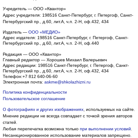
Учредитель — ООО «Квантор»
Адрес учредителя: 198516 Санкт-Петербург, г. Петергоф, Санкт-
Петербургский пр., д.60, лит.А, ч.п. 2-Н, оф.432, 434
Издатель —
ООО «МЕДИО»
Адрес издателя: 198516 Санкт-Петербург, г. Петергоф, Санкт-
Петербургский пр., д.60, лит.А, ч.п. 2-Н, оф.440
Редакция — ООО «Квантор»
Главный редактор — Хорошев Михаил Валерьевич
Адрес редакции:
198516
Санкт-Петербург, г. Петергоф
,
Санкт-
Петербургский пр., д.60, лит.А, ч.п. 2-Н, оф.432, 434
Телефон:
+7 812 640-06-60
Электронная почта:
askme@shkolazhizni.ru
Политика конфиденциальности
Пользовательское соглашение
О фотографиях и других изображениях
, используемых на сайте.
Мнение редакции не всегда совпадает с точкой зрения авторов
статей.
Любая перепечатка возможна только
при выполнении условий
.
Несанкционированное использование материалов запрещено.