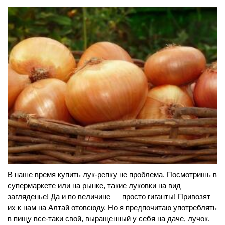
В наше время купить лук-репку не проблема. Посмотришь в
супермаркете или на рынке, такие луковки на вид —
загляденье! Да и по величине — просто гиганты! Привозят
их к нам на Алтай отовсюду. Но я предпочитаю употреблять
в пищу все-таки свой, выращенный у себя на даче, лучок.