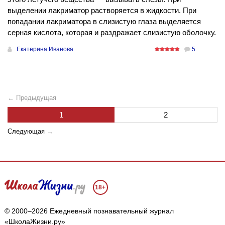
выделении лакриматор растворяется в жидкости. При
попадании лакриматора в слизистую глаза выделяется
серная кислота, которая и раздражает слизистую оболочку.
Екатерина Иванова
5
← Предыдущая
1
2
Следующая
→
18+
© 2000–2026 Ежедневный познавательный журнал
«ШколаЖизни.ру»