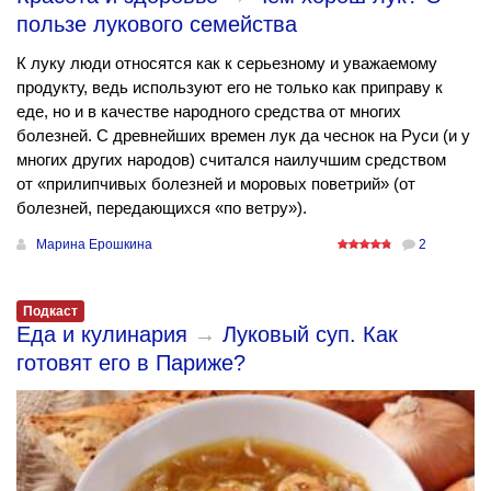
пользе лукового семейства
К луку люди относятся как к серьезному и уважаемому
продукту, ведь используют его не только как приправу к
еде, но и в качестве народного средства от многих
болезней. С древнейших времен лук да чеснок на Руси (и у
многих других народов) считался наилучшим средством
от «прилипчивых болезней и моровых поветрий» (от
болезней, передающихся «по ветру»).
Марина Ерошкина
2
Подкаст
Еда и кулинария
→
Луковый суп. Как
готовят его в Париже?