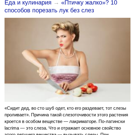
Еда и кулинария
→
«Птичку жалко»? 10
способов порезать лук без слез
«Сидит дед, во сто шуб одет, кто его раздевает, тот слезы
проливает». Причина такой слезоточивости этого растения
кроется в особом веществе — лакриматоре. По-латински
lacrima — это слеза. Что и отражает основное свойство
этого летучего вещества — вызывать слезы. При