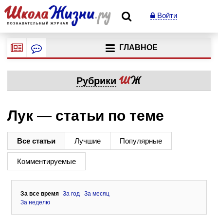
Войти
ГЛАВНОЕ
Рубрики
Лук — статьи по теме
Все статьи
Лучшие
Популярные
Комментируемые
За все время
За год
За месяц
За неделю