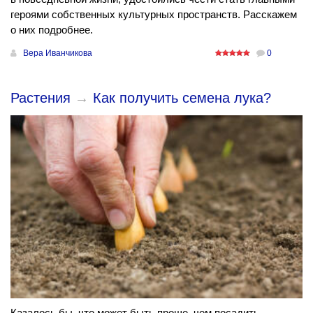
героями собственных культурных пространств. Расскажем
о них подробнее.
Вера Иванчикова
0
Растения
→
Как получить семена лука?
Казалось бы, что может быть проще, чем посадить