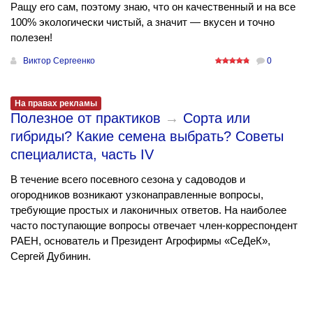
Ращу его сам, поэтому знаю, что он качественный и на все
100% экологически чистый, а значит — вкусен и точно
полезен!
Виктор Сергеенко
0
На правах рекламы
Полезное от практиков
→
Сорта или
гибриды? Какие семена выбрать? Советы
специалиста, часть IV
В течение всего посевного сезона у садоводов и
огородников возникают узконаправленные вопросы,
требующие простых и лаконичных ответов. На наиболее
часто поступающие вопросы отвечает член-корреспондент
РАЕН, основатель и Президент Агрофирмы «СеДеК»,
Сергей Дубинин.