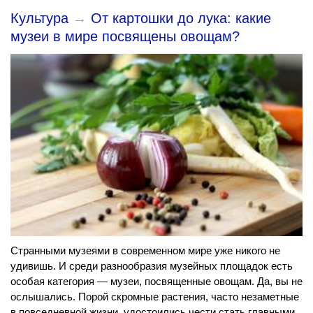
Культура
→
От картошки до лука: какие
музеи в мире посвящены овощам?
Странными музеями в современном мире уже никого не
удивишь. И среди разнообразия музейных площадок есть
особая категория — музеи, посвященные овощам. Да, вы не
ослышались. Порой скромные растения, часто незаметные
в повседневной жизни, удостоились чести стать главными