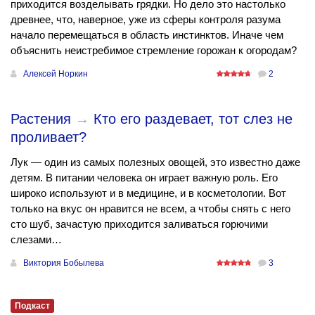
приходится возделывать грядки. Но дело это настолько
древнее, что, наверное, уже из сферы контроля разума
начало перемещаться в область инстинктов. Иначе чем
объяснить неистребимое стремление горожан к огородам?
Алексей Норкин
2
Растения
→
Кто его раздевает, тот слез не
проливает?
Лук — один из самых полезных овощей, это известно даже
детям. В питании человека он играет важную роль. Его
широко используют и в медицине, и в косметологии. Вот
только на вкус он нравится не всем, а чтобы снять с него
сто шуб, зачастую приходится заливаться горючими
слезами…
Виктория Бобылева
3
Подкаст