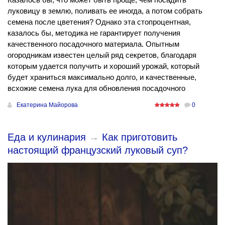
луковицу в землю, поливать ее иногда, а потом собрать
семена после цветения? Однако эта стопроцентная,
казалось бы, методика не гарантирует получения
качественного посадочного материала. Опытным
огородникам известен целый ряд секретов, благодаря
которым удается получить и хороший урожай, который
будет храниться максимально долго, и качественные,
всхожие семена лука для обновления посадочного
Екатерина Майорова
0
Еда и кулинария
→
Как приготовить
настоящий французский луковый суп?