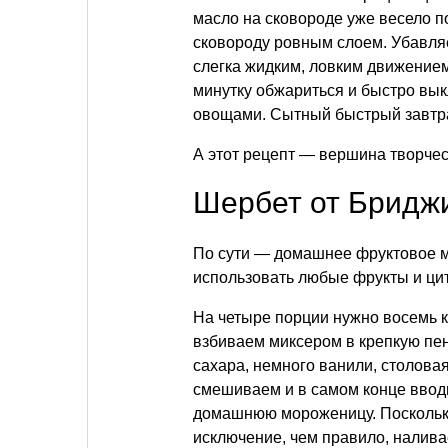
масло на сковороде уже весело п
сковороду ровным слоем. Убавляе
слегка жидким, ловким движение
минутку обжариться и быстро вык
овощами. Сытный быстрый завтра
А этот рецепт — вершина творчес
Шербет от Бридж
По сути — домашнее фруктовое м
использовать любые фрукты и ци
На четыре порции нужно восемь 
взбиваем миксером в крепкую пен
сахара, немного ванили, столова
смешиваем и в самом конце вводи
домашнюю мороженицу. Поскольку
исключение, чем правило, налива