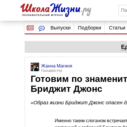
Выпуски
Подборки
Статьи
Е
Жанна Магиня
Грандмастер
Готовим по знамени
Бриджит Джонс
«Образ жизни Бриджит Джонс опасен д
Именно таким слоганом встречае