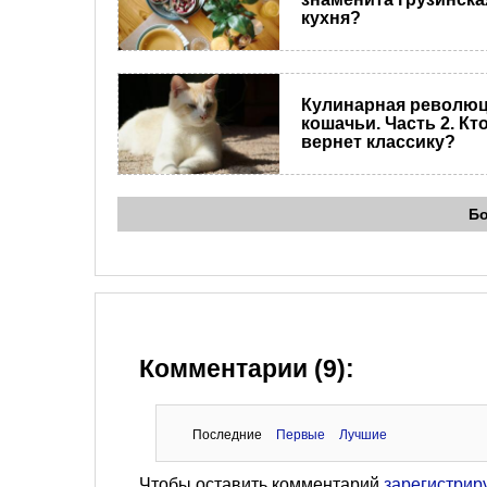
кухня?
Кулинарная революц
кошачьи. Часть 2. Кт
вернет классику?
Б
Комментарии (9):
Последние
Первые
Лучшие
Чтобы оставить комментарий
зарегистрир