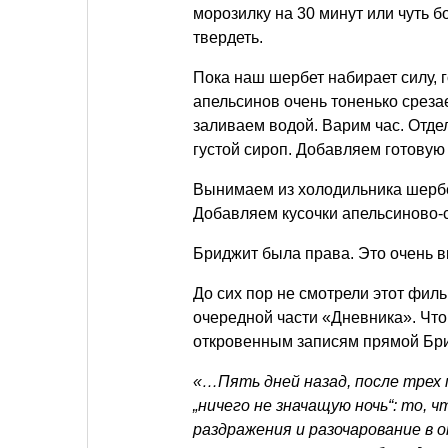
морозилку на 30 минут или чуть б
твердеть.
Пока наш шербет набирает силу, 
апельсинов очень тоненько среза
заливаем водой. Варим час. Отде
густой сироп. Добавляем готовую
Вынимаем из холодильника шербе
Добавляем кусочки апельсиново
Бриджит была права. Это очень в
До сих пор не смотрели этот фил
очередной части «Дневника». Что
откровенным записям прямой Бри
«…Пять дней назад, после трех 
„ничего не значащую ночь“: то, 
раздражения и разочарование в 