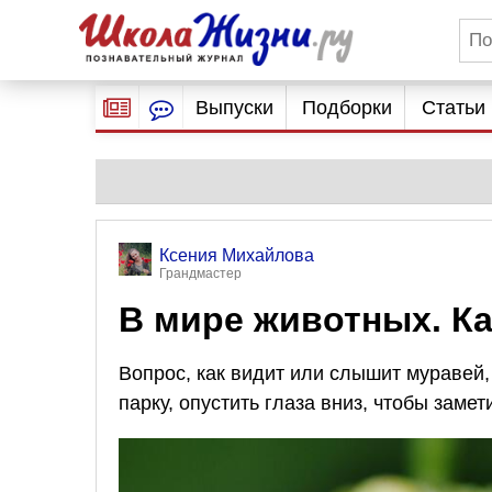
Выпуски
Подборки
Статьи
Ксения Михайлова
Грандмастер
В мире животных. К
Вопрос, как видит или слышит муравей,
парку, опустить глаза вниз, чтобы замет