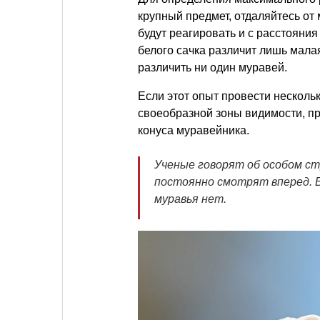
крупный предмет, отдаляйтесь от
будут реагировать и с расстояния
белого сачка различит лишь малая
различить ни один муравей.
Если этот опыт провести несколь
своеобразной зоны видимости, 
конуса муравейника.
Ученые говорят об особом ст
постоянно смотрят вперед. 
муравья нет.