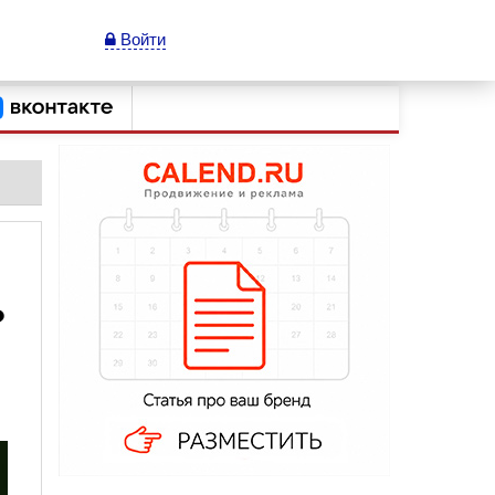
Войти
?