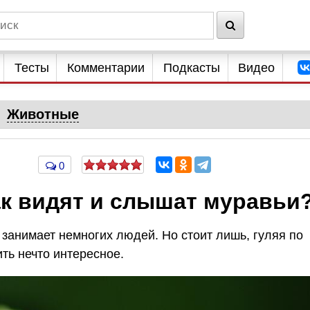
Тесты
Комментарии
Подкасты
Видео
Животные
0
ак видят и слышат муравьи
 занимает немногих людей. Но стоит лишь, гуляя по
ить нечто интересное.