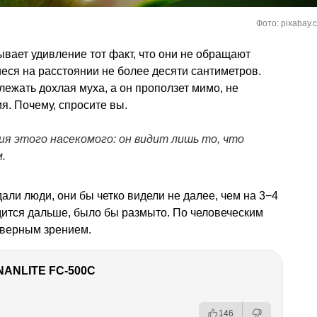
Фото: pixabay.
ывает удивление тот факт, что они не обращают
ся на расстоянии не более десяти сантиметров.
ежать дохлая муха, а он проползет мимо, не
я. Почему, спросите вы.
ия этого насекомого: он видит лишь то, что
.
ли люди, они бы четко видели не далее, чем на 3−4
одится дальше, было бы размыто. По человеческим
кверным зрением.
NANLITE FC-500C
146