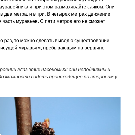
 муравейника и при этом размахивайте сачком. Они
 в два метра, и в три. В четырех метрах движение
 часть муравьев. С пяти метров его не сможет
ко раз, то можно сделать вывод о существовании
присущей муравьям, пребывающим на вершине
роении глаз этих насекомых: они неподвижны и
Возможности видеть происходящее по сторонам у