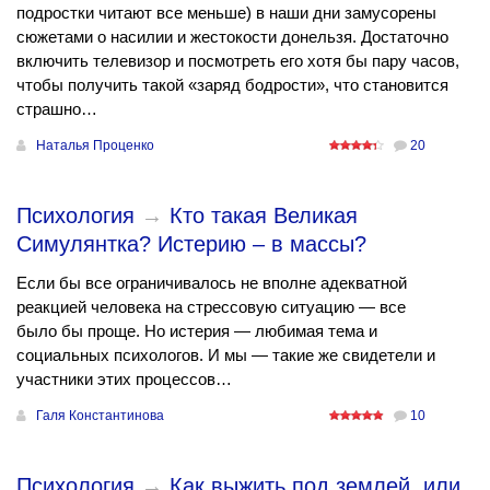
подростки читают все меньше) в наши дни замусорены
сюжетами о насилии и жестокости донельзя. Достаточно
включить телевизор и посмотреть его хотя бы пару часов,
чтобы получить такой «заряд бодрости», что становится
страшно…
Наталья Проценко
20
Психология
→
Кто такая Великая
Симулянтка? Истерию – в массы?
Если бы все ограничивалось не вполне адекватной
реакцией человека на стрессовую ситуацию — все
было бы проще. Но истерия — любимая тема и
социальных психологов. И мы — такие же свидетели и
участники этих процессов…
Галя Константинова
10
Психология
→
Как выжить под землей, или