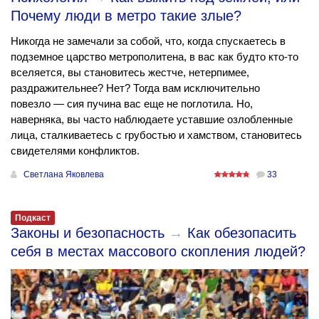
Почему люди в метро такие злые?
Никогда не замечали за собой, что, когда спускаетесь в
подземное царство метрополитена, в вас как будто кто-то
вселяется, вы становитесь жестче, нетерпимее,
раздражительнее? Нет? Тогда вам исключительно
повезло — сия пучина вас еще не поглотила. Но,
наверняка, вы часто наблюдаете уставшие озлобленные
лица, сталкиваетесь с грубостью и хамством, становитесь
свидетелями конфликтов.
Светлана Яковлева
33
Подкаст
Законы и безопасность
→
Как обезопасить
себя в местах массового скопления людей?