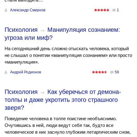
Александр Смирнов
1
Психология
→
Манипуляция сознанием:
угроза или миф?
На сегодняшний день сложно отыскать человека, который
не слышал о понятии «манипуляция сознанием» или просто
«манипуляция».
Андрей Родионов
59
Психология
→
Как уберечься от демона-
толпы и даже укротить этого страшного
зверя?
Поведение человека в толпе поистине необъяснимо.
Очутившись в ней, люди ведут себя так, будто все
человеческое в них заснуло глубоким летаргическим сном,