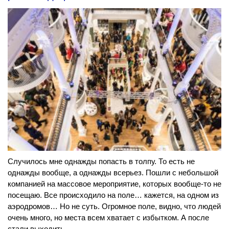
Случилось мне однажды попасть в толпу. То есть не
однажды вообще, а однажды всерьез. Пошли с небольшой
компанией на массовое мероприятие, которых вообще-то не
посещаю. Все происходило на поле… кажется, на одном из
аэродромов… Но не суть. Огромное поле, видно, что людей
очень много, но места всем хватает с избытком. А после
стали выходить…