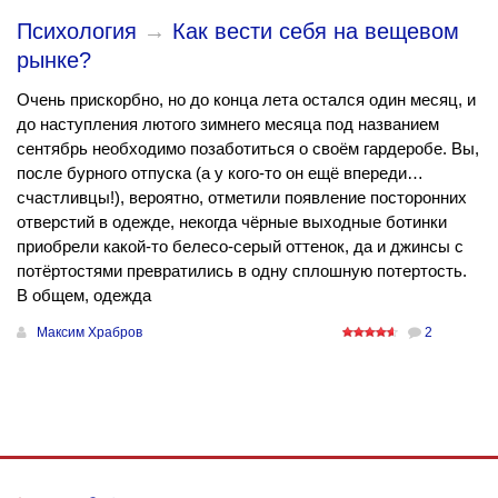
Психология
→
Как вести себя на вещевом
рынке?
Очень прискорбно, но до конца лета остался один месяц, и
до наступления лютого зимнего месяца под названием
сентябрь необходимо позаботиться о своём гардеробе. Вы,
после бурного отпуска (а у кого-то он ещё впереди…
счастливцы!), вероятно, отметили появление посторонних
отверстий в одежде, некогда чёрные выходные ботинки
приобрели какой-то белесо-серый оттенок, да и джинсы с
потёртостями превратились в одну сплошную потертость.
В общем, одежда
Максим Храбров
2