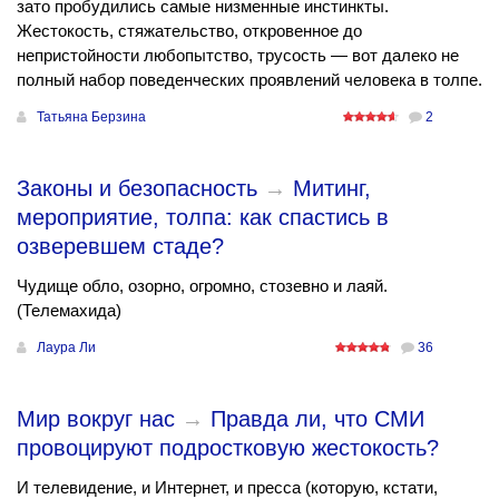
зато пробудились самые низменные инстинкты.
Жестокость, стяжательство, откровенное до
непристойности любопытство, трусость — вот далеко не
полный набор поведенческих проявлений человека в толпе.
Татьяна Берзина
2
Законы и безопасность
→
Митинг,
мероприятие, толпа: как спастись в
озверевшем стаде?
Чудище обло, озорно, огромно, стозевно и лаяй.
(Телемахида)
Лаура Ли
36
Мир вокруг нас
→
Правда ли, что СМИ
провоцируют подростковую жестокость?
И телевидение, и Интернет, и пресса (которую, кстати,