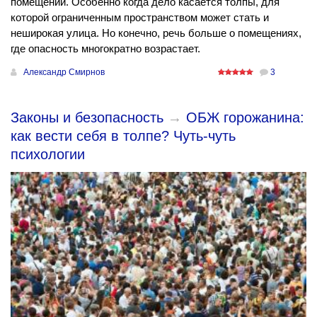
помещении. Особенно когда дело касается толпы, для
которой ограниченным пространством может стать и
неширокая улица. Но конечно, речь больше о помещениях,
где опасность многократно возрастает.
Александр Смирнов
3
Законы и безопасность
→
ОБЖ горожанина:
как вести себя в толпе? Чуть-чуть
психологии