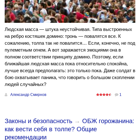
Людская масса — штука неустойчивая. Типа выстроенных
на ребро костяшек домино: тронь — повалятся все. К
сожалению, толпа так не повалится… Если, конечно, не под
пулеметным огнем. А вот заражается эмоциями она в
полном соответствии принципу домино. Поэтому, если
ближайшая людская масса пока относительно спокойна,
лучше всегда предполагать: это только пока. Даже солдат в
бою охватывает паника, что говорить о большом скоплении
людей случайных?
Александр Смирнов
1
Законы и безопасность
→
ОБЖ горожанина:
как вести себя в толпе? Общие
рекомендации