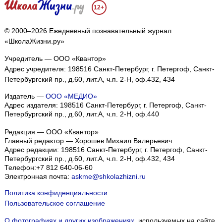
12+
© 2000–2026 Ежедневный познавательный журнал
«ШколаЖизни.ру»
Учредитель — ООО «Квантор»
Адрес учредителя: 198516 Санкт-Петербург, г. Петергоф, Санкт-
Петербургский пр., д.60, лит.А, ч.п. 2-Н, оф.432, 434
Издатель —
ООО «МЕДИО»
Адрес издателя: 198516 Санкт-Петербург, г. Петергоф, Санкт-
Петербургский пр., д.60, лит.А, ч.п. 2-Н, оф.440
Редакция — ООО «Квантор»
Главный редактор — Хорошев Михаил Валерьевич
Адрес редакции:
198516
Санкт-Петербург, г. Петергоф
,
Санкт-
Петербургский пр., д.60, лит.А, ч.п. 2-Н, оф.432, 434
Телефон:
+7 812 640-06-60
Электронная почта:
askme@shkolazhizni.ru
Политика конфиденциальности
Пользовательское соглашение
О фотографиях и других изображениях
, используемых на сайте.