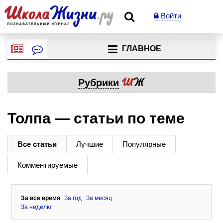
Войти
ГЛАВНОЕ
Рубрики
Толпа — статьи по теме
Все статьи
Лучшие
Популярные
Комментируемые
За все время
За год
За месяц
За неделю