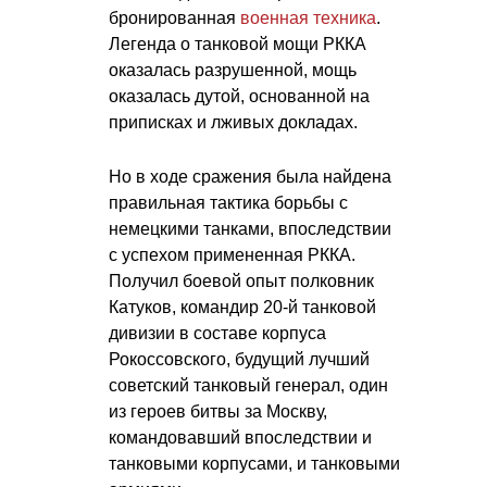
бронированная
военная техника
.
Легенда о танковой мощи РККА
оказалась разрушенной, мощь
оказалась дутой, основанной на
приписках и лживых докладах.
Но в ходе сражения была найдена
правильная тактика борьбы с
немецкими танками, впоследствии
с успехом примененная РККА.
Получил боевой опыт полковник
Катуков, командир 20-й танковой
дивизии в составе корпуса
Рокоссовского, будущий лучший
советский танковый генерал, один
из героев битвы за Москву,
командовавший впоследствии и
танковыми корпусами, и танковыми