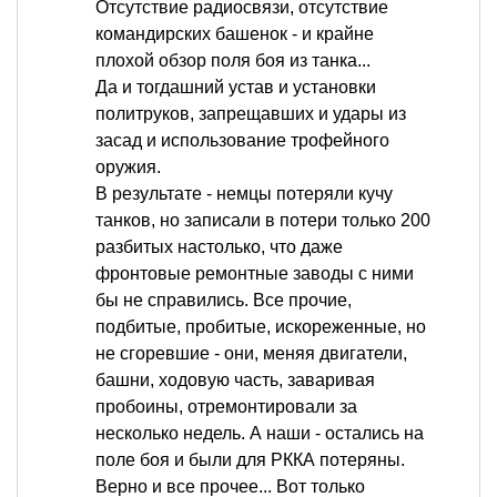
Отсутствие радиосвязи, отсутствие
командирских башенок - и крайне
плохой обзор поля боя из танка...
Да и тогдашний устав и установки
политруков, запрещавших и удары из
засад и использование трофейного
оружия.
В результате - немцы потеряли кучу
танков, но записали в потери только 200
разбитых настолько, что даже
фронтовые ремонтные заводы с ними
бы не справились. Все прочие,
подбитые, пробитые, искореженные, но
не сгоревшие - они, меняя двигатели,
башни, ходовую часть, заваривая
пробоины, отремонтировали за
несколько недель. А наши - остались на
поле боя и были для РККА потеряны.
Верно и все прочее... Вот только