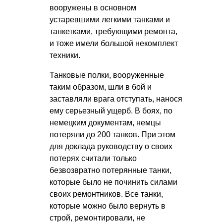
вооружены в основном
устаревшими легкими танками и
танкетками, требующими ремонта,
и тоже имели большой некомплект
техники.
Танковые полки, вооруженные
таким образом, шли в бой и
заставляли врага отступать, нанося
ему серьезный ущерб. В боях, по
немецким документам, немцы
потеряли до 200 танков. При этом
для доклада руководству о своих
потерях считали только
безвозвратно потерянные танки,
которые было не починить силами
своих ремонтников. Все танки,
которые можно было вернуть в
строй, ремонтировали, не