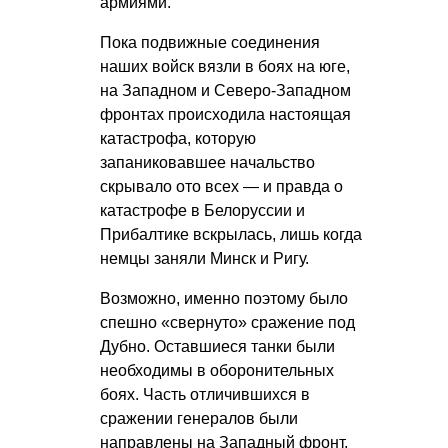
армиями.
Пока подвижные соединения
наших войск вязли в боях на юге,
на Западном и Северо-Западном
фронтах происходила настоящая
катастрофа, которую
запаниковавшее начальство
скрывало ото всех — и правда о
катастрофе в Белоруссии и
Прибалтике вскрылась, лишь когда
немцы заняли Минск и Ригу.
Возможно, именно поэтому было
спешно «свернуто» сражение под
Дубно. Оставшиеся танки были
необходимы в оборонительных
боях. Часть отличившихся в
сражении генералов были
направлены на Западный фронт,