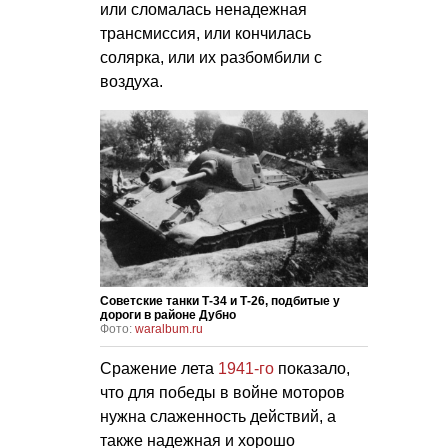
или сломалась ненадежная
трансмиссия, или кончилась
солярка, или их разбомбили с
воздуха.
Советские танки Т-34 и Т-26, подбитые у
дороги в районе Дубно
Фото:
waralbum.ru
Сражение лета
1941-го
показало,
что для победы в войне моторов
нужна слаженность действий, а
также надежная и хорошо