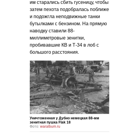
им старались сбить гусеницу, чтобы
затем пехота подобралась поближе
и подожгла неподвижные танки
бутылками с бензином. На прямую
наводку ставили 88-
миллиметровые зенитки,
пробивавшие КВ и Т-34 в лоб с
большого расстояния.
Уничтоженная у Дубно немецкая 88-мм
зенитная пушка Flak 18
Фото:
waralbum.ru