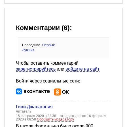
Комментарии (6):
Последние
Первые
Лучшие
Чтобы оставить комментарий
зарегистрируйтесь
или
войдите на сайт
Войти через социальные сети:
Гиви Джалагония
Читатель
15 февраля 2020 в 22:38
отредактирован 16 февраля
2020 в 08:58
Сообщить модератору
В школе формально было около 900