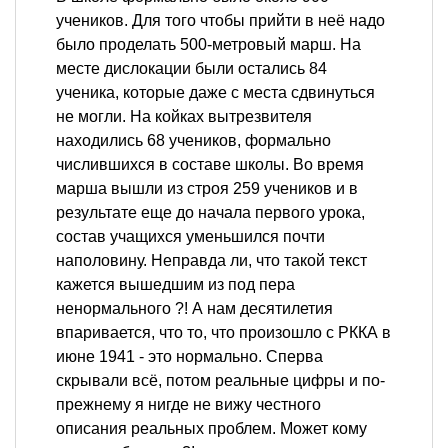
учеников. Для того чтобы прийти в неё надо
было проделать 500-метровый марш. На
месте дислокации были остались 84
ученика, которые даже с места сдвинуться
не могли. На койках вытрезвителя
находились 68 учеников, формально
числившихся в составе школы. Во время
марша вышли из строя 259 учеников и в
результате еще до начала первого урока,
состав учащихся уменьшился почти
наполовину. Неправда ли, что такой текст
кажется вышедшим из под пера
ненормального ?! А нам десятилетия
впаривается, что то, что произошло с РККА в
июне 1941 - это нормально. Сперва
скрывали всё, потом реальные цифры и по-
прежнему я нигде не вижу честного
описания реальных проблем. Может кому