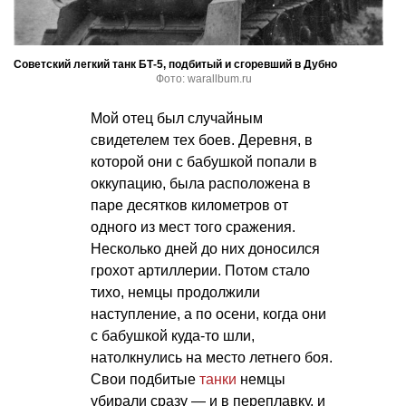
Советский легкий танк БТ-5, подбитый и сгоревший в Дубно
Фото: warallbum.ru
Мой отец был случайным
свидетелем тех боев. Деревня, в
которой они с бабушкой попали в
оккупацию, была расположена в
паре десятков километров от
одного из мест того сражения.
Несколько дней до них доносился
грохот артиллерии. Потом стало
тихо, немцы продолжили
наступление, а по осени, когда они
с бабушкой куда-то шли,
натолкнулись на место летнего боя.
Свои подбитые
танки
немцы
убирали сразу — и в переплавку, и