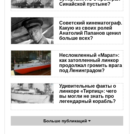
Синайской пустыне?
Советский кинематограф.
Какую из своих ролей
Анатолий Папанов ценил
больше всех?
Несломленный «Марат»:
как затопленный линкор
продолжал громить врага
под Ленинградом?
Удивительные факты о
линкоре «Тирпиц»: чего
вы могли не знать про
легендарный корабль?
Больше публикаций