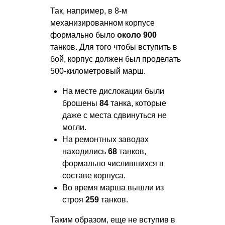
Так, например, в 8-м
механизированном корпусе
формально было
около 900
танков. Для того чтобы вступить в
бой, корпус должен был проделать
500-километровый марш.
На месте дислокации были
брошены
84
танка, которые
даже с места сдвинуться не
могли.
На ремонтных заводах
находились
68
танков,
формально числившихся в
составе корпуса.
Во время марша вышли из
строя
259
танков.
Таким образом, еще не вступив в