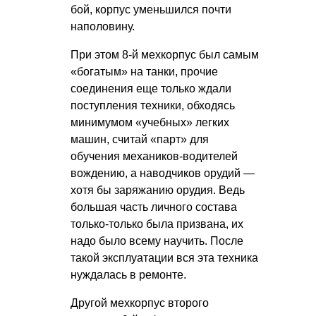
бой, корпус уменьшился почти
наполовину.
При этом 8-й мехкорпус был самым
«богатым» на танки, прочие
соединения еще только ждали
поступления техники, обходясь
минимумом «учебных» легких
машин, считай «парт» для
обучения механиков-водителей
вождению, а наводчиков орудий —
хотя бы заряжанию орудия. Ведь
большая часть личного состава
только-только была призвана, их
надо было всему научить. После
такой эксплуатации вся эта техника
нуждалась в ремонте.
Другой мехкорпус второго