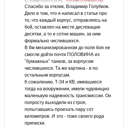
Спасибо за отклик, Владимир Голубков.
Дело в том, что я написал в статье про
то, что каждый корпус, отправляясь на
бой, оставлял на месте дислокации
десятки, а то и сотни машин, за ним
формально числившихся.
В 8м механизированном до поля боя не
смогли дойти почти ПОЛОВИНА из
"бумажных" танков, за корпусом
числившихся. Та же картина - и по
остальным корпусам.
К сожалению, Т-34 и КВ, имевшиеся
тогда на вооружении, имели чудовищно
маленькую надежность трансмиссии. Он
попросту выходили из строя,
попытавшись проехать пару сот
километров. И это - тоже своего рода
приписки.