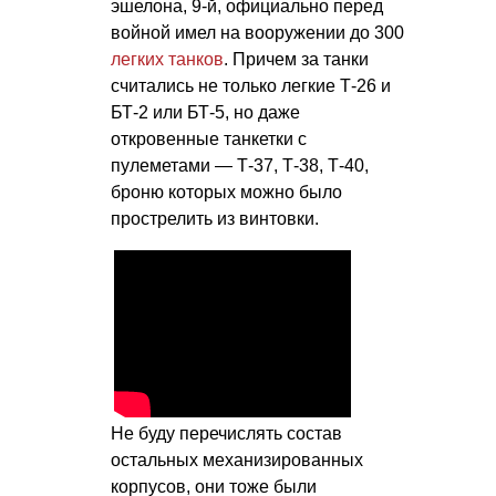
эшелона, 9-й, официально перед
войной имел на вооружении до 300
легких танков
. Причем за танки
считались не только легкие Т-26 и
БТ-2 или БТ-5, но даже
откровенные танкетки с
пулеметами — Т-37, Т-38, Т-40,
броню которых можно было
прострелить из винтовки.
Не буду перечислять состав
остальных механизированных
корпусов, они тоже были