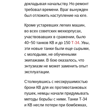
докладывая начальству. Но ремонт
требовал времени. Враг вынужден
был отложить наступление на юге.
Кроме устаревших легких машин,
во всех советских мехкорпусах,
участвовавших в сражении, было
40−50 танков КВ и до 150
Т-34
. Увы,
эти новые танки были еще сырыми,
с молодыми, не обученными
экипажами. В бою оказалось, что
энтузиазм не может заменить опыт
эксплуатации.
Столкнувшись с несокрушимостью
брони КВ для их противотанковых
пушек, немцы начали придумывать
методы борьбы с ними. Танки Т-34
и КВ несли потери при бомбежках,