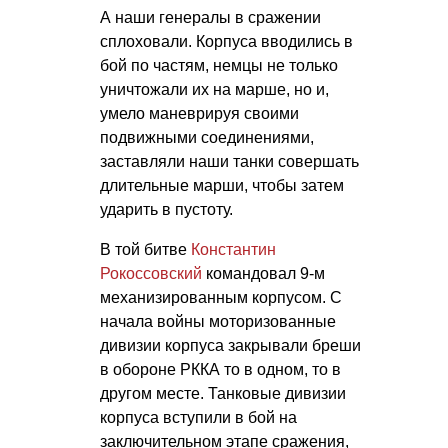
А наши генералы в сражении
сплоховали. Корпуса вводились в
бой по частям, немцы не только
уничтожали их на марше, но и,
умело маневрируя своими
подвижными соединениями,
заставляли наши танки совершать
длительные марши, чтобы затем
ударить в пустоту.
В той битве
Константин
Рокоссовский
командовал 9-м
механизированным корпусом. С
начала войны моторизованные
дивизии корпуса закрывали бреши
в обороне РККА то в одном, то в
другом месте. Танковые дивизии
корпуса вступили в бой на
заключительном этапе сражения,