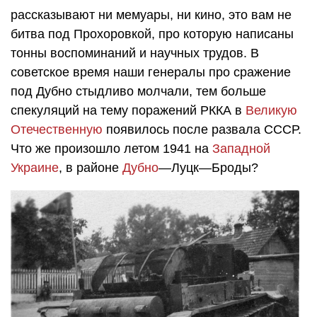
рассказывают ни мемуары, ни кино, это вам не
битва под Прохоровкой, про которую написаны
тонны воспоминаний и научных трудов. В
советское время наши генералы про сражение
под Дубно стыдливо молчали, тем больше
спекуляций на тему поражений РККА в
Великую
Отечественную
появилось после развала СССР.
Что же произошло летом 1941 на
Западной
Украине
, в районе
Дубно
—Луцк—Броды?