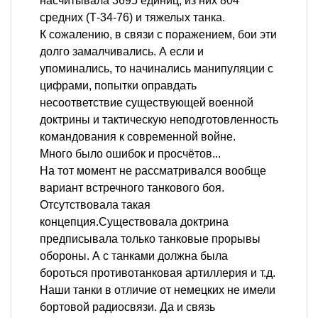
насчитывала 3695 единиц, из них 804
средних (Т-34-76) и тяжелых танка.
К сожалению, в связи с поражением, бои эти
долго замалчивались. А если и
упоминались, то начинались манипуляции с
цифрами, попытки оправдать
несоответствие существующей военной
доктрины и тактическую неподготовленность
командования к современной войне.
Много было ошибок и просчётов...
На тот момент не рассматривался вообще
вариант встречного танкового боя.
Отсутствовала такая
концепция.Существовала доктрина
предписывала только танковые прорывы
обороны. А с танками должна была
бороться противотанковая артиллерия и т.д.
Наши танки в отличие от немецких не имели
бортовой радиосвязи. Да и связь