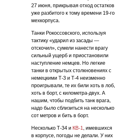
27 июня, прикрывая отход остатков
уже разбитого к тому времени 19-го
мехкорпуса.
Танки Рокоссовского, используя
тактику «ударил из засады —
отскочил», сумели нанести врагу
сильный ущерб и приостановили
наступление немцев. Но легкие
танки в открытых столкновениях с
немецкими Т-3 и Т-4 неизменно
проигрывали, те их били хоть в лоб,
хоть в борт, с километра-двух. А
нашим, чтобы подбить танк врага,
надо было сблизиться на несколько
сот метров и бить в борт.
Несколько Т-34 и
КВ-1
, имевшихся
в корпусе, погоды не делали. У них