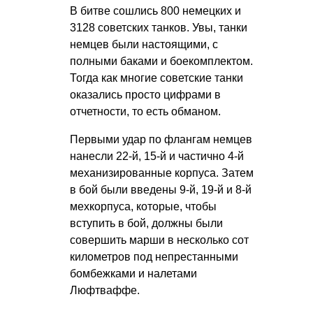
В битве сошлись 800 немецких и
3128 советских танков. Увы, танки
немцев были настоящими, с
полными баками и боекомплектом.
Тогда как многие советские танки
оказались просто цифрами в
отчетности, то есть обманом.
Первыми удар по флангам немцев
нанесли 22-й, 15-й и частично 4-й
механизированные корпуса. Затем
в бой были введены 9-й, 19-й и 8-й
мехкорпуса, которые, чтобы
вступить в бой, должны были
совершить марши в несколько сот
километров под непрестанными
бомбежками и налетами
Люфтваффе.