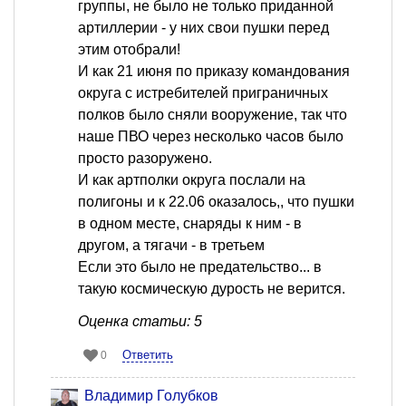
группы, не было не только приданной
артиллерии - у них свои пушки перед
этим отобрали!
И как 21 июня по приказу командования
округа с истребителей приграничных
полков было сняли вооружение, так что
наше ПВО через несколько часов было
просто разоружено.
И как артполки округа послали на
полигоны и к 22.06 оказалось,, что пушки
в одном месте, снаряды к ним - в
другом, а тягачи - в третьем
Если это было не предательство... в
такую космическую дурость не верится.
Оценка статьи: 5
Ответить
0
Владимир Голубков