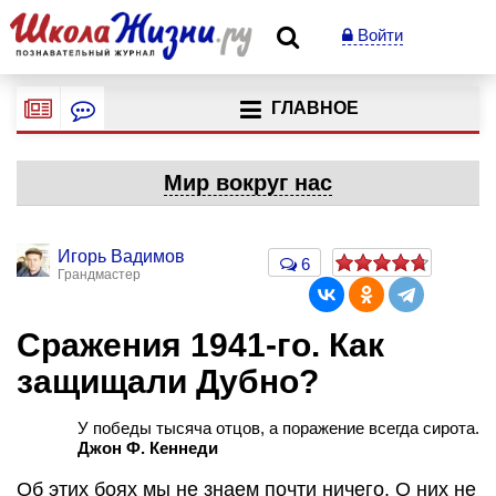
Войти
ГЛАВНОЕ
Мир вокруг нас
Игорь Вадимов
6
Грандмастер
Сражения 1941-го. Как
защищали Дубно?
У победы тысяча отцов, а поражение всегда сирота.
Джон Ф. Кеннеди
Об этих боях мы не знаем почти ничего. О них не