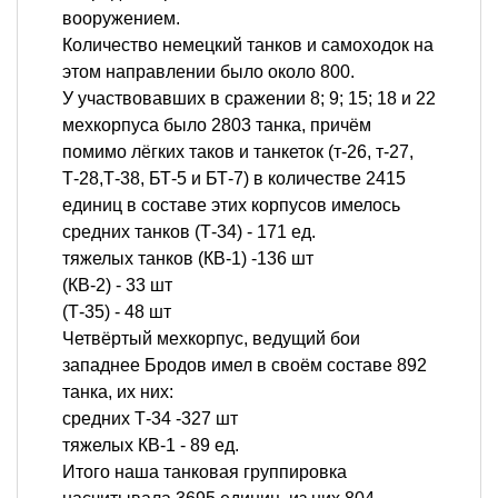
вооружением.
Количество немецкий танков и самоходок на
этом направлении было около 800.
У участвовавших в сражении 8; 9; 15; 18 и 22
мехкорпуса было 2803 танка, причём
помимо лёгких таков и танкеток (т-26, т-27,
Т-28,Т-38, БТ-5 и БТ-7) в количестве 2415
единиц в составе этих корпусов имелось
средних танков (Т-34) - 171 ед.
тяжелых танков (КВ-1) -136 шт
(КВ-2) - 33 шт
(Т-35) - 48 шт
Четвёртый мехкорпус, ведущий бои
западнее Бродов имел в своём составе 892
танка, их них:
средних Т-34 -327 шт
тяжелых КВ-1 - 89 ед.
Итого наша танковая группировка