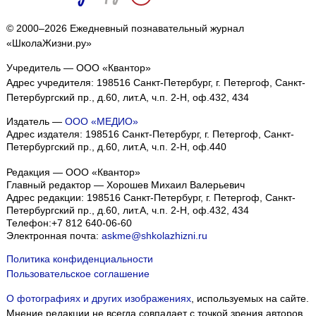
© 2000–2026 Ежедневный познавательный журнал
«ШколаЖизни.ру»
Учредитель — ООО «Квантор»
Адрес учредителя: 198516 Санкт-Петербург, г. Петергоф, Санкт-
Петербургский пр., д.60, лит.А, ч.п. 2-Н, оф.432, 434
Издатель —
ООО «МЕДИО»
Адрес издателя: 198516 Санкт-Петербург, г. Петергоф, Санкт-
Петербургский пр., д.60, лит.А, ч.п. 2-Н, оф.440
Редакция — ООО «Квантор»
Главный редактор — Хорошев Михаил Валерьевич
Адрес редакции:
198516
Санкт-Петербург, г. Петергоф
,
Санкт-
Петербургский пр., д.60, лит.А, ч.п. 2-Н, оф.432, 434
Телефон:
+7 812 640-06-60
Электронная почта:
askme@shkolazhizni.ru
Политика конфиденциальности
Пользовательское соглашение
О фотографиях и других изображениях
, используемых на сайте.
Мнение редакции не всегда совпадает с точкой зрения авторов