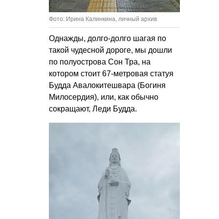
Фото: Ирина Калинкина, личный архив
Однажды, долго-долго шагая по
такой чудесной дороге, мы дошли
по полуострова Сон Тра, на
котором стоит 67-метровая статуя
Будда Авалокитешвара (Богиня
Милосердия), или, как обычно
сокращают, Леди Будда.