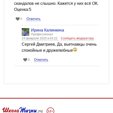
скандалов не слышно. Кажется у них всё ОК.
Оценка:5
Ответить
0
Ирина Калинкина
Профессионал
24 февраля 2020 в 04:22
Сообщить модератору
Сергей Дмитриев, Да, вьетнамцы очень
спокойные и дружелюбные
Ответить
0
12+