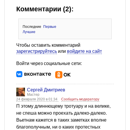
Комментарии (2):
Последние
Первые
Лучшие
Чтобы оставить комментарий
зарегистрируйтесь
или
войдите на сайт
Войти через социальные сети:
Сергей Дмитриев
Мастер
24 февраля 2020 в 01:34
Сообщить модератору
П этому длиннющему тротуару и на велике,
не спеша можно проехать далеко-далеко.
Вьетнам кажется в таких заметках вполне
благополучным, ни о каких протестных