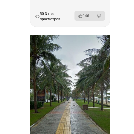
РЕКЛАМА
РЕКЛАМА
РЕКЛАМА
РЕКЛАМА
50.3 тыс.
146
просмотров