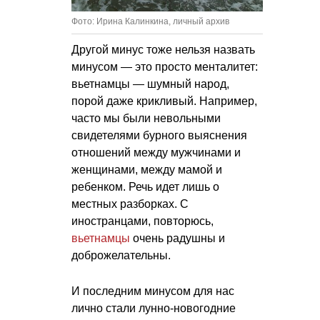
Фото: Ирина Калинкина, личный архив
Другой минус тоже нельзя назвать
минусом — это просто менталитет:
вьетнамцы — шумный народ,
порой даже крикливый. Например,
часто мы были невольными
свидетелями бурного выяснения
отношений между мужчинами и
женщинами, между мамой и
ребенком. Речь идет лишь о
местных разборках. С
иностранцами, повторюсь,
вьетнамцы
очень радушны и
доброжелательны.
И последним минусом для нас
лично стали лунно-новогодние