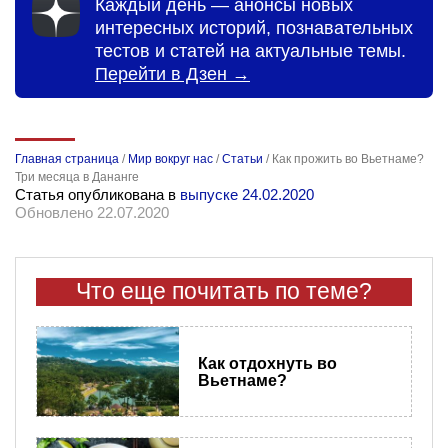
Каждый день — анонсы новых
интересных историй, познавательных
тестов и статей на актуальные темы.
Перейти в Дзен →
Главная страница
/
Мир вокруг нас
/
Статьи
/
Как прожить во Вьетнаме?
Три месяца в Дананге
Статья опубликована в
выпуске 24.02.2020
Обновлено 22.07.2020
Что еще почитать по теме?
Как отдохнуть во
Вьетнаме?