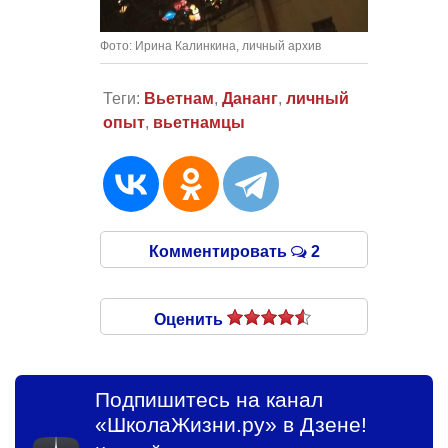
Фото: Ирина Калинкина, личный архив
Теги:
Вьетнам
,
Дананг
,
личный
опыт
,
вьетнамцы
Комментировать
2
Оценить
Подпишитесь на канал
«ШколаЖизни.ру» в Дзене!