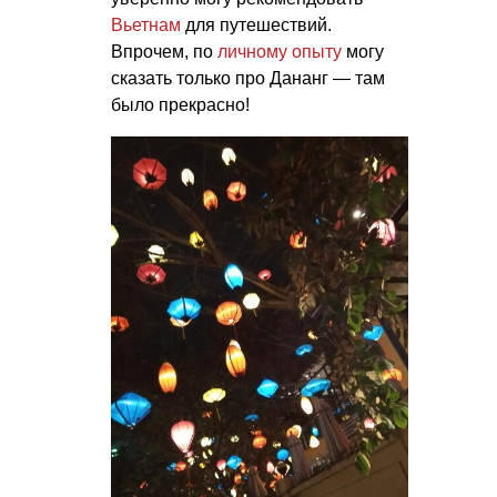
Вьетнам
для путешествий.
Впрочем, по
личному опыту
могу
сказать только про Дананг — там
было прекрасно!