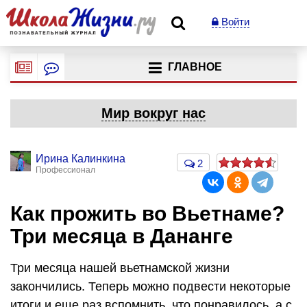
Войти
ГЛАВНОЕ
Мир вокруг нас
Ирина Калинкина
2
Профессионал
Как прожить во Вьетнаме?
Три месяца в Дананге
Три месяца нашей вьетнамской жизни
закончились. Теперь можно подвести некоторые
итоги и еще раз вспомнить, что понравилось, а с