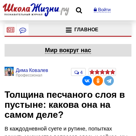
Войти
ГЛАВНОЕ
Мир вокруг нас
Дима Ковалев
4
Профессионал
Толщина песчаного слоя в
пустыне: какова она на
самом деле?
В каждодневной суете и рутине, попытках