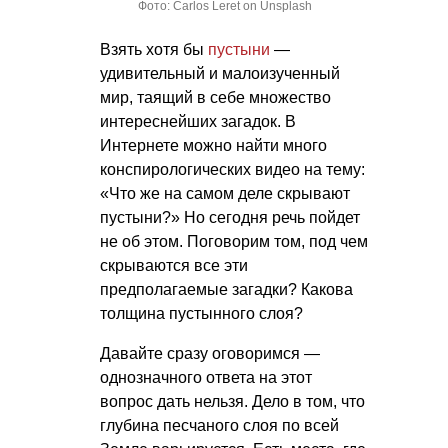
Фото: Carlos Leret on Unsplash
Взять хотя бы
пустыни
—
удивительный и малоизученный
мир, таящий в себе множество
интереснейших загадок. В
Интернете можно найти много
конспирологических видео на тему:
«Что же на самом деле скрывают
пустыни?» Но сегодня речь пойдет
не об этом. Поговорим том, под чем
скрываются все эти
предполагаемые загадки? Какова
толщина пустынного слоя?
Давайте сразу оговоримся —
однозначного ответа на этот
вопрос дать нельзя. Дело в том, что
глубина песчаного слоя по всей