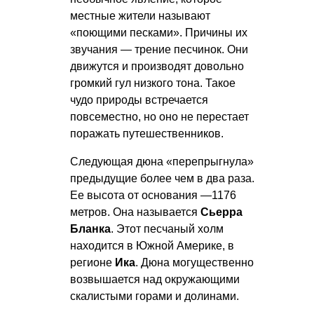
местные жители называют
«поющими песками». Причины их
звучания — трение песчинок. Они
движутся и производят довольно
громкий гул низкого тона. Такое
чудо природы встречается
повсеместно, но оно не перестает
поражать путешественников.
Следующая дюна «перепрыгнула»
предыдущие более чем в два раза.
Ее высота от основания —1176
метров. Она называется
Сьерра
Бланка
. Этот песчаный холм
находится в Южной Америке, в
регионе
Ика
. Дюна могущественно
возвышается над окружающими
скалистыми горами и долинами.