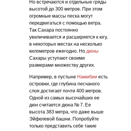
Но встречаются и отдельные гряды
высотой до 300 метров. При этом
огромные массы песка могут
передвигаться с помощью ветра.
Так Сахара постоянно
увеличивается и расширяется к югу,
в некоторых местах на несколько
километров ежегодно. Но
дюны
Сахары уступают своими
размерами множеству других.
Например, в пустыне
Намибии
есть
островки, где глубина песчаного
слоя достигает почти 400 метров.
Одной из самых высочайших ее
дюн считается дюна № 7. Ее
высота 383 метра, что даже выше
Эйфелевой башни. Попробуйте
только представить себе такие