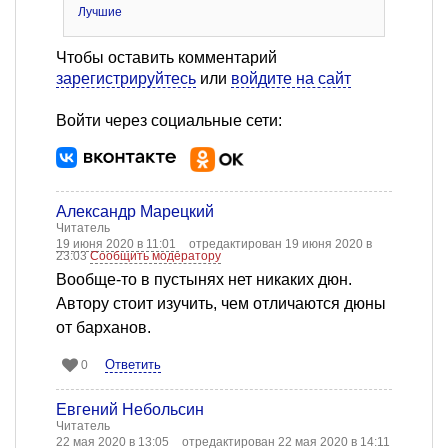
Лучшие
Чтобы оставить комментарий
зарегистрируйтесь
или
войдите на сайт
Войти через социальные сети:
Александр Марецкий
Читатель
19 июня 2020 в 11:01
отредактирован 19 июня 2020 в
23:03
Сообщить модератору
Вообще-то в пустынях нет никаких дюн.
Автору стоит изучить, чем отличаются дюны
от барханов.
Ответить
0
Евгений Небольсин
Читатель
22 мая 2020 в 13:05
отредактирован 22 мая 2020 в 14:11