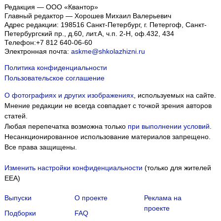
Редакция — ООО «Квантор»
Главный редактор — Хорошев Михаил Валерьевич
Адрес редакции:
198516
Санкт-Петербург, г. Петергоф
,
Санкт-
Петербургский пр., д.60, лит.А, ч.п. 2-Н, оф.432, 434
Телефон:
+7 812 640-06-60
Электронная почта:
askme@shkolazhizni.ru
Политика конфиденциальности
Пользовательское соглашение
О фотографиях и других изображениях
, используемых на сайте.
Мнение редакции не всегда совпадает с точкой зрения авторов
статей.
Любая перепечатка возможна только
при выполнении условий
.
Несанкционированное использование материалов запрещено.
Все права защищены.
Изменить настройки конфиденциальности
(только для жителей
EEA)
Выпуски
О проекте
Реклама на
проекте
Подборки
FAQ