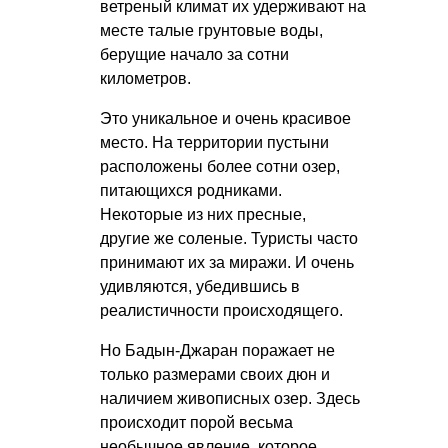
ветреный климат их удерживают на
месте талые грунтовые воды,
берущие начало за сотни
километров.
Это уникальное и очень красивое
место. На территории пустыни
расположены более сотни озер,
питающихся родниками.
Некоторые из них пресные,
другие же соленые. Туристы часто
принимают их за миражи. И очень
удивляются, убедившись в
реалистичности происходящего.
Но Бадын-Джаран поражает не
только размерами своих дюн и
наличием живописных озер. Здесь
происходит порой весьма
необычное явление, которое