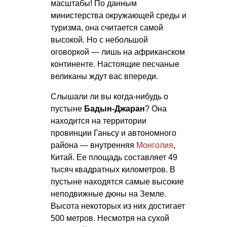
масштабы! По данным
министерства окружающей среды и
туризма, она считается самой
высокой. Но с небольшой
оговоркой — лишь на африканском
континенте. Настоящие песчаные
великаны ждут вас впереди.
Слышали ли вы когда-нибудь о
пустыне
Бадын-Джаран
? Она
находится на территории
провинции Ганьсу и автономного
района — внутренняя
Монголия
,
Китай. Ее площадь составляет 49
тысяч квадратных километров. В
пустыне находятся самые высокие
неподвижные дюны на Земле.
Высота некоторых из них достигает
500 метров. Несмотря на сухой