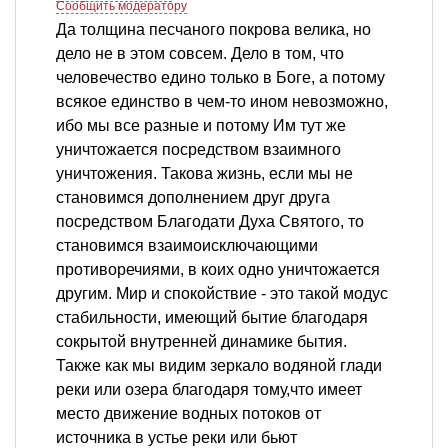
Сообщить модератору
Да толщина песчаного покрова велика, но
дело не в этом совсем. Дело в том, что
человечество едино только в Боге, а потому
всякое единство в чем-то ином невозможно,
ибо мы все разные и потому Им тут же
уничтожается посредством взаимного
уничтожения. Такова жизнь, если мы не
становимся дополнением друг друга
посредством Благодати Духа Святого, то
становимся взаимоисключающими
противоречиями, в коих одно уничтожается
другим. Мир и спокойствие - это такой модус
стабильности, имеющий бытие благодаря
сокрытой внутренней динамике бытия.
Также как мы видим зеркало водяной глади
реки или озера благодаря тому,что имеет
место движение водных потоков от
источника в устье реки или бьют