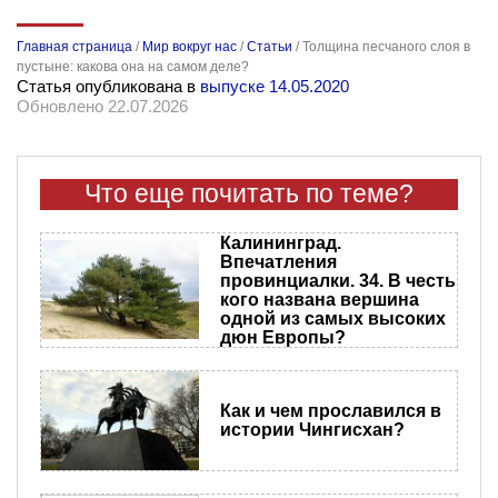
Главная страница
/
Мир вокруг нас
/
Статьи
/
Толщина песчаного слоя в
пустыне: какова она на самом деле?
Статья опубликована в
выпуске 14.05.2020
Обновлено 22.07.2026
Что еще почитать по теме?
Калининград.
Впечатления
провинциалки. 34. В честь
кого названа вершина
одной из самых высоких
дюн Европы?
Как и чем прославился в
истории Чингисхан?