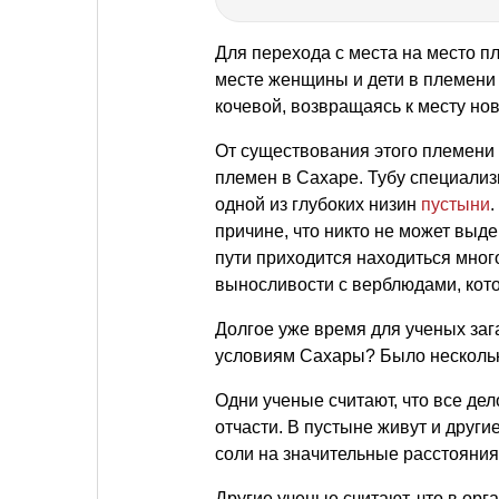
Для перехода с места на место п
месте женщины и дети в племени
кочевой, возвращаясь к месту нов
От существования этого племени 
племен в Сахаре. Тубу специализ
одной из глубоких низин
пустыни
.
причине, что никто не может выде
пути приходится находиться мног
выносливости с верблюдами, кото
Долгое уже время для ученых зага
условиям Сахары? Было несколь
Одни ученые считают, что все дел
отчасти. В пустыне живут и други
соли на значительные расстояния
Другие ученые считают, что в орг