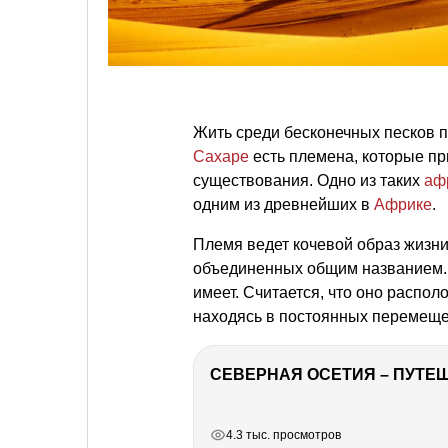
Жить среди бесконечных песков п
Сахаре
есть племена, которые пр
существования. Одно из таких
аф
одним из древнейших в
Африке
.
Племя ведет кочевой образ жизни
объединенных общим названием. 
имеет. Считается, что оно распол
находясь в постоянных перемещен
СЕВЕРНАЯ ОСЕТИЯ – ПУТЕШ
РЕКЛАМА
РЕКЛАМА
РЕКЛАМА
РЕКЛАМА
4.3 тыс. просмотров