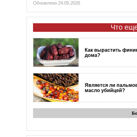
Обновлено 24.05.2026
Что еще
Как вырастить фини
дома?
Является ли пальмо
масло убийцей?
Б