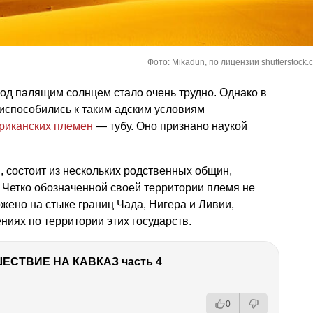
Фото: Mikadun, по лицензии shutterstock.
од палящим солнцем стало очень трудно. Однако в
испособились к таким адским условиям
риканских племен
— тубу. Оно признано наукой
, состоит из нескольких родственных общин,
Четко обозначенной своей территории племя не
ожено на стыке границ Чада, Нигера и Ливии,
иях по территории этих государств.
ЕСТВИЕ НА КАВКАЗ часть 4
0