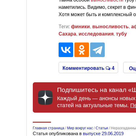
наметились. Видимо, секрет в фи
Хотя может быть и комплексный о
Теги:
финики
,
выносливость
,
а
Сахара
,
исследования
,
тубу
Комментировать
4
Оц
Подпишитесь на канал «Ш
Каждый день — анонсы новых 
статей на актуальные темы.
П
Главная страница
/
Мир вокруг нас
/
Статьи
/
Неразгаданные
Статья опубликована в
выпуске 29.06.2019