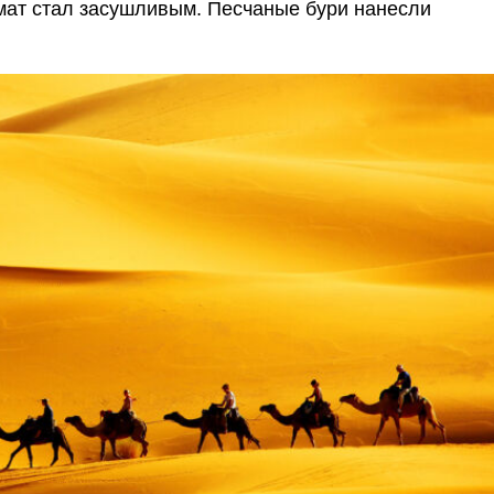
имат стал засушливым. Песчаные бури нанесли