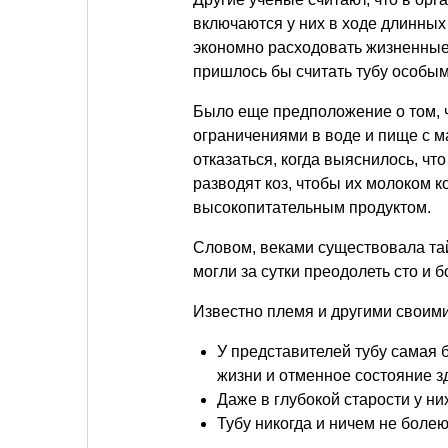
включаются у них в ходе длинных
экономно расходовать жизненные с
пришлось бы считать тубу особым
Было еще предположение о том, ч
ограничениями в воде и пище с м
отказаться, когда выяснилось, ч
разводят коз, чтобы их молоком к
высокопитательным продуктом.
Словом, веками существовала тай
могли за сутки преодолеть сто и 
Известно племя и другими свои
У представителей тубу самая
жизни и отменное состояние з
Даже в глубокой старости у ни
Тубу никогда и ничем не болею