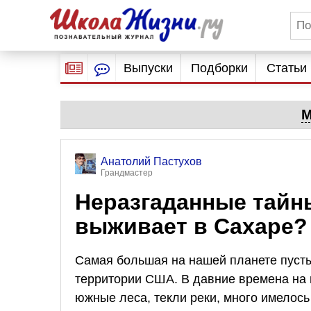
Выпуски
Подборки
Статьи
М
Анатолий Пастухов
Грандмастер
Неразгаданные тайны
выживает в Сахаре?
Самая большая на нашей планете пуст
территории США. В давние времена на 
южные леса, текли реки, много имелось