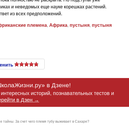
никах и неведомых еще науке корешках растений.
твет из всех предположений.
фриканские племена
,
Африка
,
пустыня
,
пустыня
енить
колаЖизни.ру» в Дзене!
интересных историй, познавательных тестов и
ерейти в Дзен →
 тайны. За счет чего племя тубу выживает в Сахаре?