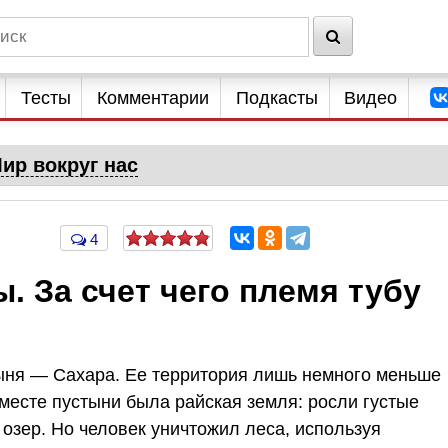
Тесты
Комментарии
Подкасты
Видео
ир вокруг нас
4
. За счет чего племя тубу
ыня — Сахара. Ее территория лишь немного меньше
месте пустыни была райская земля: росли густые
 озер. Но человек уничтожил леса, используя