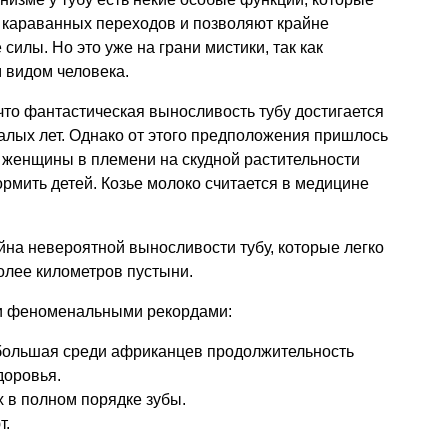
 караванных переходов и позволяют крайне
илы. Но это уже на грани мистики, так как
 видом человека.
то фантастическая выносливость тубу достигается
алых лет. Однако от этого предположения пришлось
то женщины в племени на скудной растительности
ормить детей. Козье молоко считается в медицине
на невероятной выносливости тубу, которые легко
более километров пустыни.
ми феноменальными рекордами:
 большая среди африканцев продолжительность
доровья.
х в полном порядке зубы.
т.