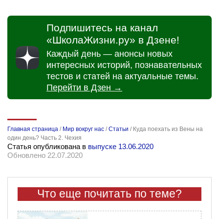
Подпишитесь на канал
«ШколаЖизни.ру» в Дзене!
Каждый день — анонсы новых
интересных историй, познавательных
тестов и статей на актуальные темы.
Перейти в Дзен →
Главная страница
/
Мир вокруг нас
/
Статьи
/
Куда поехать из Вены на
один день? Часть 2. Чехия
Статья опубликована в
выпуске 13.06.2020
Обновлено 22.07.2020
Что еще почитать по теме?