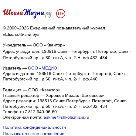
12+
© 2000–2026 Ежедневный познавательный журнал
«ШколаЖизни.ру»
Учредитель — ООО «Квантор»
Адрес учредителя: 198516 Санкт-Петербург, г. Петергоф, Санкт-
Петербургский пр., д.60, лит.А, ч.п. 2-Н, оф.432, 434
Издатель —
ООО «МЕДИО»
Адрес издателя: 198516 Санкт-Петербург, г. Петергоф, Санкт-
Петербургский пр., д.60, лит.А, ч.п. 2-Н, оф.440
Редакция — ООО «Квантор»
Главный редактор — Хорошев Михаил Валерьевич
Адрес редакции:
198516
Санкт-Петербург, г. Петергоф
,
Санкт-
Петербургский пр., д.60, лит.А, ч.п. 2-Н, оф.432, 434
Телефон:
+7 812 640-06-60
Электронная почта:
askme@shkolazhizni.ru
Политика конфиденциальности
Пользовательское соглашение