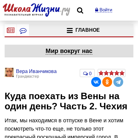
Войти
ГЛАВНОЕ
Мир вокруг нас
Вера Иванчикова
0
Грандмастер
Куда поехать из Вены на
один день? Часть 2. Чехия
Итак, мы находимся в отпуске в Вене и хотим
посмотреть что-то еще, не только этот
прекрасный роскошный имперский город. В