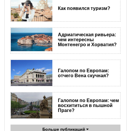
Как появился туризм?
Адриатическая ривьера:
чем интересны
Монтенегро и Хорватия?
Галопом по Европам:
отчего Вена скучная?
​Галопом по Европам: чем
восхититься в пышной
Праге?
Больше публикаций