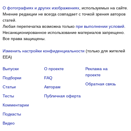
О фотографиях и других изображениях
, используемых на сайте.
Мнение редакции не всегда совпадает с точкой зрения авторов
статей.
Любая перепечатка возможна только
при выполнении условий
.
Несанкционированное использование материалов запрещено.
Все права защищены.
Изменить настройки конфиденциальности
(только для жителей
EEA)
Выпуски
О проекте
Реклама на
проекте
Подборки
FAQ
Обратная связь
Статьи
Авторам
Тесты
Публичная оферта
Комментарии
Подкасты
Мы собираем файлы cookie и применяем
Яндекс.Метрику
.
Видео
Подробнее
ПРИНЯТЬ