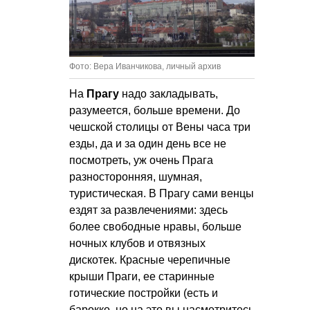
Фото: Вера Иванчикова, личный архив
На
Прагу
надо закладывать,
разумеется, больше времени. До
чешской столицы от Вены часа три
езды, да и за один день все не
посмотреть, уж очень Прага
разносторонняя, шумная,
туристическая. В Прагу сами венцы
ездят за развлечениями: здесь
более свободные нравы, больше
ночных клубов и отвязных
дискотек. Красные черепичные
крыши Праги, ее старинные
готические постройки (есть и
барокко, но на это вы насмотритесь