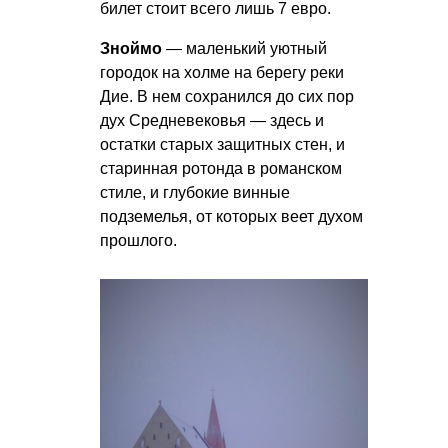
билет стоит всего лишь 7 евро.
Зноймо
— маленький уютный
городок на холме на берегу реки
Дие. В нем сохранился до сих пор
дух Средневековья — здесь и
остатки старых защитных стен, и
старинная ротонда в романском
стиле, и глубокие винные
подземелья, от которых веет духом
прошлого.