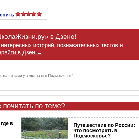
енить
колаЖизни.ру» в Дзене!
интересных историй, познавательных тестов и
ерейти в Дзен →
 с палатками у воды на юге Подмосковья?
 почитать по теме?
 где в
Путешествие по России:
что посмотреть в
Подмосковье?