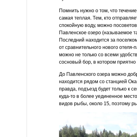
Помнить нужно о том, что течение
самая теплая. Тем, кто отправляе
спокойную воду, можно посоветов
Павленское озеро (называемое та
Последний находится за поселко
от сравнительного нового отеля-п
можно не только со всеми удобст
сосновый бор, в котором приятно 
До Павленского озера можно доб
находится рядом со станцией Ока
правда, подъезд будет только к с
куда-то в более уединенное место
видов рыбы, около 15, поэтому р