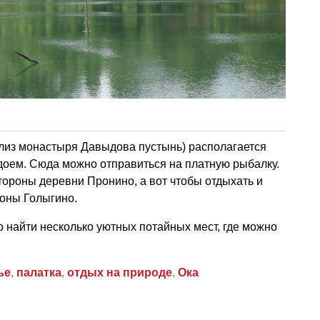
близ монастыря Давыдова пустынь) располагается
оем. Сюда можно отправиться на платную рыбалку.
стороны деревни Пронино, а вот чтобы отдыхать и
роны Голыгино.
 найти несколько уютных потайных мест, где можно
ье
,
палатка
,
отдых на природе
,
Ока