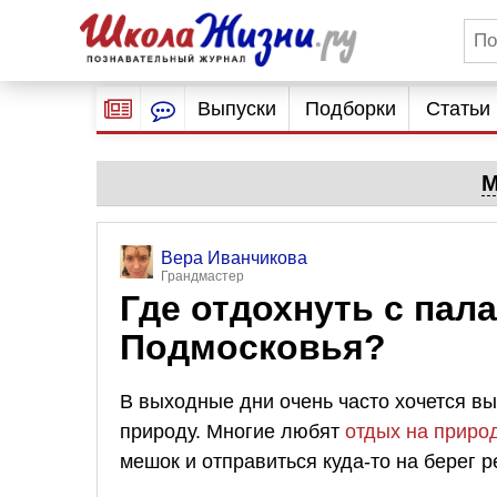
Выпуски
Подборки
Статьи
М
Вера Иванчикова
Грандмастер
Где отдохнуть с пал
Подмосковья?
В выходные дни очень часто хочется вы
природу. Многие любят
отдых на приро
мешок и отправиться куда-то на берег р