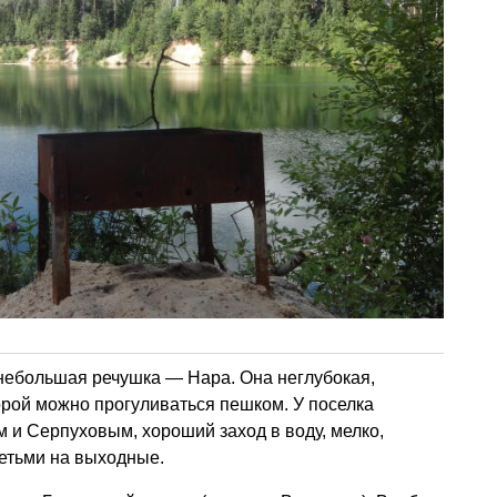
 небольшая речушка — Нара. Она неглубокая,
рой можно прогуливаться пешком. У поселка
 и Серпуховым, хороший заход в воду, мелко,
етьми на выходные.