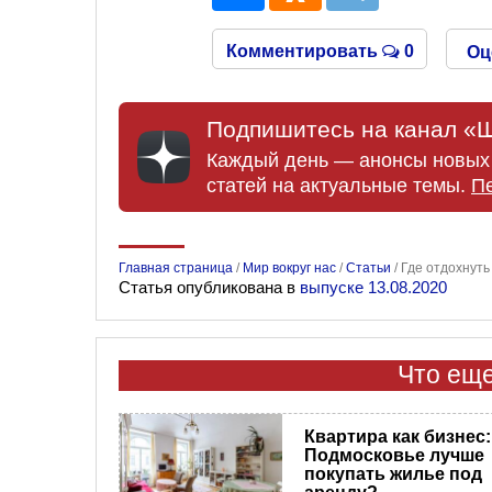
Комментировать
0
Оц
Подпишитесь на канал «Ш
Каждый день — анонсы новых 
статей на актуальные темы.
П
Главная страница
/
Мир вокруг нас
/
Статьи
/
Где отдохнуть
Статья опубликована в
выпуске 13.08.2020
Что еще
Квартира как бизнес:
Подмосковье лучше
покупать жилье под