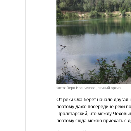
Фото: Вера Иванчикова, личный архив
От реки Ока берет начало другая
поэтому даже посередине реки по
Пролетарский, что между Чеховым
поэтому сюда можно приехать с д