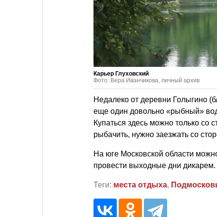
Карьер Глуховский
Фото: Вера Иванчикова, личный архив
Недалеко от деревни Голыгино (
еще один довольно «рыбный» вод
Купаться здесь можно только со 
рыбачить, нужно заезжать со сто
На юге Московской области можно
провести выходные дни дикарем.
Теги:
места отдыха
,
Подмосков