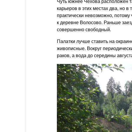
Чуть южнее Чехова расположен т
карьеров в этих местах два, но в
практически невозможно, потому ч
к деревне Волосово. Раньше заез
совершенно свободный.
Палатки лучше ставить на окраине
живописные. Вокруг периодически
раков, а вода до середины август