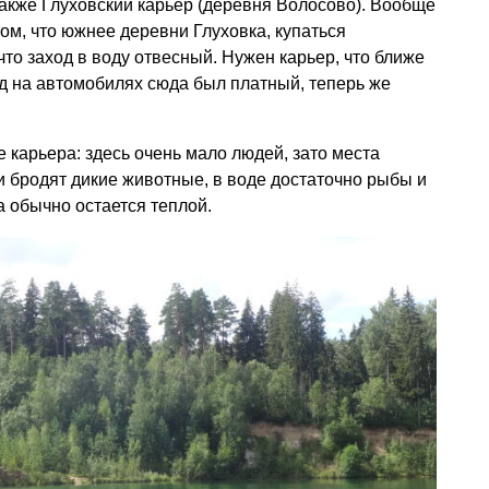
акже Глуховский карьер (деревня Волосово). Вообще
 том, что южнее деревни Глуховка, купаться
то заход в воду отвесный. Нужен карьер, что ближе
д на автомобилях сюда был платный, теперь же
 карьера: здесь очень мало людей, зато места
 бродят дикие животные, в воде достаточно рыбы и
а обычно остается теплой.