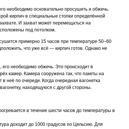
го необходимо основательно просушить и обжечь.
ырой кирпич в специальные стопки определённой
 захвате. И захват может перемещаться на
асположены под потолком.
сушится примерно 15 часов при температуре 50−60
положить, что уже всё — кирпич готов. Однако не
 его необходимо обжечь. Это происходит в
рёх камер. Камера сооружена так, что пакеты на
 в неё по очереди. Когда очередная вагонетка
 вагонетку, находящуюся с другой стороны.
рогревается в течение шести часов до температуры в
тура доходит до 1000 градусов по Цельсию. Для