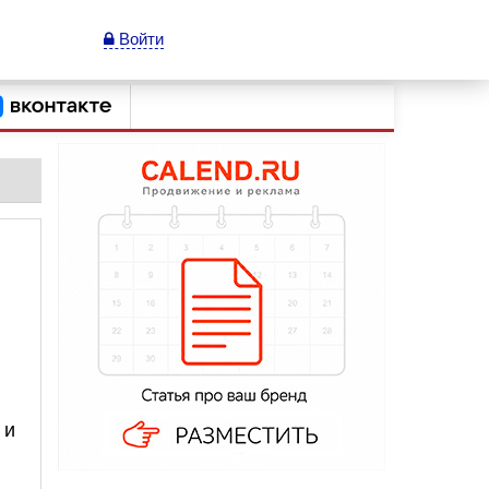
Войти
 и