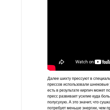
Далее шихту прессуют в специаль
прессов использовали шнековые у
есть в результате кирпич может 
пресс развивает усилие куда бол
полусухую. А это значит, что су
потребует меньше энергии, чем п