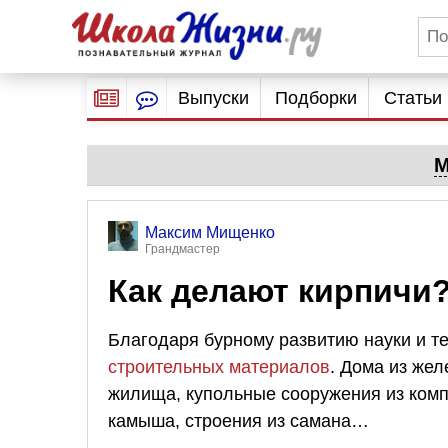
Выпуски
Подборки
Статьи
М
Максим Мищенко
Грандмастер
Как делают кирпичи
Благодаря бурному развитию науки и т
строительных материалов
. Дома из же
жилища, купольные сооружения из комп
камыша, строения из самана…