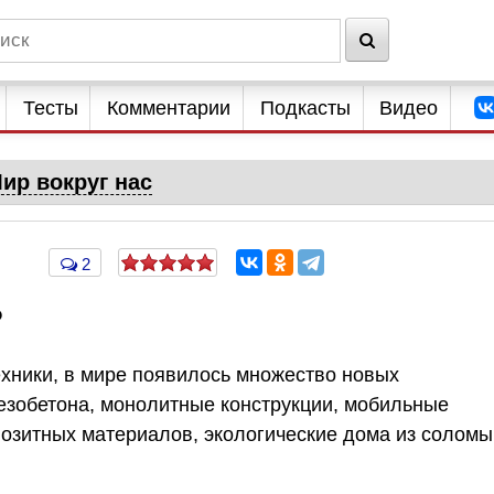
Тесты
Комментарии
Подкасты
Видео
ир вокруг нас
2
?
ехники, в мире появилось множество новых
лезобетона, монолитные конструкции, мобильные
озитных материалов, экологические дома из соломы