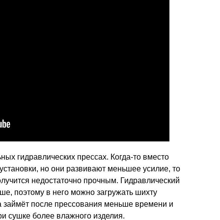
ных гидравлических прессах. Когда-то вместо
становки, но они развивают меньшее усилие, то
получится недостаточно прочным. Гидравлический
ьше, поэтому в него можно загружать шихту
шка займёт после прессования меньше времени и
ри сушке более влажного изделия.