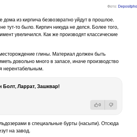
Фото:
Depositpho
е дома из кирпича безвозвратно уйдут в прошлое.
 не тут-то было. Кирпич никуда не делся. Более того,
тимент увеличился. Как же производят классические
месторождение глины. Материал должен быть
иметь довольно много в запасе, иначе производство
ся нерентабельным.
 Болт, Ларрат, Зашквар!
0
льдозерами в специальные бурты (насыпи). Отсюда
зут на завод.