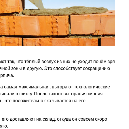
т так, что тёплый воздух из них не уходит почём зря
ечной зоны в другую. Это способствует сокращению
ирпича.
ура самая максимальная, выгорают технологические
шивали в шихту. После такого выгорания кирпич
ь, что положительно сказывается на его
л, его доставляют на склад, откуда он совсем скоро
елю.