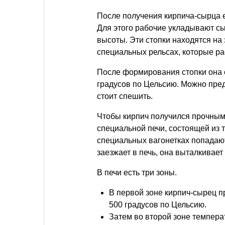
После получения кирпича-сырца е
Для этого рабочие укладывают с
высоты. Эти стопки находятся на
специальных рельсах, которые р
После формирования стопки она 
градусов по Цельсию. Можно пред
стоит спешить.
Чтобы кирпич получился прочным,
специальной печи, состоящей из т
специальных вагонетках попадают
заезжает в печь, она выталкивает
В печи есть три зоны.
В первой зоне кирпич-сырец п
500 градусов по Цельсию.
Затем во второй зоне темпера