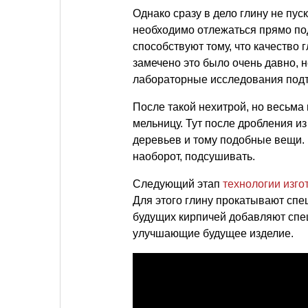
Однако сразу в дело глину не пус
необходимо отлежаться прямо по
способствуют тому, что качество
замечено это было очень давно, н
лабораторные исследования подтв
После такой нехитрой, но весьма
мельницу. Тут после дробления и
деревьев и тому подобные вещи. 
наоборот, подсушивать.
Следующий этап
технологии изго
Для этого глину прокатывают сп
будущих кирпичей добавляют спе
улучшающие будущее изделие.