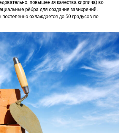
едовательно, повышения качества кирпича) во
ециальные рёбра для создания завихрений.
ч постепенно охлаждается до 50 градусов по