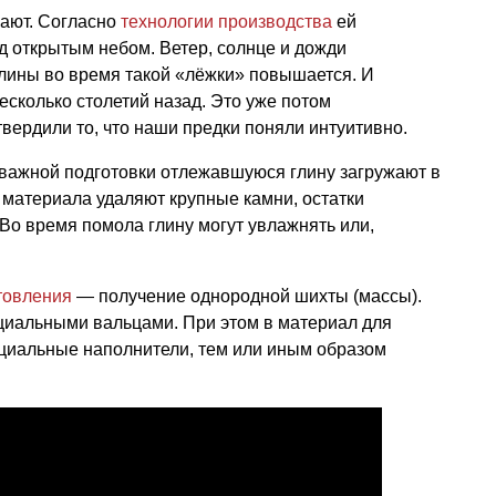
кают. Согласно
технологии производства
ей
д открытым небом. Ветер, солнце и дожди
 глины во время такой «лёжки» повышается. И
есколько столетий назад. Это уже потом
ердили то, что наши предки поняли интуитивно.
 важной подготовки отлежавшуюся глину загружают в
з материала удаляют крупные камни, остатки
Во время помола глину могут увлажнять или,
товления
— получение однородной шихты (массы).
ециальными вальцами. При этом в материал для
циальные наполнители, тем или иным образом