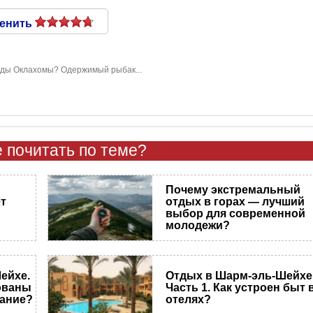
енить
ады Оклахомы? Одержимый рыбак...
 почитать по теме?
Почему экстремальный
т
отдых в горах — лучший
выбор для современной
молодежи?
ейхе.
Отдых в Шарм-эль-Шейхе
зованы
Часть 1. Как устроен быт 
тание?
отелях?