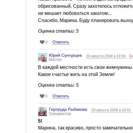
обрисованный. Сразу захотелось отложить в
не мешает любоваться закатом...
Спасибо, Марина. Буду планировать вых
Оценка статьи: 5
Ответить
0
Юрий Сунгурцев
20 августа 2008 в 18:58
С
Мастер
В каждой местности есть свои жемчужины
Какое счастье жить на этой Земле!
Оценка статьи: 5
Ответить
0
Гертруда Рыбакова
20 августа 2008 в 10:41
Грандмастер
5!
Марина, так красиво, просто замечательно!