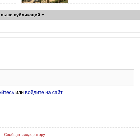
ольше публикаций
уйтесь
или
войдите на сайт
4
Сообщить модератору