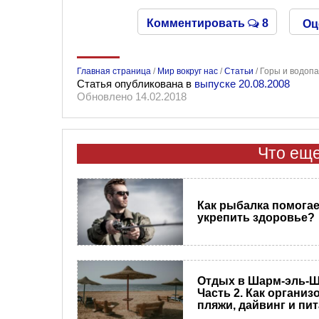
Комментировать
8
Оц
Главная страница
/
Мир вокруг нас
/
Статьи
/
Горы и водоп
Статья опубликована в
выпуске 20.08.2008
Обновлено 14.02.2018
Что еще
Как рыбалка помогае
укрепить здоровье?
Отдых в Шарм-эль-Ш
Часть 2. Как органи
пляжи, дайвинг и пи