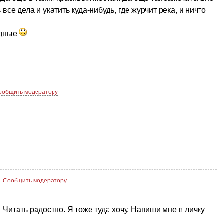
се дела и укатить куда-нибудь, где журчит река, и ничто
одные
ообщить модератору
.
Сообщить модератору
 Читать радостно. Я тоже туда хочу. Напиши мне в личку