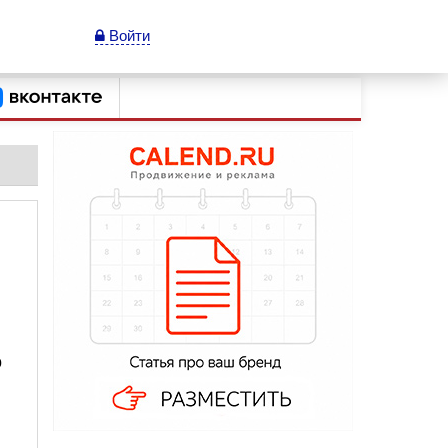
Войти
о