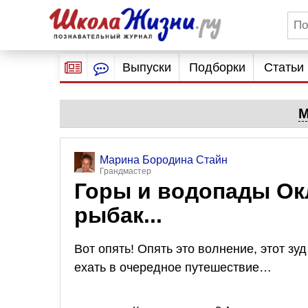
Выпуски
Подборки
Статьи
М
Марина Бородина Стайн
Грандмастер
Горы и водопады О
рыбак...
Вот опять! Опять это волнение, этот зуд
ехать в очередное путешествие…