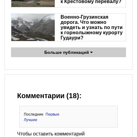
к Крестовому перевалу?
Военно-Грузинская
дорога. Что можно
увидеть и узнать по пути
к горнолыжному курорту
Гудаури?
Больше публикаций
Комментарии (18):
Последние
Первые
Лучшие
Чтобы оставить комментарий