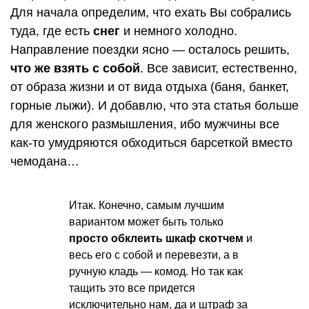
Для начала определим, что ехать Вы собрались
туда, где есть
снег
и немного холодно.
Направление поездки ясно — осталось решить,
что же взять с собой
. Все зависит, естественно,
от образа жизни и от вида отдыха (баня, банкет,
горные лыжи). И добавлю, что эта статья больше
для женского размышления, ибо мужчины все
как-то умудряются обходиться барсеткой вместо
чемодана…
Итак. Конечно, самым лучшим
вариантом может быть только
просто обклеить шкаф скотчем
и
весь его с собой и перевезти, а в
ручную кладь — комод. Но так как
тащить это все придется
исключительно нам, да и штраф за