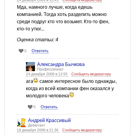
24 декабря 2006 в 13:45
Сообщить модератору
Мда, намного лучше, когда едешь
компанией. Тогда хоть разделить можно
среди подруг кто что возьмет. Кто-то фен,
кто-то утюг...
Оценка статьи: 4
Ответить
0
Александра Бычкова
Профессионал
24 декабря 2006 в 13:55
Сообщить модератору
ага
самое интересное было однажды,
когда из всей компании фен оказался у
молодого человека
Ответить
0
Андрей Крассивый
Дебютант
19 декабря 2006 в 21:36
Сообщить модератору