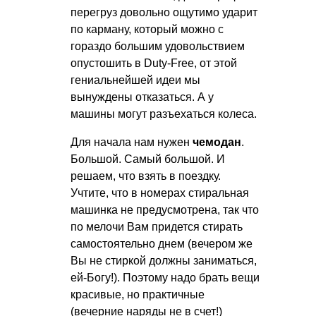
перегруз довольно ощутимо ударит
по карману, который можно с
гораздо большим удовольствием
опустошить в Duty-Free, от этой
гениальнейшей идеи мы
вынуждены отказаться. А у
машины могут разъехаться колеса.
Для начала нам нужен
чемодан
.
Большой. Самый большой. И
решаем, что взять в поездку.
Учтите, что в номерах стиральная
машинка не предусмотрена, так что
по мелочи Вам придется стирать
самостоятельно днем (вечером же
Вы не стиркой должны заниматься,
ей-Богу!). Поэтому надо брать вещи
красивые, но практичные
(вечерние наряды не в счет!)