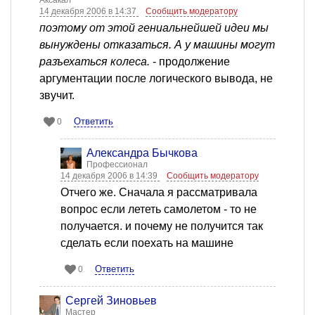
Аксакал
14 декабря 2006 в 14:37
Сообщить модератору
поэтому от этой гениальнейшей идеи мы
вынуждены отказаться. А у машины могут
разъехаться колеса.
- продолжение
аргументации после логического вывода, не
звучит.
Ответить
0
Александра Бычкова
Профессионал
14 декабря 2006 в 14:39
Сообщить модератору
Отчего же. Сначала я рассматривала
вопрос если лететь самолетом - то не
получается. и почему не получится так
сделать если поехать на машине
Ответить
0
Сергей Зиновьев
Мастер