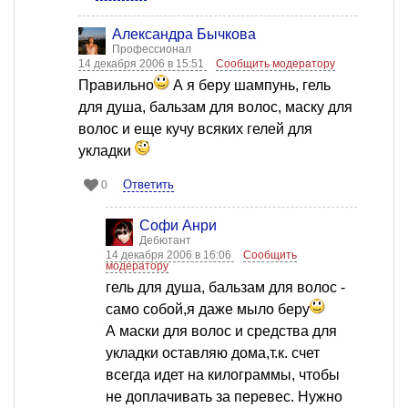
Александра Бычкова
Профессионал
14 декабря 2006 в 15:51
Сообщить модератору
Правильно
А я беру шампунь, гель
для душа, бальзам для волос, маску для
волос и еще кучу всяких гелей для
укладки
Ответить
0
Софи Анри
Дебютант
14 декабря 2006 в 16:06
Сообщить
модератору
гель для душа, бальзам для волос -
само собой,я даже мыло беру
А маски для волос и средства для
укладки оставляю дома,т.к. счет
всегда идет на килограммы, чтобы
не доплачивать за перевес. Нужно