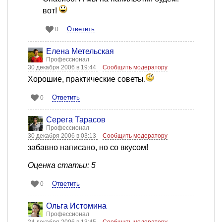
вот!
Ответить
0
Елена Метельская
Профессионал
30 декабря 2006 в 19:44
Сообщить модератору
Хорошие, практические советы.
Ответить
0
Серега Тарасов
Профессионал
30 декабря 2006 в 03:13
Сообщить модератору
забавно написано, но со вкусом!
Оценка статьи: 5
Ответить
0
Ольга Истомина
Профессионал