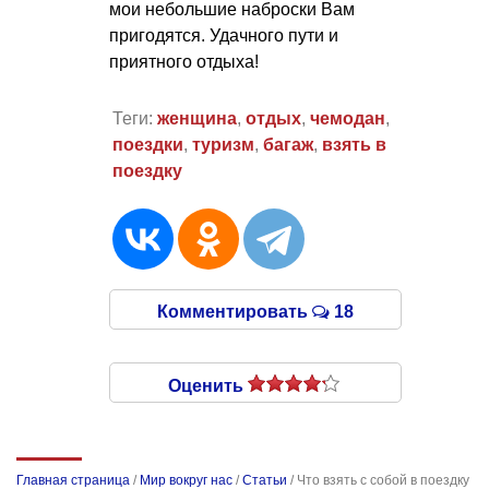
мои небольшие наброски Вам
пригодятся. Удачного пути и
приятного отдыха!
Теги:
женщина
,
отдых
,
чемодан
,
поездки
,
туризм
,
багаж
,
взять в
поездку
Комментировать
18
Оценить
Главная страница
/
Мир вокруг нас
/
Статьи
/
Что взять с собой в поездку