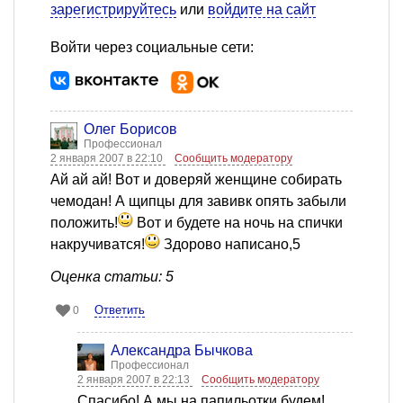
зарегистрируйтесь
или
войдите на сайт
Войти через социальные сети:
Олег Борисов
Профессионал
2 января 2007 в 22:10
Сообщить модератору
Ай ай ай! Вот и доверяй женщине собирать
чемодан! А щипцы для завивк опять забыли
положить!
Вот и будете на ночь на спички
накручиватся!
Здорово написано,5
Оценка статьи: 5
Ответить
0
Александра Бычкова
Профессионал
2 января 2007 в 22:13
Сообщить модератору
Спасибо! А мы на папильотки будем!