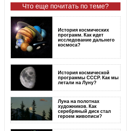
Что еще почитать по теме?
История космических
программ. Как идет
исследование дальнего
космоса?
История космической
программы СССР. Как мы
летали на Луну?
Луна на полотнах
художников. Как
серебряный диск стал
героем живописи?