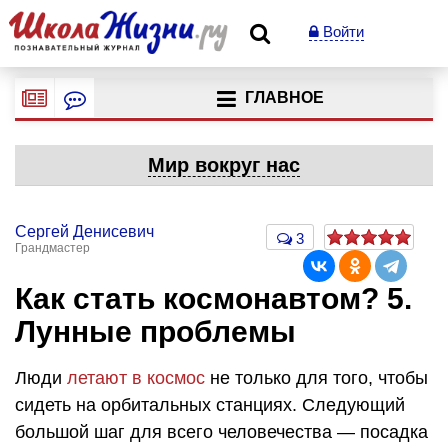
Войти
ГЛАВНОЕ
Мир вокруг нас
Сергей Денисевич
3
Грандмастер
Как стать космонавтом? 5.
Лунные проблемы
Люди
летают в космос
не только для того, чтобы
сидеть на орбитальных станциях. Следующий
большой шаг для всего человечества — посадка