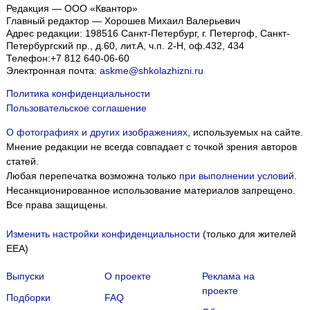
Редакция — ООО «Квантор»
Главный редактор — Хорошев Михаил Валерьевич
Адрес редакции:
198516
Санкт-Петербург, г. Петергоф
,
Санкт-
Петербургский пр., д.60, лит.А, ч.п. 2-Н, оф.432, 434
Телефон:
+7 812 640-06-60
Электронная почта:
askme@shkolazhizni.ru
Политика конфиденциальности
Пользовательское соглашение
О фотографиях и других изображениях
, используемых на сайте.
Мнение редакции не всегда совпадает с точкой зрения авторов
статей.
Любая перепечатка возможна только
при выполнении условий
.
Несанкционированное использование материалов запрещено.
Все права защищены.
Изменить настройки конфиденциальности
(только для жителей
EEA)
Выпуски
О проекте
Реклама на
проекте
Подборки
FAQ