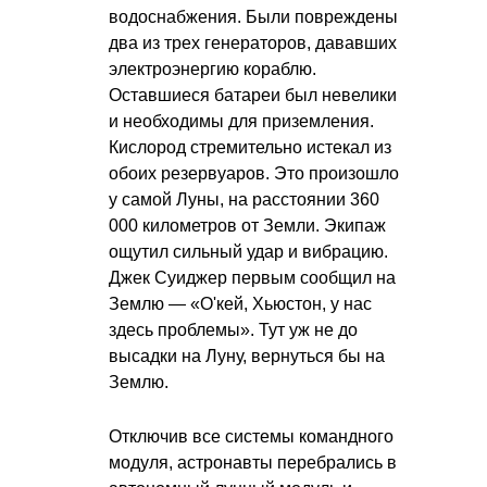
водоснабжения. Были повреждены
два из трех генераторов, дававших
электроэнергию кораблю.
Оставшиеся батареи был невелики
и необходимы для приземления.
Кислород стремительно истекал из
обоих резервуаров. Это произошло
у самой Луны, на расстоянии 360
000 километров от Земли. Экипаж
ощутил сильный удар и вибрацию.
Джек Суиджер первым сообщил на
Землю — «О'кей, Хьюстон, у нас
здесь проблемы». Тут уж не до
высадки на Луну, вернуться бы на
Землю.
Отключив все системы командного
модуля, астронавты перебрались в