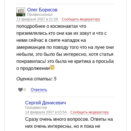
Олег Борисов
Профессионал
13 февраля 2007 в 21:58
Сообщить модератору
поподробнее о космонавтах что
приземлялись кто они как их зовут и что с
ними сейчас в свете нападок на
американцев по поводу того что на луне они
небыли, это было бы интересно, хотя статья
понравилась! это была не критика а просьба
о продолжении
Оценка статьи: 5
Ответить
0
Сергей Денисевич
Грандмастер
14 февраля 2007 в 03:54
Сообщить модератору
Сразу очень много вопросов. Ответы на
них очень интересны, но я пока не