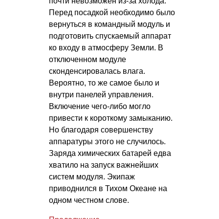
почти невозможен из-за холода.
Перед посадкой необходимо было
вернуться в командный модуль и
подготовить спускаемый аппарат
ко входу в атмосферу Земли. В
отключенном модуле
сконденсировалась влага.
Вероятно, то же самое было и
внутри панелей управления.
Включение чего-либо могло
привести к короткому замыканию.
Но благодаря совершенству
аппаратуры этого не случилось.
Заряда химических батарей едва
хватило на запуск важнейших
систем модуля. Экипаж
приводнился в Тихом Океане на
одном честном слове.