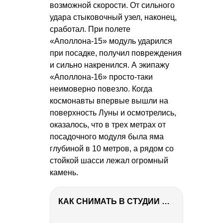
возможной скорости. От сильного
удара стыковочный узел, наконец,
сработал. При полете
«Аполлона-15» модуль ударился
при посадке, получил повреждения
и сильно накренился. А экипажу
«Аполлона-16» просто-таки
неимоверно повезло. Когда
космонавты впервые вышли на
поверхность Луны и осмотрелись,
оказалось, что в трех метрах от
посадочного модуля была яма
глубиной в 10 метров, а рядом со
стойкой шасси лежал огромный
камень.
КАК СНИМАТЬ В СТУДИИ СО ВСПЫШКАМИ