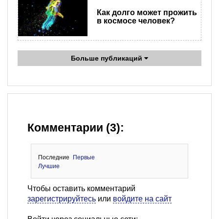
Как долго может прожить
в космосе человек?
Больше публикаций
Комментарии (3):
Последние
Первые
Лучшие
Чтобы оставить комментарий
зарегистрируйтесь
или
войдите на сайт