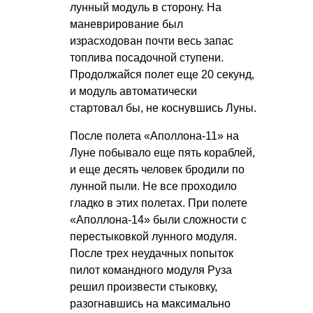
лунный модуль в сторону. На
маневрирование был
израсходован почти весь запас
топлива посадочной ступени.
Продолжайся полет еще 20 секунд,
и модуль автоматически
стартовал бы, не коснувшись Луны.
После полета «Аполлона-11» на
Луне побывало еще пять кораблей,
и еще десять человек бродили по
лунной пыли. Не все проходило
гладко в этих полетах. При полете
«Аполлона-14» были сложности с
перестыковкой лунного модуля.
После трех неудачных попыток
пилот командного модуля Руза
решил произвести стыковку,
разогнавшись на максимально