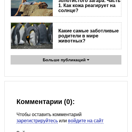
золотистого загара. Часть
1. Как кожа реагирует на
солнце?
Какие самые заботливые
родители в мире
животных?
Больше публикаций
Комментарии (0):
Чтобы оставить комментарий
зарегистрируйтесь
или
войдите на сайт