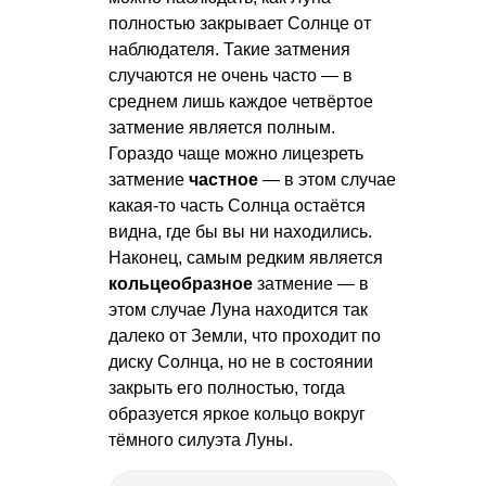
полностью закрывает Солнце от
наблюдателя. Такие затмения
случаются не очень часто — в
среднем лишь каждое четвёртое
затмение является полным.
Гораздо чаще можно лицезреть
затмение
частное
— в этом случае
какая-то часть Солнца остаётся
видна, где бы вы ни находились.
Наконец, самым редким является
кольцеобразное
затмение — в
этом случае Луна находится так
далеко от Земли, что проходит по
диску Солнца, но не в состоянии
закрыть его полностью, тогда
образуется яркое кольцо вокруг
тёмного силуэта Луны.