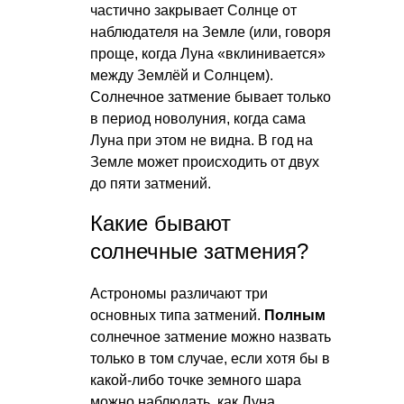
частично закрывает Солнце от
наблюдателя на Земле (или, говоря
проще, когда Луна «вклинивается»
между Землёй и Солнцем).
Солнечное затмение бывает только
в период новолуния, когда сама
Луна при этом не видна. В год на
Земле может происходить от двух
до пяти затмений.
Какие бывают
солнечные затмения?
Астрономы различают три
основных типа затмений.
Полным
солнечное затмение можно назвать
только в том случае, если хотя бы в
какой-либо точке земного шара
можно наблюдать, как Луна