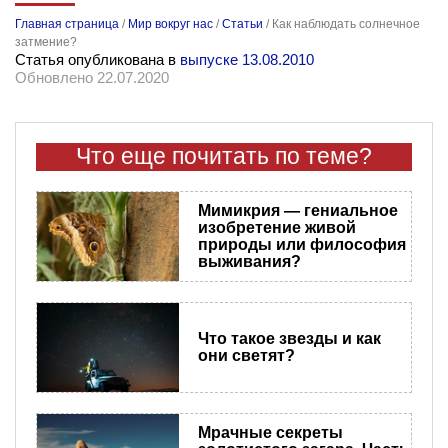
Главная страница
/
Мир вокруг нас
/
Статьи
/
Как наблюдать солнечное
затмение?
Статья опубликована в
выпуске 13.08.2010
Обновлено 22.07.2020
Что еще почитать по теме?
Мимикрия — гениальное
изобретение живой
природы или философия
выживания?
Что такое звезды и как
они светят?
Мрачные секреты