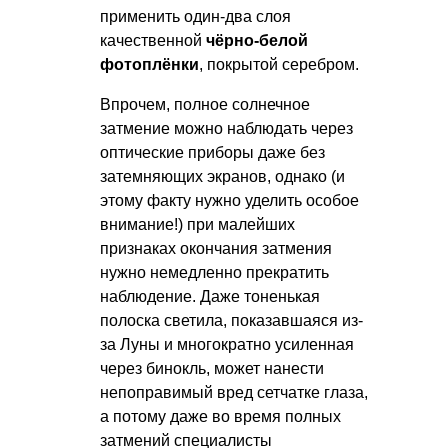
применить один-два слоя
качественной
чёрно-белой
фотоплёнки
, покрытой серебром.
Впрочем, полное солнечное
затмение можно наблюдать через
оптические приборы даже без
затемняющих экранов, однако (и
этому факту нужно уделить особое
внимание!) при малейших
признаках окончания затмения
нужно немедленно прекратить
наблюдение. Даже тоненькая
полоска светила, показавшаяся из-
за Луны и многократно усиленная
через бинокль, может нанести
непоправимый вред сетчатке глаза,
а потому даже во время полных
затмений специалисты