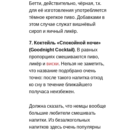
Бетти, действительно, чёрная, т.к.
для её изготовления употребляется
тёмное крепкое пиво. Добавками в
этом случае служат вишнёвый
сироп и яичный ликёр.
7. Коктейль «Спокойной ночи»
(Goodnight Cocktail)
. В равных
пропорциях смешиваются пиво,
ликёр и
виски
. Нельзя не заметить,
что название подобрано очень
точно: после такого напитка отход
ко сну в течение ближайшего
получаса неизбежен.
Должна сказать, что немцы вообще
большие любители смешивать
напитки. Из безалкогольных
напитков здесь очень популярны