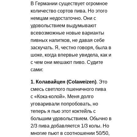
В Германии существует огромное
количество сортов пива. Но этого
немцам недостаточно. Они с
удовольствием выдумывают
всевозможные новые варианты
пивных напитков, не давая себе
заскучать. Я, честно говоря, была в
шоке, когда впервые увидела, как и
с чем они мешают пиво. Судите
сами:
1. Колавайцен (Colaweizen)
. Это
смесь светлого пшеничного пива
с «Кока-колой». Меня долго
уговаривали попробовать, но
теперь я пью этот коктейль с
большим удовольствием. Обычно в
2/3 пива добавляется 1/3 колы. Но
многие пьют в соотношении 50/50,