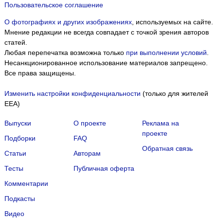
Пользовательское соглашение
О фотографиях и других изображениях
, используемых на сайте.
Мнение редакции не всегда совпадает с точкой зрения авторов
статей.
Любая перепечатка возможна только
при выполнении условий
.
Несанкционированное использование материалов запрещено.
Все права защищены.
Изменить настройки конфиденциальности
(только для жителей
EEA)
Выпуски
О проекте
Реклама на
проекте
Подборки
FAQ
Обратная связь
Статьи
Авторам
Тесты
Публичная оферта
Комментарии
Подкасты
Мы собираем файлы cookie и применяем
Яндекс.Метрику
.
Видео