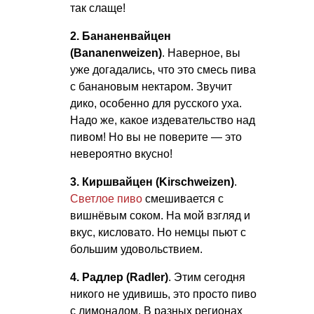
так слаще!
2. Бананенвайцен
(Bananenweizen)
. Наверное, вы
уже догадались, что это смесь пива
с банановым нектаром. Звучит
дико, особенно для русского уха.
Надо же, какое издевательство над
пивом! Но вы не поверите — это
невероятно вкусно!
3. Киршвайцен (Kirschweizen)
.
Светлое пиво
смешивается с
вишнёвым соком. На мой взгляд и
вкус, кисловато. Но немцы пьют с
большим удовольствием.
4. Радлер (Radler)
. Этим сегодня
никого не удивишь, это просто пиво
с лимонадом. В разных регионах