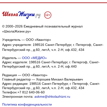
12+
© 2000–2026 Ежедневный познавательный журнал
«ШколаЖизни.ру»
Учредитель — ООО «Квантор»
Адрес учредителя: 198516 Санкт-Петербург, г. Петергоф, Санкт-
Петербургский пр., д.60, лит.А, ч.п. 2-Н, оф.432, 434
Издатель —
ООО «МЕДИО»
Адрес издателя: 198516 Санкт-Петербург, г. Петергоф, Санкт-
Петербургский пр., д.60, лит.А, ч.п. 2-Н, оф.440
Редакция — ООО «Квантор»
Главный редактор — Хорошев Михаил Валерьевич
Адрес редакции:
198516
Санкт-Петербург, г. Петергоф
,
Санкт-
Петербургский пр., д.60, лит.А, ч.п. 2-Н, оф.432, 434
Телефон:
+7 812 640-06-60
Электронная почта:
askme@shkolazhizni.ru
Политика конфиденциальности