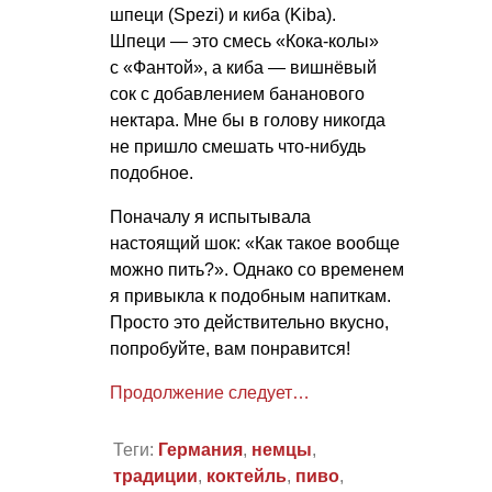
шпеци (Spezi) и киба (Kiba).
Шпеци — это смесь «Кока-колы»
с «Фантой», а киба — вишнёвый
сок с добавлением бананового
нектара. Мне бы в голову никогда
не пришло смешать что-нибудь
подобное.
Поначалу я испытывала
настоящий шок: «Как такое вообще
можно пить?». Однако со временем
я привыкла к подобным напиткам.
Просто это действительно вкусно,
попробуйте, вам понравится!
Продолжение следует…
Теги:
Германия
,
немцы
,
традиции
,
коктейль
,
пиво
,