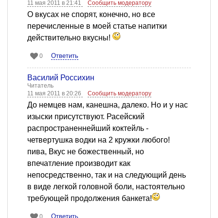
11 мая 2011 в 21:41
Сообщить модератору
О вкусах не спорят, конечно, но все
перечисленные в моей статье напитки
действительно вкусны!
Ответить
0
Василий Россихин
Читатель
11 мая 2011 в 20:26
Сообщить модератору
До немцев нам, канешна, далеко. Но и у нас
изыски присутствуют. Расейский
распространеннейший коктейль -
четвертушка водки на 2 кружки любого!
пива, Вкус не божественный, но
впечатление производит как
непосредственно, так и на следующий день
в виде легкой головной боли, настоятельно
требующей продолжения банкета!
Ответить
0