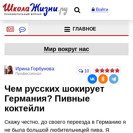
Войти
ГЛАВНОЕ
Мир вокруг нас
Ирина Горбунова
10
Профессионал
Чем русских шокирует
Германия? Пивные
коктейли
Скажу честно, до своего переезда в Германию я
не была большой любительницей пива. Я