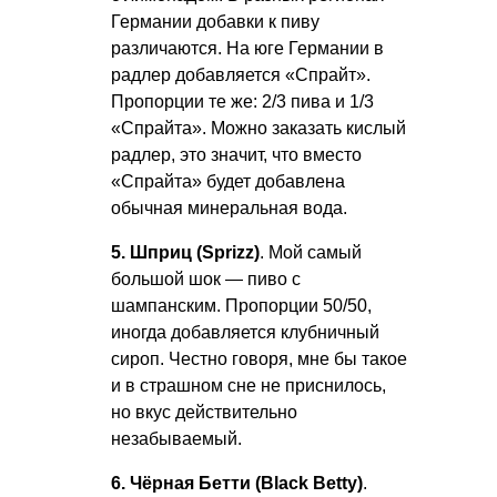
Германии добавки к пиву
различаются. На юге Германии в
радлер добавляется «Спрайт».
Пропорции те же: 2/3 пива и 1/3
«Спрайта». Можно заказать кислый
радлер, это значит, что вместо
«Спрайта» будет добавлена
обычная минеральная вода.
5. Шприц (Sprizz)
. Мой самый
большой шок — пиво с
шампанским. Пропорции 50/50,
иногда добавляется клубничный
сироп. Честно говоря, мне бы такое
и в страшном сне не приснилось,
но вкус действительно
незабываемый.
6. Чёрная Бетти (Black Betty)
.