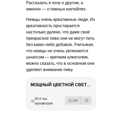
Рассказать я хочу о другом, а
именно — о пивных коктейлях.
Немцы очень креативные люди. Их
креативность простирается
настолько далеко, что даже своё
прекрасное пиво они не могут пить
без каких-либо добавок. Учитывая,
что немцы не очень увлекаются
шнапсом — крепким алкоголем,
можно сказать, что в основном они
уделяют внимание пиву.
МОЩНЫЙ ЦВЕТНОЙ СВЕТ – NANLITE FC-500C
РЕКЛАМА
РЕКЛАМА
РЕКЛАМА
50.4 тыс.
146
просмотров