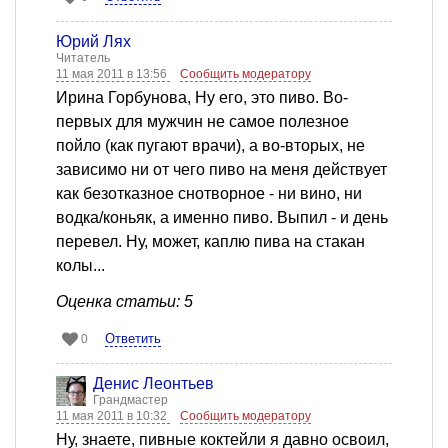
Юрий Лях
Читатель
11 мая 2011 в 13:56
Сообщить модератору
Ирина Горбунова, Ну его, это пиво. Во-
первых для мужчин не самое полезное
пойло (как пугают врачи), а во-вторых, не
зависимо ни от чего пиво на меня действует
как безотказное снотворное - ни вино, ни
водка/коньяк, а именно пиво. Выпил - и день
перевел. Ну, может, каплю пива на стакан
колы...
Оценка статьи: 5
Ответить
0
Денис Леонтьев
Грандмастер
11 мая 2011 в 10:32
Сообщить модератору
Ну, знаете, пивные коктейли я давно освоил,