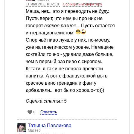
11 мая 2011 в 02:18
Сообщить модератору
Mаша, нет... это я переводить не буду.
Пусть верит, что немцы про них не
говорят
всякое разное...
Пусть остаётся
интернационалистом.
Спор чьё пиво лучше у них, по-моему,
уже на генетическом уровне. Немецкие
коктейли точно - удивили даже больше,
чем в первый раз пиво с сиропом.
Кстати, я так и не поняла прелести
напитка. А вот с француженкой мы в
красное вино гренадин и фанту
добавляли... вот было хорошо-то)))
Оценка статьи: 5
Ответить
0
Татьяна Павликова
Мастер