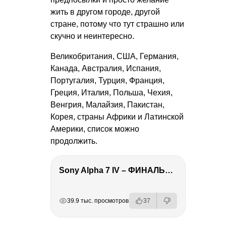
жить в другом городе, другой
стране, потому что тут страшно или
скучно и неинтересно.
Великобритания, США, Германия,
Канада, Австралия, Испания,
Португалия, Турция, Франция,
Греция, Италия, Польша, Чехия,
Венгрия, Малайзия, Пакистан,
Корея, страны Африки и Латинской
Америки, список можно
продолжить.
Sony Alpha 7 IV – ФИНАЛЬНЫЙ ОБЗОР
РЕКЛАМА
РЕКЛАМА
РЕКЛАМА
РЕКЛАМА
39.9 тыс. просмотров
37