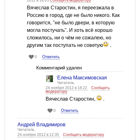
2012 в 18:05
Сообщить модератору
Вячеслав Старостин, я переезжала в
Россию в город, где не было никого. Как
говорится, "не было двери, в которую
могла постучать". И хоть всё хорошо
сложилось, ни о чём не сожалею, но
другим так поступать не советую
.
Ответить
0
Комментарий удален
Елена Максимовская
Читатель
24 ноября 2012 в 18:22
Сообщить
модератору
Вячеслав Старостин,
.
Ответить
0
Андрей Владимиров
Читатель
24 ноября 2012 в 12:35
Сообщить модератору