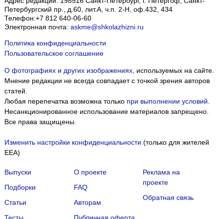
Адрес редакции:
198516
Санкт-Петербург, г. Петергоф
,
Санкт-
Петербургский пр., д.60, лит.А, ч.п. 2-Н, оф.432, 434
Телефон:
+7 812 640-06-60
Электронная почта:
askme@shkolazhizni.ru
Политика конфиденциальности
Пользовательское соглашение
О фотографиях и других изображениях
, используемых на сайте.
Мнение редакции не всегда совпадает с точкой зрения авторов
статей.
Любая перепечатка возможна только
при выполнении условий
.
Несанкционированное использование материалов запрещено.
Все права защищены.
Изменить настройки конфиденциальности
(только для жителей
EEA)
Выпуски
О проекте
Реклама на
проекте
Подборки
FAQ
Обратная связь
Статьи
Авторам
Тесты
Публичная оферта