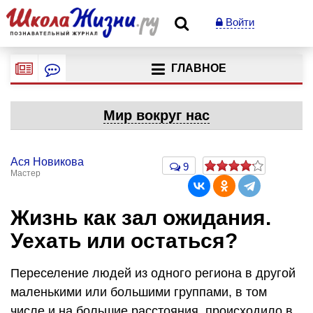
Войти
ГЛАВНОЕ
Мир вокруг нас
Ася Новикова
9
Мастер
Жизнь как зал ожидания.
Уехать или остаться?
Переселение людей из одного региона в другой
маленькими или большими группами, в том
числе и на большие расстояния, происходило в