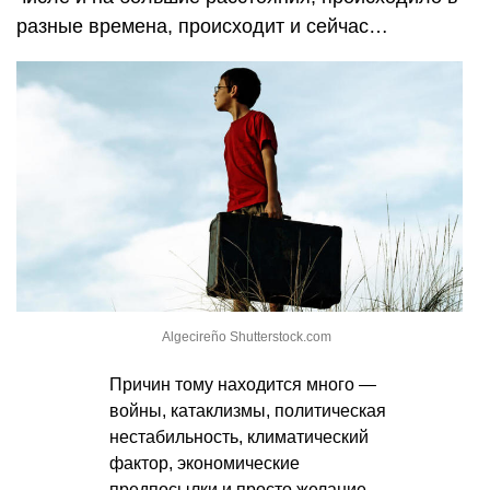
разные времена, происходит и сейчас…
Algecireño Shutterstock.com
Причин тому находится много —
войны, катаклизмы, политическая
нестабильность, климатический
фактор, экономические
предпосылки и просто желание