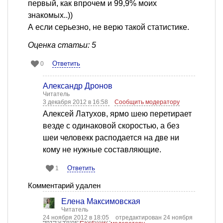
первый, как впрочем и 99,9% моих
знакомых..))
А если серьезно, не верю такой статистике.
Оценка статьи: 5
Ответить
0
Александр Дронов
Читатель
3 декабря 2012 в 16:58
Сообщить модератору
Алексей Латухов, ярмо шею перетирает
везде с одинаковой скоростью, а без
шеи человекк расподается на две ни
кому не нужные составляющие.
Ответить
1
Комментарий удален
Елена Максимовская
Читатель
24 ноября 2012 в 18:05
отредактирован 24 ноября