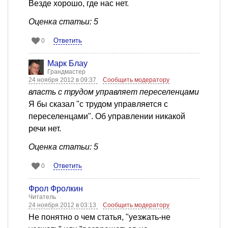
Везде хорошо, где нас нет.
Оценка статьи: 5
Ответить
0
Марк Блау
Грандмастер
24 ноября 2012 в 09:37
Сообщить модератору
власть с трудом управляет переселенцами
Я бы сказал "с трудом управляется с
переселенцами". Об управлении никакой
речи нет.
Оценка статьи: 5
Ответить
0
Фрол Фролкин
Читатель
24 ноября 2012 в 03:13
Сообщить модератору
Не понятно о чем статья, "уезжать-не