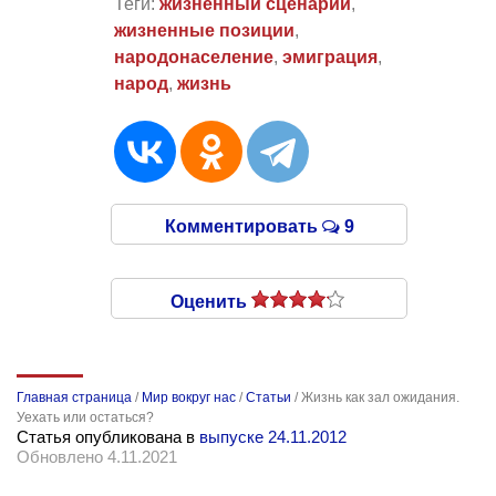
Теги:
жизненный сценарий
,
жизненные позиции
,
народонаселение
,
эмиграция
,
народ
,
жизнь
Комментировать
9
Оценить
Главная страница
/
Мир вокруг нас
/
Статьи
/
Жизнь как зал ожидания.
Уехать или остаться?
Статья опубликована в
выпуске 24.11.2012
Обновлено 4.11.2021