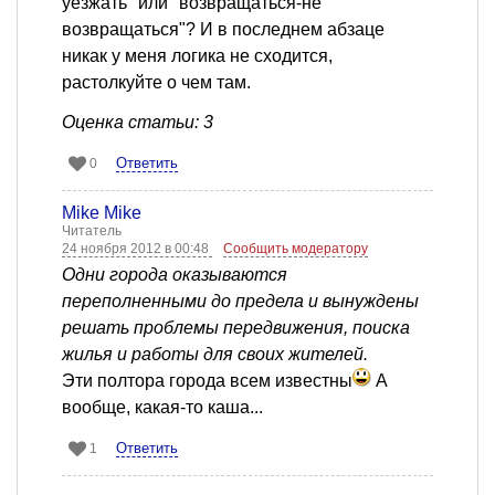
уезжать" или "возвращаться-не
возвращаться"? И в последнем абзаце
никак у меня логика не сходится,
растолкуйте о чем там.
Оценка статьи: 3
Ответить
0
Mike Mike
Читатель
24 ноября 2012 в 00:48
Сообщить модератору
Одни города оказываются
переполненными до предела и вынуждены
решать проблемы передвижения, поиска
жилья и работы для своих жителей.
Эти полтора города всем известны
А
вообще, какая-то каша...
Ответить
1