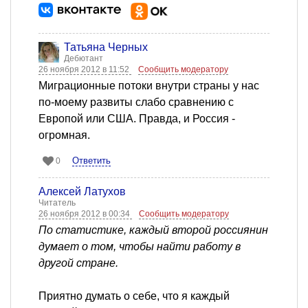
Татьяна Черных
Дебютант
26 ноября 2012 в 11:52
Сообщить модератору
Миграционные потоки внутри страны у нас
по-моему развиты слабо сравнению с
Европой или США. Правда, и Россия -
огромная.
Ответить
0
Алексей Латухов
Читатель
26 ноября 2012 в 00:34
Сообщить модератору
По статистике, каждый второй россиянин
думает о том, чтобы найти работу в
другой стране.
Приятно думать о себе, что я каждый