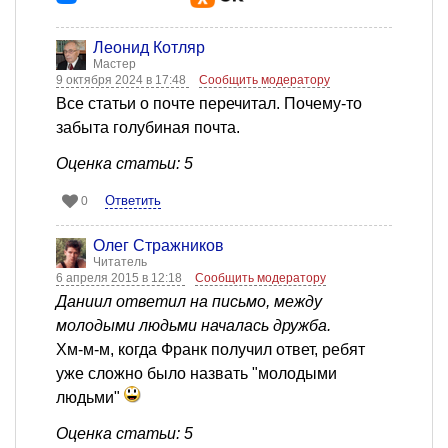
Леонид Котляр
Мастер
9 октября 2024 в 17:48
Сообщить модератору
Все статьи о почте перечитал. Почему-то
забыта голубиная почта.
Оценка статьи: 5
Ответить
0
Олег Стражников
Читатель
6 апреля 2015 в 12:18
Сообщить модератору
Даниил ответил на письмо, между
молодыми людьми началась дружба.
Хм-м-м, когда Франк получил ответ, ребят
уже сложно было назвать "молодыми
людьми"
Оценка статьи: 5