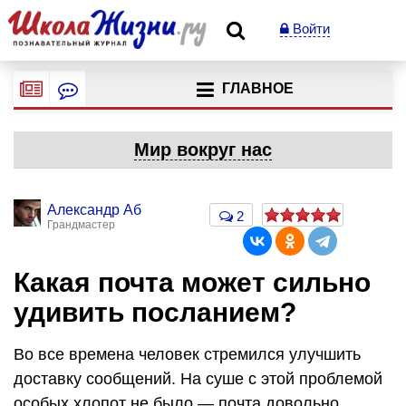
Войти
ГЛАВНОЕ
Мир вокруг нас
Александр Аб
2
Грандмастер
Какая почта может сильно
удивить посланием?
Во все времена человек стремился улучшить
доставку сообщений. На суше с этой проблемой
особых хлопот не было — почта довольно