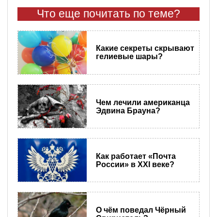
Что еще почитать по теме?
Какие секреты скрывают
гелиевые шары?
Чем лечили американца
Эдвина Брауна?
Как работает «Почта
России» в XXI веке?
О чём поведал Чёрный