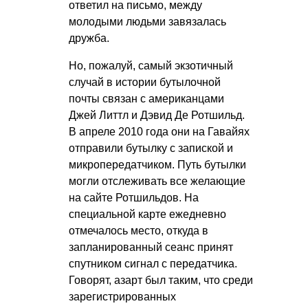
ответил на письмо, между
молодыми людьми завязалась
дружба.
Но, пожалуй, самый экзотичный
случай в истории бутылочной
почты связан с американцами
Джей Литтл и Дэвид Де Ротшильд.
В апреле 2010 года они на Гавайях
отправили бутылку с запиской и
микропередатчиком. Путь бутылки
могли отслеживать все желающие
на сайте Ротшильдов. На
специальной карте ежедневно
отмечалось место, откуда в
запланированный сеанс принят
спутником сигнал с передатчика.
Говорят, азарт был таким, что среди
зарегистрированных