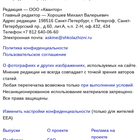
Редакция — ООО «Квантор»
Главный редактор — Хорошев Михаил Валерьевич
Адрес редакции:
198516
Санкт-Петербург, г. Петергоф
,
Санкт-
Петербургский пр., д.60, лит.А, ч.п. 2-Н, оф.432, 434
Телефон:
+7 812 640-06-60
Электронная почта:
askme@shkolazhizni.ru
Политика конфиденциальности
Пользовательское соглашение
О фотографиях и других изображениях
, используемых на сайте.
Мнение редакции не всегда совпадает с точкой зрения авторов
статей.
Любая перепечатка возможна только
при выполнении условий
.
Несанкционированное использование материалов запрещено.
Все права защищены.
Изменить настройки конфиденциальности
(только для жителей
EEA)
Выпуски
О проекте
Реклама на
проекте