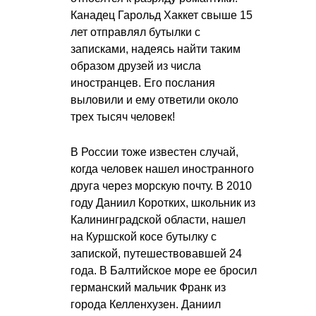
Канадец Гарольд Хаккет свыше 15
лет отправлял бутылки с
записками, надеясь найти таким
образом друзей из числа
иностранцев. Его послания
выловили и ему ответили около
трех тысяч человек!
В России тоже известен случай,
когда человек нашел иностранного
друга через морскую почту. В 2010
году Даниил Коротких, школьник из
Калининградской области, нашел
на Куршской косе бутылку с
запиской, путешествовавшей 24
года. В Балтийское море ее бросил
германский мальчик Франк из
города Келленхузен. Даниил