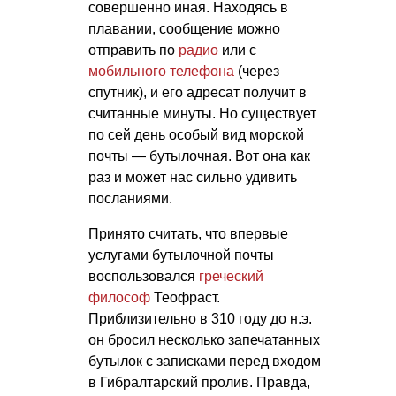
совершенно иная. Находясь в
плавании, сообщение можно
отправить по
радио
или с
мобильного телефона
(через
спутник), и его адресат получит в
считанные минуты. Но существует
по сей день особый вид морской
почты — бутылочная. Вот она как
раз и может нас сильно удивить
посланиями.
Принято считать, что впервые
услугами бутылочной почты
воспользовался
греческий
философ
Теофраст.
Приблизительно в 310 году до н.э.
он бросил несколько запечатанных
бутылок с записками перед входом
в Гибралтарский пролив. Правда,