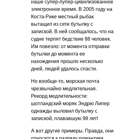
наше супер-пупер-цивилизованное
электронное время. В 2005 году на
Коста-Рике местный рыбак
вытащил из сети бутылку с
запиской. В ней сообщалось, что на
судне терпят бедствие 88 человек.
Им повезло: от момента отправки
бутылки до момента ее
нахождения прошло несколько
дней, людей удалось спасти.
Но вообще-то, морская почта
чрезвычайно медлительная.
Рекорд медлительности:
шотландский моряк Эндрю Липер
однажды выловил бутылку с
запиской, плававшую 98 лет!
А вот другие примеры. Правда, они
относятся к разряду романтики.