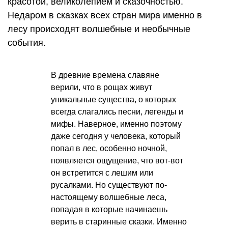
красотой, великолепием и сказочностью.
Недаром в сказках всех стран мира именно в
лесу происходят волшебные и необычные
события.
В древние времена славяне
верили, что в рощах живут
уникальные существа, о которых
всегда слагались песни, легенды и
мифы. Наверное, именно поэтому
даже сегодня у человека, который
попал в лес, особенно ночной,
появляется ощущение, что вот-вот
он встретится с лешим или
русалками. Но существуют по-
настоящему волшебные леса,
попадая в которые начинаешь
верить в старинные сказки. Именно