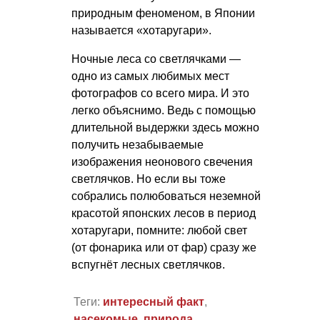
природным феноменом, в Японии
называется «хотаругари».
Ночные леса со светлячками —
одно из самых любимых мест
фотографов со всего мира. И это
легко объяснимо. Ведь с помощью
длительной выдержки здесь можно
получить незабываемые
изображения неонового свечения
светлячков. Но если вы тоже
собрались полюбоваться неземной
красотой японских лесов в период
хотаругари, помните: любой свет
(от фонарика или от фар) сразу же
вспугнёт лесных светлячков.
Теги:
интересный факт
,
насекомые
,
природа
,