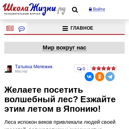
Войти
ГЛАВНОЕ
Мир вокруг нас
Татьяна Мележик
0
Мастер
Желаете посетить
волшебный лес? Езжайте
этим летом в Японию!
Леса испокон веков привлекали людей своей