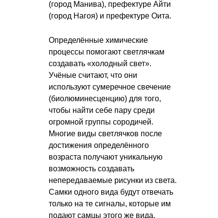
(город Манива), префектуре Айти
(город Нагоя) и префектуре Оита.
Определённые химические
процессы помогают светлячкам
создавать «холодный свет».
Учёные считают, что они
используют сумеречное свечение
(биолюминесценцию) для того,
чтобы найти себе пару среди
огромной группы сородичей.
Многие виды светлячков после
достижения определённого
возраста получают уникальную
возможность создавать
непередаваемые рисунки из света.
Самки одного вида будут отвечать
только на те сигналы, которые им
подают самцы этого же вида.