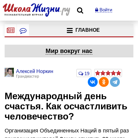
Войти
ГЛАВНОЕ
Мир вокруг нас
Алексей Норкин
19
Грандмастер
Международный день
счастья. Как осчастливить
человечество?
Организация Объединенных Наций в пятый раз