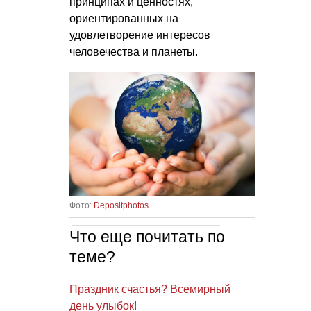
принципах и ценностях,
ориентированных на
удовлетворение интересов
человечества и планеты.
Фото:
Depositphotos
Что еще почитать по
теме?
Праздник счастья? Всемирный
день улыбок!