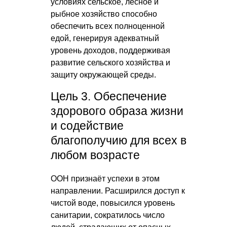
условиях сельское, лесное и
рыбное хозяйство способно
обеспечить всех полноценной
едой, генерируя адекватный
уровень доходов, поддерживая
развитие сельского хозяйства и
защиту окружающей среды.
Цель 3. Обеспечение
здорового образа жизни
и содействие
благополучию для всех в
любом возрасте
ООН признаёт успехи в этом
направлении. Расширился доступ к
чистой воде, повысился уровень
санитарии, сократилось число