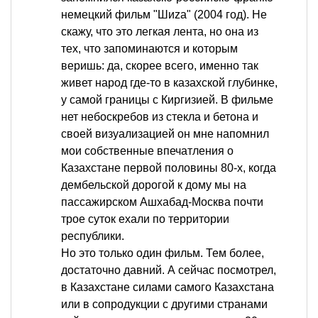
немецкий фильм "Шиzа" (2004 год). Не
скажу, что это легкая лента, но она из
тех, что запоминаются и которым
веришь: да, скорее всего, именно так
живет народ где-то в казахской глубинке,
у самой границы с Киргизией. В фильме
нет небоскребов из стекла и бетона и
своей визуализацией он мне напомнил
мои собственные впечатления о
Казахстане первой половины 80-х, когда
дембельской дорогой к дому мы на
пассажирском Ашхабад-Москва почти
трое суток ехали по территории
республики.
Но это только один фильм. Тем более,
достаточно давний. А сейчас посмотрел,
в Казахстане силами самого Казахстана
или в сопродукции с другими странами