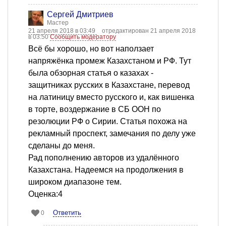
Сергей Дмитриев
Мастер
21 апреля 2018 в 03:49
отредактирован 21 апреля 2018
в 03:50
Сообщить модератору
Всё бы хорошо, но вот наползает
напряжёнка промеж Казахстаном и РФ. Тут
была обзорная статья о казахах -
защитниках русских в Казахстане, перевод
на латиницу вместо русского и, как вишенка
в торте, воздержание в СБ ООН по
резолюции РФ о Сирии. Статья похожа на
рекламный проспект, замечания по делу уже
сделаны до меня.
Рад пополнению авторов из удалённого
Казахстана. Надеемся на продолжения в
широком диапазоне тем.
Оценка:4
Ответить
0