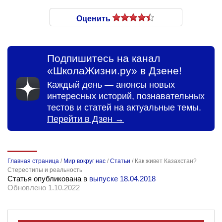
Оценить
Подпишитесь на канал
«ШколаЖизни.ру» в Дзене!
Каждый день — анонсы новых
интересных историй, познавательных
тестов и статей на актуальные темы.
Перейти в Дзен →
Главная страница
/
Мир вокруг нас
/
Статьи
/
Как живет Казахстан?
Стереотипы и реальность
Статья опубликована в
выпуске 18.04.2018
Обновлено 1.10.2022