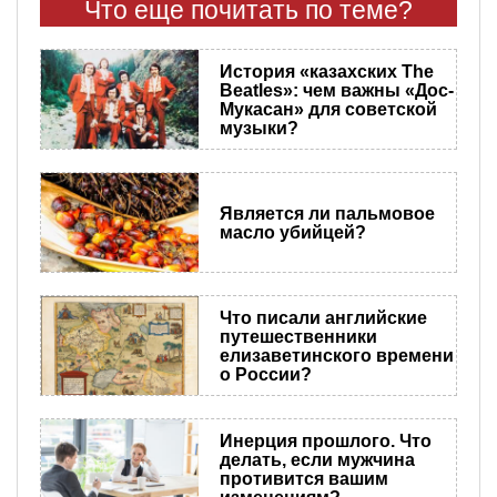
Что еще почитать по теме?
История «казахских The
Beatles»: чем важны «Дос-
Мукасан» для советской
музыки?
Является ли пальмовое
масло убийцей?
Что писали английские
путешественники
елизаветинского времени
о России?
Инерция прошлого. Что
делать, если мужчина
противится вашим