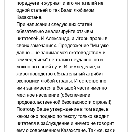
порадуете и журнал, и его читателей не
одной статьей о так Вами любимом
Казахстане.
При написании следующих статей
обязательно анализируйте отзывы
читателей. И Александр, и Игорь правы в
своих замечаниях. Предложение "Мы уже
давно ...не занимаемся скотоводством и
земледелием" не только неудачно, но и
ложно по своей сути. И земледелие, и
животноводство обязательный атрибут
экономики любой страны. И естественно
ими занимается в большей части именно
местное население (обеспечение
продовольственной безопасности страны!).
Поэтому Ваше утверждение в том виде, в
каком оно подано по тексту только вводит
читателя в заблуждение и ничего не говорит
ему о современном Казахстане. Так же, как и