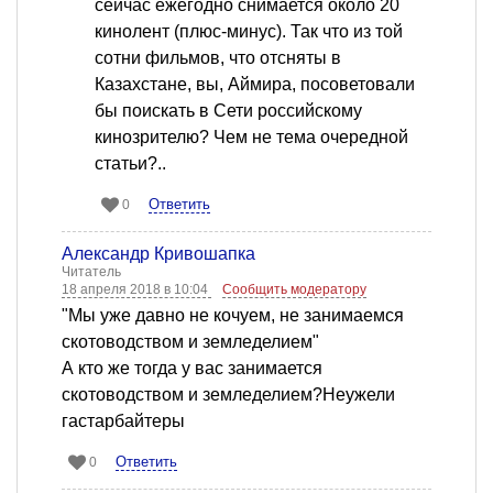
сейчас ежегодно снимается около 20
кинолент (плюс-минус). Так что из той
сотни фильмов, что отсняты в
Казахстане, вы, Аймира, посоветовали
бы поискать в Сети российскому
кинозрителю? Чем не тема очередной
статьи?..
Ответить
0
Александр Кривошапка
Читатель
18 апреля 2018 в 10:04
Сообщить модератору
"Мы уже давно не кочуем, не занимаемся
скотоводством и земледелием"
А кто же тогда у вас занимается
скотоводством и земледелием?Неужели
гастарбайтеры
Ответить
0