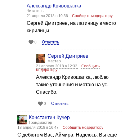
Александр Кривошапка
Читатель
21 апреля 2018 в 10:36
Сообщить модератору
Сергей Дмитриев, на латиницу вместо
кирилицы
Ответить
0
Сергей Дмитриев
Мастер
21 апреля 2018 в 12:32
Сообщить
модератору
Александр Кривошапка, люблю
такие уточнения и мотаю на ус.
Спасибо.
Ответить
0
Константин Кучер
Грандмастер
18 апреля 2018 в 16:47
Сообщить модератору
С дебютом Вас, Аймира. Надеюсь, Вы ещё