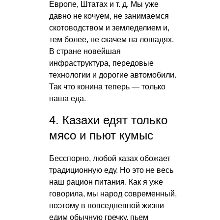
Европе, Штатах
и т. д.
Мы уже
давно не кочуем, не занимаемся
скотоводством и земледелием и,
тем более, не скачем на лошадях.
В стране новейшая
инфраструктура, передовые
технологии и дорогие автомобили.
Так что конина теперь — только
наша еда.
4. Казахи едят только
мясо и пьют кумыс
Бесспорно, любой казах обожает
традиционную еду. Но это не весь
наш рацион питания. Как я уже
говорила, мы народ современный,
поэтому в повседневной жизни
едим обычную гречку, пьем