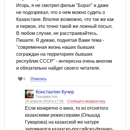
Игорь, я не смотрел фильм "Борат" и даже
не подозревал, что о нем можно судить о
Казахстане. Вполне возможно, что так же как
и первое, это точно такой же ложный посыл.
В любом случае, не расстраивайтесь.
Пишите. Я думаю, поднятая Вами тема -
"современная жизнь наших бывших
сограждан на территориях бывших
республик СССР" - интересна очень многим
и обязательно найдет своего читателя.
Ответить
0
Константин Кучер
Грандмастер
18 апреля 2018 в 17:56
Сообщить модератору
Если конкретно о кино, то из отснятого
казахскими режиссерами (Ольшад
Гумарова) на казахской же натуре
запомнился казахско-российско-франко-