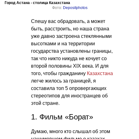
Город Астана - столица Казахстана
Фото:
Depositphotos
Спешу вас обрадовать, а может
быть, расстроить, но наша страна
уже давно застроена стеклянными
высотками и на территории
государства установлены границы,
так что никто никуда не кочует со
второй половины XIX века. И для
того, чтобы гражданину
Казахстана
легче жилось за границей, я
составила топ 5 опровергающих
стереотипов для иностранцев об
этой стране.
1. Фильм «Борат»
Думаю, много кто слышал об этом
нашумевшем фильме о казахах,