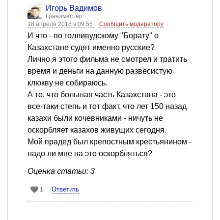
Игорь Вадимов
Грандмастер
18 апреля 2018 в 09:55
Сообщить модератору
И что - по голливудскому "Борату" о
Казахстане судят именно русские?
Лично я этого фильма не смотрел и тратить
время и деньги на данную развесистую
клюкву не собираюсь.
А то, что большая часть Казахстана - это
все-таки степь и тот факт, что лет 150 назад
казахи были кочевниками - ничуть не
оскорбляет казахов живущих сегодня.
Мой прадед был крепостным крестьянином -
надо ли мне на это оскорбляться?
Оценка статьи: 3
Ответить
1