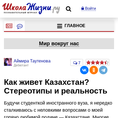
Войти
ГЛАВНОЕ
Мир вокруг нас
Аймира Таутенова
7
Дебютант
Как живет Казахстан?
Стереотипы и реальность
Будучи студенткой иностранного вуза, я нередко
сталкиваюсь с неловкими вопросами о моей
горячо любимой родине — Казахстане. Многие