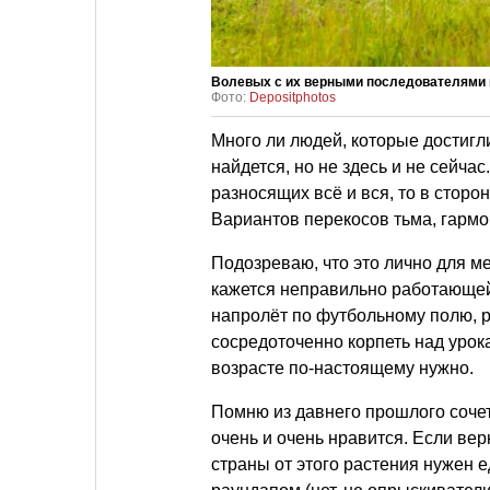
Волевых с их верными последователями н
Фото:
Depositphotos
Много ли людей, которые достигл
найдется, но не здесь и не сейчас
разносящих всё и вся, то в сторо
Вариантов перекосов тьма, гармо
Подозреваю, что это лично для ме
кажется неправильно работающей
напролёт по футбольному полю, р
сосредоточенно корпеть над урока
возрасте по-настоящему нужно.
Помню из давнего прошлого соче
очень и очень нравится. Если вер
страны от этого растения нужен 