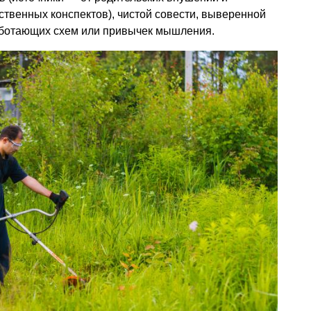
ственных конспектов), чистой совести, выверенной
ботающих схем или привычек мышления.