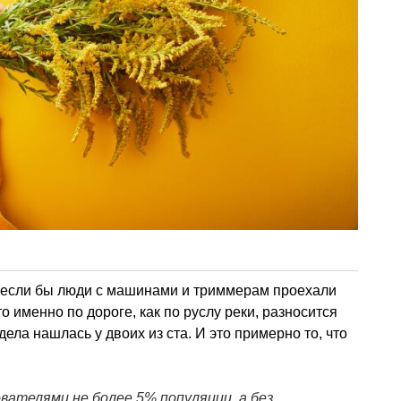
А если бы люди с машинами и триммерам проехали
о именно по дороге, как по руслу реки, разносится
дела нашлась у двоих из ста. И это примерно то, что
вателями не более 5% популяции, а без