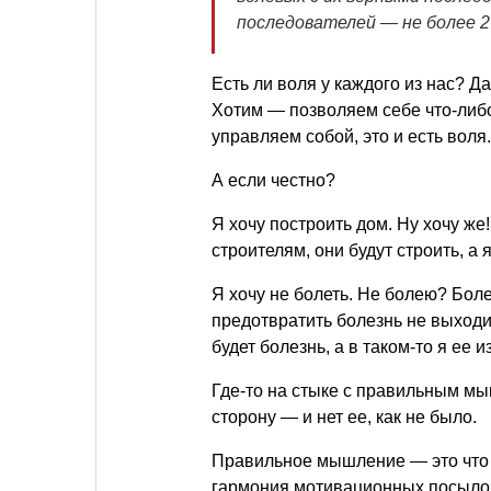
последователей — не более 2
Есть ли воля у каждого из нас? Д
Хотим — позволяем себе что-либ
управляем собой, это и есть воля.
А если честно?
Я хочу построить дом. Ну хочу же
строителям, они будут строить, а 
Я хочу не болеть. Не болею? Бол
предотвратить болезнь не выходит
будет болезнь, а в таком-то я ее из
Где-то на стыке с правильным 
сторону — и нет ее, как не было.
Правильное мышление — это что 
гармония мотивационных посылов