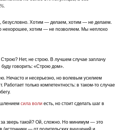
%.
а, безусловно. Хотим — делаем, хотим — не делаем.
о нехорошее, хотим — не позволяем. Мы неплохо
! Строю? Нет, не строю. В лучшем случае заплачу
я буду говорить: «Строю дом».
ею. Нечасто и несерьезно, но волевым усилием
. Работает только компетентность: в таком-то случае
бегу.
мышлением
сила воли
есть, но стоит сделать шаг в
за зверь такой? Ой, сложно. Но минимум — это
 (источники — от родительских внушений и