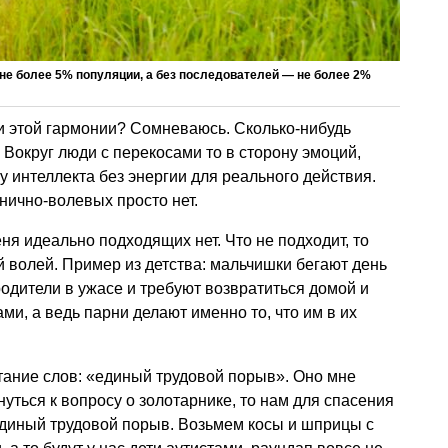
е более 5% популяции, а без последователей — не более 2%
и этой гармонии? Сомневаюсь. Сколько-нибудь
. Вокруг люди с перекосами то в сторону эмоций,
ну интеллекта без энергии для реального действия.
нично-волевых просто нет.
ня идеально подходящих нет. Что не подходит, то
 волей. Пример из детства: мальчишки бегают день
одители в ужасе и требуют возвратиться домой и
ми, а ведь парни делают именно то, что им в их
тание слов: «единый трудовой порыв». Оно мне
нуться к вопросу о золотарнике, то нам для спасения
единый трудовой порыв. Возьмем косы и шприцы с