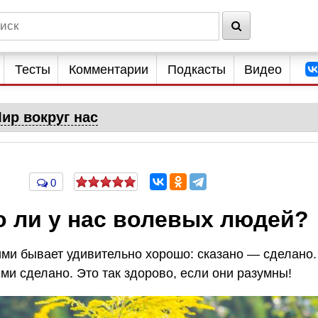
Тесты
Комментарии
Подкасты
Видео
ир вокруг нас
0
о ли у нас волевых людей?
ими бывает удивительно хорошо: сказано — сделано.
ми сделано. Это так здорово, если они разумны!