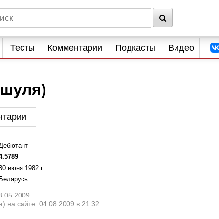
Тесты
Комментарии
Подкасты
Видео
ашуля)
нтарии
Дебютант
4.5789
30 июня 1982 г.
Беларусь
8.05.2009
) на сайте: 04.08.2009 в 21:32