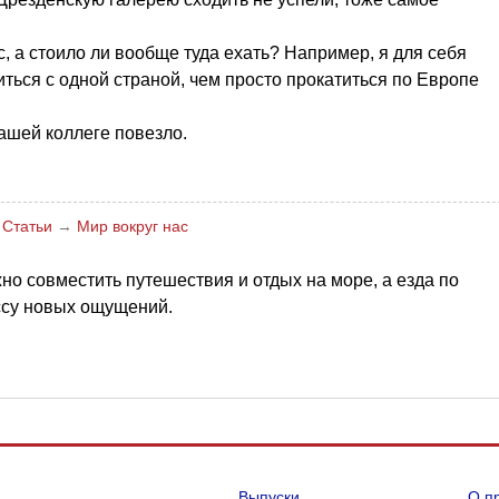
.
, а стоило ли вообще туда ехать? Например, я для себя
ться с одной страной, чем просто прокатиться по Европе
вашей коллеге повезло.
→
Статьи
→
Мир вокруг нас
жно совместить путешествия и отдых на море, а езда по
ассу новых ощущений.
Выпуски
О п