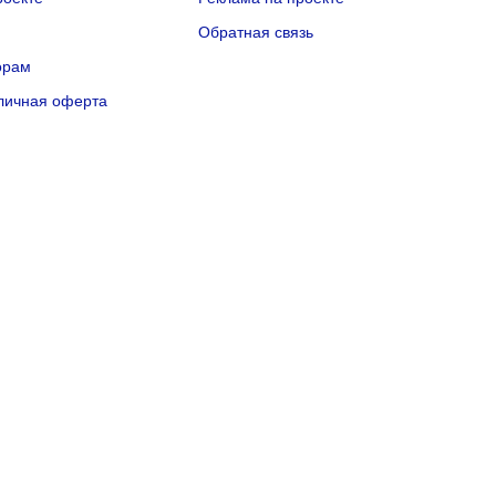
Q
Обратная связь
орам
личная оферта