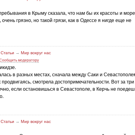
пребывания в Крыму сказала, что нам бы их красоты и море
очень грязно, но такой грязи, как в Одессе я нигде еще не
→
Статьи
→
Мир вокруг нас
Сообщить модератору
икидзе.
алась в разных местах, сначала между Саки и Севастополе
к продвигаясь, смотрела достопримечательности. Вот за три
нечно, если остановишься в Севастополе, в Керчь не поедеш
о.
→
Статьи
→
Мир вокруг нас