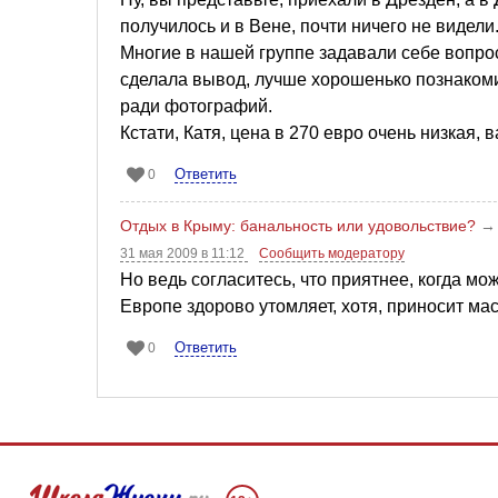
получилось и в Вене, почти ничего не видели
Многие в нашей группе задавали себе вопрос
сделала вывод, лучше хорошенько познакоми
ради фотографий.
Кстати, Катя, цена в 270 евро очень низкая, 
Ответить
0
Отдых в Крыму: банальность или удовольствие?
31 мая 2009 в 11:12
Сообщить модератору
Но ведь согласитесь, что приятнее, когда мо
Европе здорово утомляет, хотя, приносит м
Ответить
0