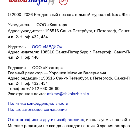
12+
© 2000–2026 Ежедневный познавательный журнал «ШколаЖиз
Учредитель — ООО «Квантор»
Адрес учредителя: 198516 Санкт-Петербург, г. Петергоф, Санкт-
ч.п. 2-Н, оф.432, 434
Издатель —
ООО «МЕДИО»
Адрес издателя: 198516 Санкт-Петербург, г. Петергоф, Санкт-Пет
ч.п. 2-Н, оф.440
Редакция — ООО «Квантор»
Главный редактор — Хорошев Михаил Валерьевич
Адрес редакции:
198516
Санкт-Петербург, г. Петергоф
,
Санкт-Пе
ч.п. 2-Н, оф.432, 434
Телефон:
+7 812 640-06-60
Электронная почта:
askme@shkolazhizni.ru
Политика конфиденциальности
Пользовательское соглашение
О фотографиях и других изображениях
, используемых на сайт
Мнение редакции не всегда совпадает с точкой зрения авторов