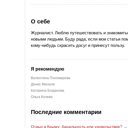
О себе
Журналист. Люблю путешествовать и знакомить
новыми людьми. Буду рада, если мои статьи по
кому-нибудь скрасить досуг и принесут пользу.
Я рекомендую
Валентина Пономарева
Денис Мисюля
Катерина Богданова
Ольга Кочева
Последние комментарии
Отдых в Крыму: банальность или удовольствие?