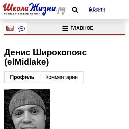
Войти
ГЛАВНОЕ
Денис Широкопояс
(elMidlake)
Профиль
Комментарии