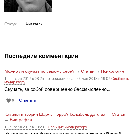
Статус
Читатель
Последние комментарии
Можно ли скучать по самому себе?
→
Статьи
→
Психология
16 января 2017 в 08:25
отредактирован 23 мая 2018 в 19:07
Сообщить
модератору
Скучать, за собой совершенно бессмысленно...
Ответить
0
Как жил и творил Шарль Перро? Колыбель детства
→
Статьи
→
Биографии
16 января 2017 в 08:23
Сообщить модератору