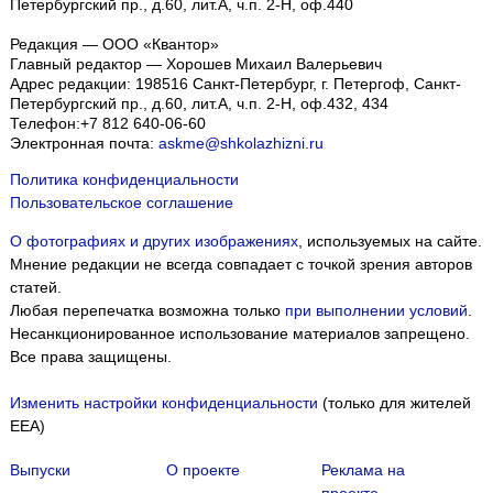
Петербургский пр., д.60, лит.А, ч.п. 2-Н, оф.440
Редакция — ООО «Квантор»
Главный редактор — Хорошев Михаил Валерьевич
Адрес редакции:
198516
Санкт-Петербург, г. Петергоф
,
Санкт-
Петербургский пр., д.60, лит.А, ч.п. 2-Н, оф.432, 434
Телефон:
+7 812 640-06-60
Электронная почта:
askme@shkolazhizni.ru
Политика конфиденциальности
Пользовательское соглашение
О фотографиях и других изображениях
, используемых на сайте.
Мнение редакции не всегда совпадает с точкой зрения авторов
статей.
Любая перепечатка возможна только
при выполнении условий
.
Несанкционированное использование материалов запрещено.
Все права защищены.
Изменить настройки конфиденциальности
(только для жителей
EEA)
Выпуски
О проекте
Реклама на