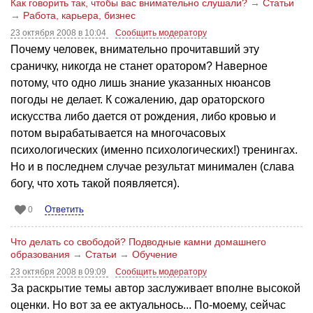
Как говорить так, чтобы вас внимательно слушали?
→
Статьи
→
Работа, карьера, бизнес
23 октября 2008 в 10:04
Сообщить модератору
Почему человек, внимательно прочитавший эту
сраничку, никогда не станет оратором? Наверное
потому, что одно лишь знание указанных нюансов
погоды не делает. К сожалению, дар ораторского
искусства либо дается от рождения, либо кровью и
потом вырабатывается на многочасовых
психологических (именно психологических!) тренингах.
Но и в последнем случае результат минимален (слава
богу, что хоть такой появляется).
Ответить
0
Что делать со свободой? Подводные камни домашнего
образования
→
Статьи
→
Обучение
23 октября 2008 в 09:09
Сообщить модератору
За раскрытие темы автор заслуживает вполне высокой
оценки. Но вот за ее актуальнось... По-моему, сейчас