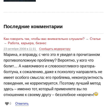
Последние комментарии
Как говорить так, чтобы вас внимательно слушали?
→
Статьи
→
Работа, карьера, бизнес
23 октября 2008 в 11:31
Сообщить модератору
Марина, и вправду, с чего это я увидел в прочитанном
противоположную проблему? Вероятно, у кого что
болит… А навязчивого и словоохотливого оратора-
болтуна, к сожалению, даже к психологу направлять не
имеет особого смысла: его проблема, неконгруэнтность
поведения, не корректируется. Поэтому лучший метод
здесь – именно тот, который применяете вы по
отношению к своему другу – беззлобное «короче»!
Ответить
0