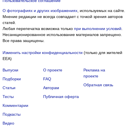
Пользовательское соглашение
О фотографиях и других изображениях
, используемых на сайте.
Мнение редакции не всегда совпадает с точкой зрения авторов
статей.
Любая перепечатка возможна только
при выполнении условий
.
Несанкционированное использование материалов запрещено.
Все права защищены.
Изменить настройки конфиденциальности
(только для жителей
EEA)
Выпуски
О проекте
Реклама на
проекте
Подборки
FAQ
Обратная связь
Статьи
Авторам
Тесты
Публичная оферта
Комментарии
Подкасты
Мы собираем файлы cookie и применяем
Яндекс.Метрику
.
Видео