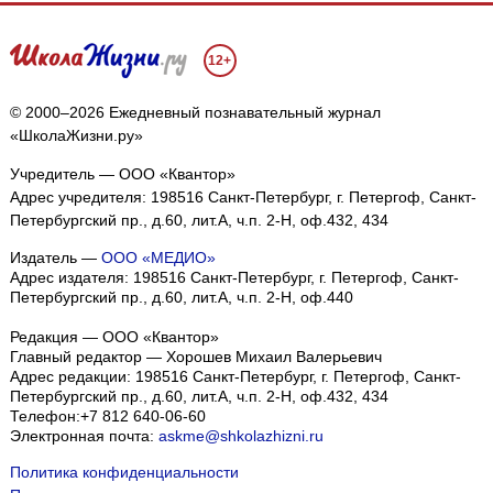
12+
© 2000–2026 Ежедневный познавательный журнал
«ШколаЖизни.ру»
Учредитель — ООО «Квантор»
Адрес учредителя: 198516 Санкт-Петербург, г. Петергоф, Санкт-
Петербургский пр., д.60, лит.А, ч.п. 2-Н, оф.432, 434
Издатель —
ООО «МЕДИО»
Адрес издателя: 198516 Санкт-Петербург, г. Петергоф, Санкт-
Петербургский пр., д.60, лит.А, ч.п. 2-Н, оф.440
Редакция — ООО «Квантор»
Главный редактор — Хорошев Михаил Валерьевич
Адрес редакции:
198516
Санкт-Петербург, г. Петергоф
,
Санкт-
Петербургский пр., д.60, лит.А, ч.п. 2-Н, оф.432, 434
Телефон:
+7 812 640-06-60
Электронная почта:
askme@shkolazhizni.ru
Политика конфиденциальности