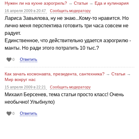
Нужен ли на кухне аэрогриль?
→
Статьи
→
Еда и кулинария
16 апреля 2009 в 20:47
Сообщить модератору
Лариса Завьялова, ну не знаю...Кому-то нравится. Но
лично меня перспектива готовить три часа совсем не
радует.
Единственное, что действительно удается аэрогрилю -
манты. Но ради этого потратить 10 тыс.?
Ответить
0
Как зачать космонавта, президента, сантехника?
→
Статьи
→
Мир вокруг нас
15 апреля 2009 в 22:21
Сообщить модератору
Михаил Берсенев, тема статьи просто класс! Очень
необычно! Улыбнуло)
Ответить
0