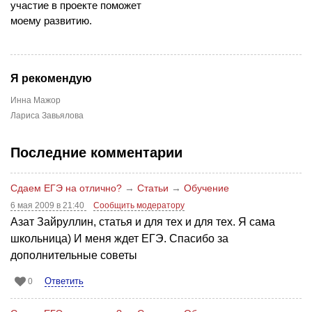
участие в проекте поможет
моему развитию.
Я рекомендую
Инна Мажор
Лариса Завьялова
Последние комментарии
Сдаем ЕГЭ на отлично?
→
Статьи
→
Обучение
6 мая 2009 в 21:40
Сообщить модератору
Азат Зайруллин, статья и для тех и для тех. Я сама
школьница) И меня ждет ЕГЭ. Спасибо за
дополнительные советы
Ответить
0