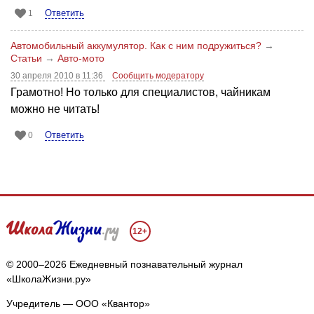
Ответить
1
Автомобильный аккумулятор. Как с ним подружиться?
→
Статьи
→
Авто-мото
30 апреля 2010 в 11:36
Сообщить модератору
Грамотно! Но только для специалистов, чайникам
можно не читать!
Ответить
0
12+
© 2000–2026 Ежедневный познавательный журнал
«ШколаЖизни.ру»
Учредитель — ООО «Квантор»