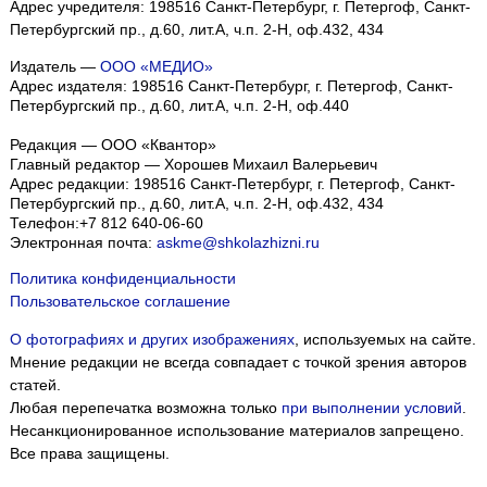
Адрес учредителя: 198516 Санкт-Петербург, г. Петергоф, Санкт-
Петербургский пр., д.60, лит.А, ч.п. 2-Н, оф.432, 434
Издатель —
ООО «МЕДИО»
Адрес издателя: 198516 Санкт-Петербург, г. Петергоф, Санкт-
Петербургский пр., д.60, лит.А, ч.п. 2-Н, оф.440
Редакция — ООО «Квантор»
Главный редактор — Хорошев Михаил Валерьевич
Адрес редакции:
198516
Санкт-Петербург, г. Петергоф
,
Санкт-
Петербургский пр., д.60, лит.А, ч.п. 2-Н, оф.432, 434
Телефон:
+7 812 640-06-60
Электронная почта:
askme@shkolazhizni.ru
Политика конфиденциальности
Пользовательское соглашение
О фотографиях и других изображениях
, используемых на сайте.
Мнение редакции не всегда совпадает с точкой зрения авторов
статей.
Любая перепечатка возможна только
при выполнении условий
.
Несанкционированное использование материалов запрещено.
Все права защищены.