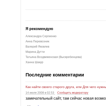
Я рекомендую
Александра Сергиенко
Анна Перевозник
Валерий Яковлев
Марина Дутти
Татьяна Воздвиженская (Выскребенцева)
Ханна Шакур
Последние комментарии
Как найти своего старого друга, или Для чего нуж
14 июля 2008 в 02:53
Сообщить модератору
замечательный сайт, там сейчас новая возмо