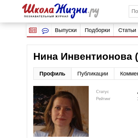
Выпуски
Подборки
Статьи
Нина Инвентионова (
Профиль
Публикации
Комме
Статус
Рейтинг