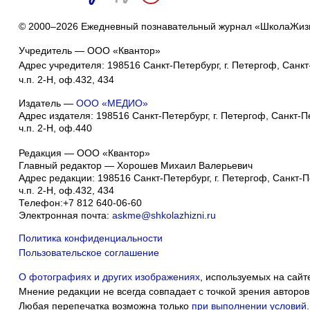
© 2000–2026 Ежедневный познавательный журнал «ШколаЖиз
Учредитель — ООО «Квантор»
Адрес учредителя: 198516 Санкт-Петербург, г. Петергоф, Санкт-
ч.п. 2-Н, оф.432, 434
Издатель —
ООО «МЕДИО»
Адрес издателя: 198516 Санкт-Петербург, г. Петергоф, Санкт-Пет
ч.п. 2-Н, оф.440
Редакция — ООО «Квантор»
Главный редактор — Хорошев Михаил Валерьевич
Адрес редакции:
198516
Санкт-Петербург, г. Петергоф
,
Санкт-Пе
ч.п. 2-Н, оф.432, 434
Телефон:
+7 812 640-06-60
Электронная почта:
askme@shkolazhizni.ru
Политика конфиденциальности
Пользовательское соглашение
О фотографиях и других изображениях
, используемых на сайт
Мнение редакции не всегда совпадает с точкой зрения авторов
Любая перепечатка возможна только
при выполнении условий
.