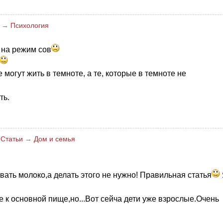
→
Психология
 на режим сов
могут жить в темноте, а те, которые в темноте не
ть.
→
Статьи
→
Дом и семья
ать молоко,а делать этого не нужно! Правильная статья
 к основной пище,но...Вот сейча дети уже взрослые.Очень