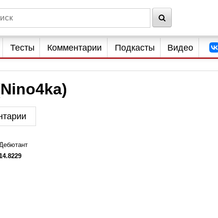
Тесты
Комментарии
Подкасты
Видео
Nino4ka)
нтарии
Дебютант
14.8229