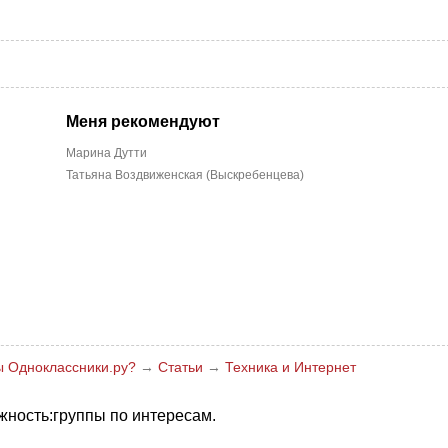
Меня рекомендуют
Марина Дутти
Татьяна Воздвиженская (Выскребенцева)
ны Одноклассники.ру?
→
Статьи
→
Техника и Интернет
жность:группы по интересам.