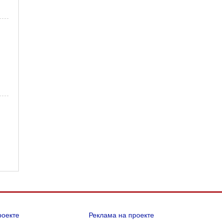
й
роекте
Реклама на проекте