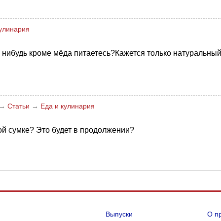
кулинария
 нибудь кроме мёда питаетесь?Кажется только натуральны
→
Статьи
→
Еда и кулинария
ой сумке? Это будет в продолжении?
Выпуски
О п