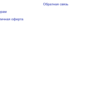
Q
Обратная связь
орам
личная оферта