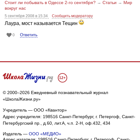
Стоит ли побывать в Одессе 2-го сентября?
→
Статьи
→
Мир
вокруг нас
5 сентября 2008 в 15:34
Сообщить модератору
Лаура, мост называется Тещин
Ответить
0
12+
© 2000–2026 Ежедневный познавательный журнал
«ШколаЖизни.ру»
Учредитель — ООО «Квантор»
Адрес учредителя: 198516 Санкт-Петербург, г. Петергоф, Санкт-
Петербургский пр., д.60, лит.А, ч.п. 2-Н, оф.432, 434
Издатель —
ООО «МЕДИО»
Адрес издателя: 198516 Санкт-Петербург, г. Петергоф, Санкт-