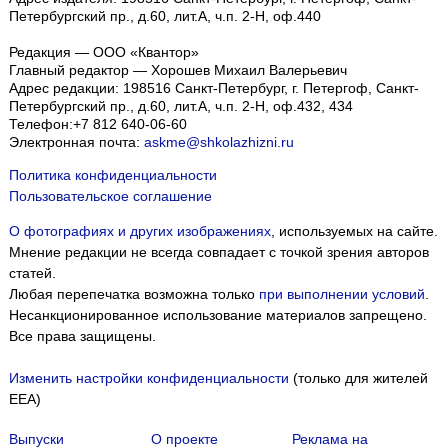
Петербургский пр., д.60, лит.А, ч.п. 2-Н, оф.440
Редакция — ООО «Квантор»
Главный редактор — Хорошев Михаил Валерьевич
Адрес редакции:
198516
Санкт-Петербург, г. Петергоф
,
Санкт-
Петербургский пр., д.60, лит.А, ч.п. 2-Н, оф.432, 434
Телефон:
+7 812 640-06-60
Электронная почта:
askme@shkolazhizni.ru
Политика конфиденциальности
Пользовательское соглашение
О фотографиях и других изображениях
, используемых на сайте.
Мнение редакции не всегда совпадает с точкой зрения авторов
статей.
Любая перепечатка возможна только
при выполнении условий
.
Несанкционированное использование материалов запрещено.
Все права защищены.
Изменить настройки конфиденциальности
(только для жителей
EEA)
Выпуски
О проекте
Реклама на