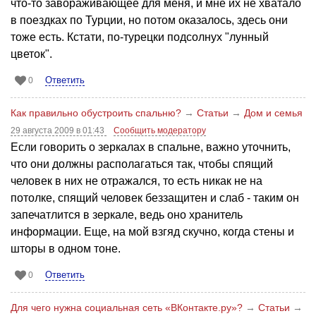
что-то завораживающее для меня, и мне их не хватало
в поездках по Турции, но потом оказалось, здесь они
тоже есть. Кстати, по-турецки подсолнух "лунный
цветок".
Ответить
0
Как правильно обустроить спальню?
→
Статьи
→
Дом и семья
29 августа 2009 в 01:43
Сообщить модератору
Если говорить о зеркалах в спальне, важно уточнить,
что они должны располагаться так, чтобы спящий
человек в них не отражался, то есть никак не на
потолке, спящий человек беззащитен и слаб - таким он
запечатлится в зеркале, ведь оно хранитель
информации. Еще, на мой взгяд скучно, когда стены и
шторы в одном тоне.
Ответить
0
Для чего нужна социальная сеть «ВКонтакте.ру»?
→
Статьи
→