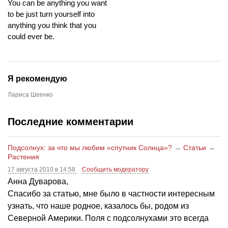
You can be anything you want
to be just turn yourself into
anything you think that you
could ever be.
Я рекомендую
Лариса Шеенко
Последние комментарии
Подсолнух: за что мы любим «спутник Солнца»?
→
Статьи
→
Растения
17 августа 2010 в 14:58
Сообщить модератору
Анна Дуварова,
Спасибо за статью, мне было в частности интересным
узнать, что наше родное, казалось бы, родом из
Северной Америки. Поля с подсолнухами это всегда