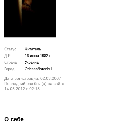
Статус
Читатель
Д.Р.
16 июня 1982 г.
Страна
Украина
Город
Odessa/Istanbul
Дата регистрации: 02.03.2007
Последний раз был(а) на сайте:
14.05.2012 в 02:18
О себе