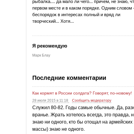
рыбалка.... да мало ли чего... причем, не знаю, ч
первом месте и в каком порядке. Одним словом 
беспорядок в интересах полный и вряд ли
творческий... Хотя...
Я рекомендую
Марк Блау
Последние комментарии
Как кормят в России солдата? Говорят, по-новому!
28 июля 2015 в 11:18
Сообщить модератору
Служил 80-82. Годы самые обычные. Да, разн
вранье. Жрать хотелось всегда, это правда, 
знаю ни одного, кто бы отощал на армейских 
массы) знаю не одного.