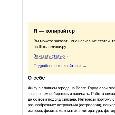
Я — копирайтер
Вы можете заказать мне написание статей, т
на Школажизни.ру
Заказать статью
→
Подробнее о копирайтерах
→
О себе
Живу в славном городе на Волге. Город свой лю
знаю, о чем собираюсь и написать. Работа связан
да со всем подряд связана. Интересы поэтому 
разнообразные: астрономия (астрология), психол
история, физика, математика, литература, фото