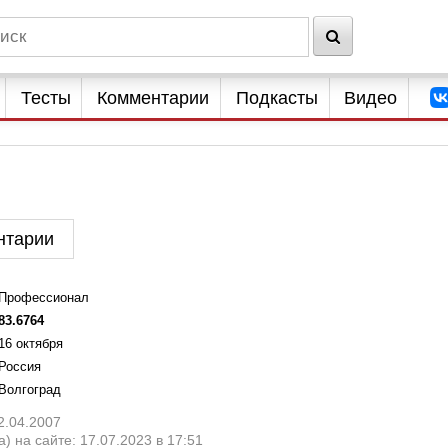
Тесты
Комментарии
Подкасты
Видео
нтарии
Профессионал
83.6764
16 октября
Россия
Волгоград
2.04.2007
) на сайте: 17.07.2023 в 17:51