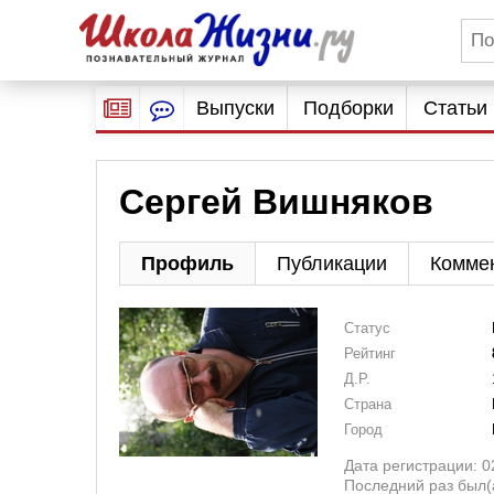
Выпуски
Подборки
Статьи
Сергей Вишняков
Профиль
Публикации
Комме
Статус
Рейтинг
Д.Р.
Страна
Город
Дата регистрации: 0
Последний раз был(а