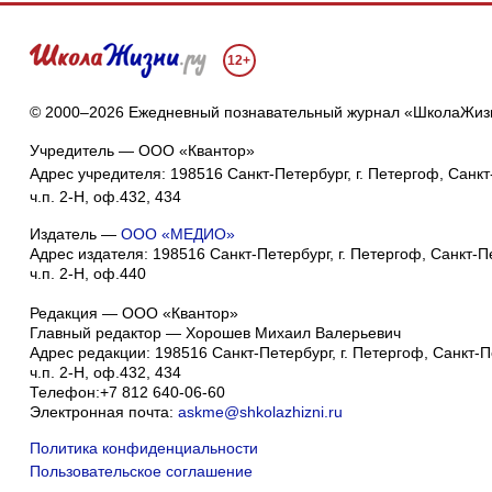
12+
© 2000–2026 Ежедневный познавательный журнал «ШколаЖиз
Учредитель — ООО «Квантор»
Адрес учредителя: 198516 Санкт-Петербург, г. Петергоф, Санкт-
ч.п. 2-Н, оф.432, 434
Издатель —
ООО «МЕДИО»
Адрес издателя: 198516 Санкт-Петербург, г. Петергоф, Санкт-Пет
ч.п. 2-Н, оф.440
Редакция — ООО «Квантор»
Главный редактор — Хорошев Михаил Валерьевич
Адрес редакции:
198516
Санкт-Петербург, г. Петергоф
,
Санкт-Пе
ч.п. 2-Н, оф.432, 434
Телефон:
+7 812 640-06-60
Электронная почта:
askme@shkolazhizni.ru
Политика конфиденциальности
Пользовательское соглашение