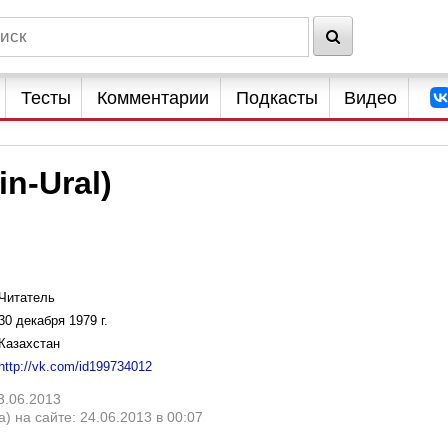
Тесты
Комментарии
Подкасты
Видео
n-Ural)
Читатель
30 декабря 1979 г.
Казахстан
http://vk.com/id199734012
3.06.2013
) на сайте: 24.06.2013 в 00:07