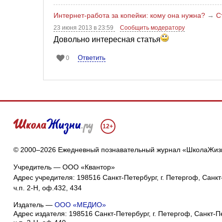
Интернет-работа за копейки: кому она нужна?
→
С
23 июня 2013 в 23:59
Сообщить модератору
Довольно интересная статья
Ответить
0
12+
© 2000–2026 Ежедневный познавательный журнал «ШколаЖиз
Учредитель — ООО «Квантор»
Адрес учредителя: 198516 Санкт-Петербург, г. Петергоф, Санкт-
ч.п. 2-Н, оф.432, 434
Издатель —
ООО «МЕДИО»
Адрес издателя: 198516 Санкт-Петербург, г. Петергоф, Санкт-Пет