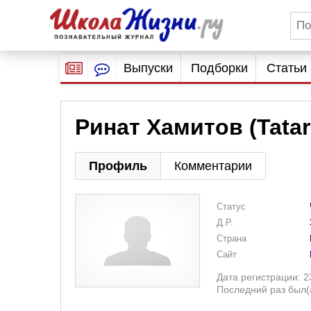
Выпуски
Подборки
Статьи
Ринат Хамитов (Tatari
Профиль
Комментарии
Статус
Д.Р.
Страна
Сайт
Дата регистрации: 2
Последний раз был(а