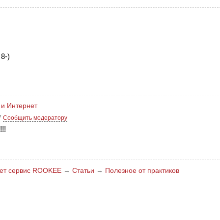
 8-)
 и Интернет
7
Сообщить модератору
!!
жет сервис ROOKEE
→
Статьи
→
Полезное от практиков