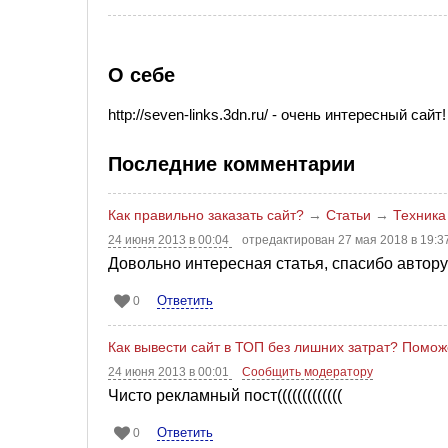
О себе
http://seven-links.3dn.ru/ - очень интересный сайт!
Последние комментарии
Как правильно заказать сайт?
→
Статьи
→
Техника
24 июня 2013 в 00:04
отредактирован 27 мая 2018 в 19:3
Довольно интересная статья, спасибо автору!
Ответить
0
Как вывести сайт в ТОП без лишних затрат? Помо
24 июня 2013 в 00:01
Сообщить модератору
Чисто рекламный пост(((((((((((((
Ответить
0