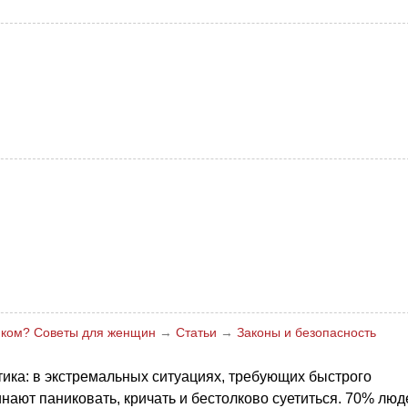
ником? Советы для женщин
→
Статьи
→
Законы и безопасность
тика: в экстремальных ситуациях, требующих быстрого
нают паниковать, кричать и бестолково суетиться. 70% люд