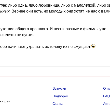
тче: либо одна, либо любовница, либо с малолеткой, либо з
енных.
Вернее они есть, но молодых они хотят, не нас с вами
тсутствие общего прошлого. И песни разные и фильмы уже
колечко не пугает.
оре начинают украшать их голову их не смущают!
Выпуски
О п
Подборки
FA
ни.ру»
Статьи
Авт