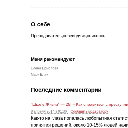
О себе
Преподаватель,переводчик,психолог.
Меня рекомендуют
Елена Ермолова
Марк Блау
Последние комментарии
"Школе Жизни" — 25! – Как справиться с преступ
8 апреля 2014 в 01:36
Сообщить модератору
Как-то на глаза попалась любопытная статис
принятия решений, около 10-15% людей начи