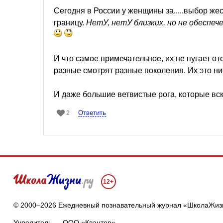
Сегодня в России у женщины за.....выбор жес
границу.
НетУ, нетУ близких, но не обеспеч
И что самое примечательное, их не пугает о
разные смотрят разные поколения. Их это нис
И даже большие ветвистые рога, которые вск
Ответить
2
12+
© 2000–2026 Ежедневный познавательный журнал «ШколаЖиз
Учредитель — ООО «Квантор»