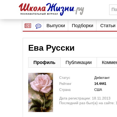
Выпуски
Подборки
Статьи
Ева Русски
Профиль
Публикации
Комме
Статус
Дебютант
Рейтинг
14.4441
Страна
США
Дата регистрации: 18.11.2013
Последний раз был(а) на сайте: 