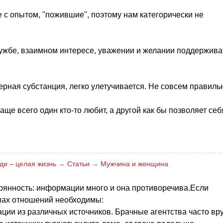
с опытом, "пожившие", поэтому нам категорически не
дружбе, взаимном интересе, уважении и желании поддержива
рная субстанция, легко улетучивается. Не совсем правиль
ще всего один кто-то любит, а другой как бы позволяет себ
ди – целая жизнь
→
Статьи
→
Мужчина и женщина
янность: информации много и она противоречива.Если
апах отношений необходимы:
ии из различных источников. Брачные агентства часто вру