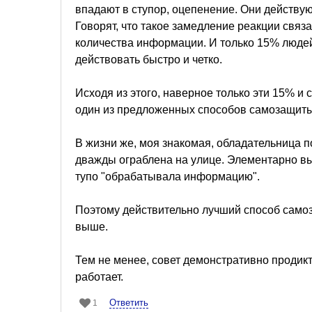
впадают в ступор, оцепенение. Они действую
Говорят, что такое замедление реакции свя
количества информации. И только 15% людей
действовать быстро и четко.
Исходя из этого, наверное только эти 15% и
один из предложенных способов самозащиты
В жизни же, моя знакомая, обладательница 
дважды ограблена на улице. Элементарно вых
тупо "обрабатывала информацию".
Поэтому действительно лучший способ самоз
выше.
Тем не менее, совет демонстративно продик
работает.
Ответить
1