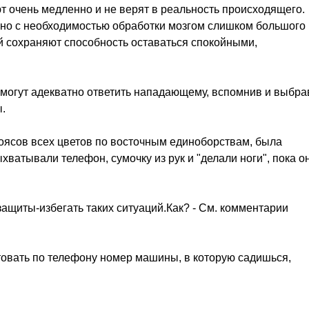
т очень медленно и не верят в реальность происходящего.
зано с необходимостью обработки мозгом слишком большого
 сохраняют способность оставаться спокойными,
 смогут адекватно ответить нападающему, вспомнив и выбра
.
поясов всех цветов по восточным единоборствам, была
ватывали телефон, сумочку из рук и "делали ноги", пока о
ащиты-избегать таких ситуаций.Как? - См. комментарии
товать по телефону номер машины, в которую садишься,