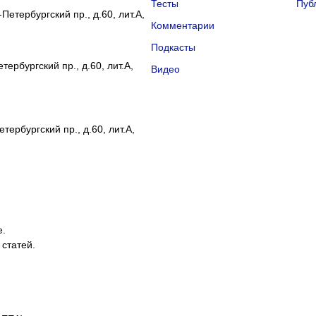
Тесты
Пуб
Петербургский пр., д.60, лит.А,
Комментарии
Подкасты
ербургский пр., д.60, лит.А,
Видео
тербургский пр., д.60, лит.А,
е.
 статей.