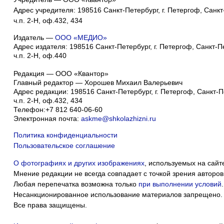
Адрес учредителя: 198516 Санкт-Петербург, г. Петергоф, Санкт-
ч.п. 2-Н, оф.432, 434
Издатель —
ООО «МЕДИО»
Адрес издателя: 198516 Санкт-Петербург, г. Петергоф, Санкт-Пет
ч.п. 2-Н, оф.440
Редакция — ООО «Квантор»
Главный редактор — Хорошев Михаил Валерьевич
Адрес редакции:
198516
Санкт-Петербург, г. Петергоф
,
Санкт-Пе
ч.п. 2-Н, оф.432, 434
Телефон:
+7 812 640-06-60
Электронная почта:
askme@shkolazhizni.ru
Политика конфиденциальности
Пользовательское соглашение
О фотографиях и других изображениях
, используемых на сайт
Мнение редакции не всегда совпадает с точкой зрения авторов
Любая перепечатка возможна только
при выполнении условий
.
Несанкционированное использование материалов запрещено.
Все права защищены.