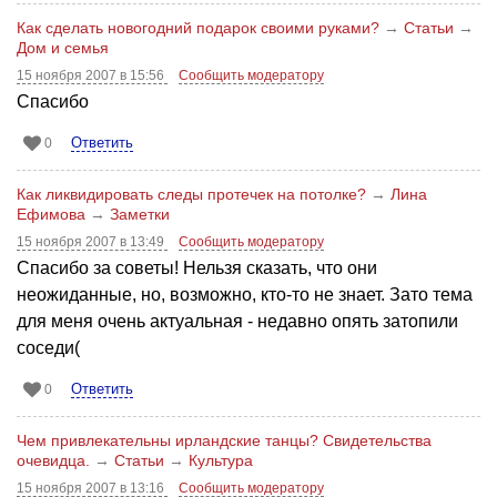
Как сделать новогодний подарок своими руками?
→
Статьи
→
Дом и семья
15 ноября 2007 в 15:56
Сообщить модератору
Спасибо
Ответить
0
Как ликвидировать следы протечек на потолке?
→
Лина
Ефимова
→
Заметки
15 ноября 2007 в 13:49
Сообщить модератору
Спасибо за советы! Нельзя сказать, что они
неожиданные, но, возможно, кто-то не знает. Зато тема
для меня очень актуальная - недавно опять затопили
соседи(
Ответить
0
Чем привлекательны ирландские танцы? Свидетельства
очевидца.
→
Статьи
→
Культура
15 ноября 2007 в 13:16
Сообщить модератору