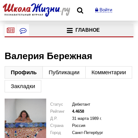
Войти
ГЛАВНОЕ
Валерия Бережная
Профиль
Публикации
Комментарии
Закладки
Статус
Дебютант
Рейтинг
4.4658
Д.Р.
31 марта 1989 г.
Страна
Россия
Город
Санкт-Петербург