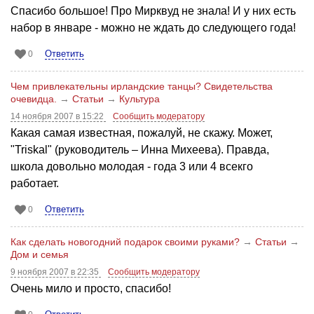
Спасибо большое! Про Мирквуд не знала! И у них есть
набор в январе - можно не ждать до следующего года!
Ответить
0
Чем привлекательны ирландские танцы? Свидетельства
очевидца.
→
Статьи
→
Культура
14 ноября 2007 в 15:22
Сообщить модератору
Какая самая известная, пожалуй, не скажу. Может,
"Triskal" (руководитель – Инна Михеева). Правда,
школа довольно молодая - года 3 или 4 всекго
работает.
Ответить
0
Как сделать новогодний подарок своими руками?
→
Статьи
→
Дом и семья
9 ноября 2007 в 22:35
Сообщить модератору
Очень мило и просто, спасибо!