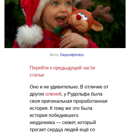
Фото:
Depositphotos
Перейти к предыдущей части
статьи
Оно и не удивительно. В отличие от
других
оленей
, у Рудольфа была
своя оригинальная проработанная
история. К тому же это была
история победившего
неудачника — сюжет, который
трогает сердца людей ещё со