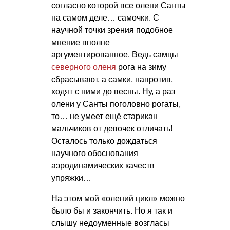
согласно которой все олени Санты
на самом деле… самочки. С
научной точки зрения подобное
мнение вполне
аргументированное. Ведь самцы
северного оленя
рога на зиму
сбрасывают, а самки, напротив,
ходят с ними до весны. Ну, а раз
олени у Санты поголовно рогаты,
то… не умеет ещё старикан
мальчиков от девочек отличать!
Осталось только дождаться
научного обоснования
аэродинамических качеств
упряжки…
На этом мой «олений цикл» можно
было бы и закончить. Но я так и
слышу недоуменные возгласы