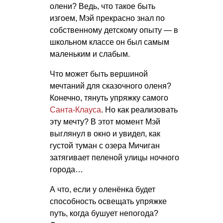
олени? Ведь, что такое быть
изгоем, Мэй прекрасно знал по
собственному детскому опыту — в
школьном классе он был самым
маленьким и слабым.
Что может быть вершиной
мечтаний для сказочного оленя?
Конечно, тянуть упряжку самого
Санта-Клауса
. Но как реализовать
эту мечту? В этот момент Мэй
выглянул в окно и увидел, как
густой туман с озера Мичиган
затягивает пеленой улицы ночного
города…
А что, если у оленёнка будет
способность освещать упряжке
путь, когда бушует непогода?