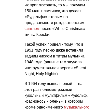
их приплюсовать, то мы получим
150 млн. пластинок, что делает
«Рудольфа» вторым по
продаваемости рождественским
синглом
после «White Christmas»
Бинга Кросби.
Такой успех привёл к тому, что в
1951 году песню даже вставили
задним числом в титры мультика
1948 года (раньше там звучала
инструментальная версия «Silent
Night, Holy Night»).
В 1964 году вышел новый — на
этот раз полнометражный —
кукольный мультфильм «Рудольф,
красноносый олень», в котором
кроме одноименного
музыкального