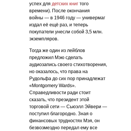
успех для
детских книг
того
времени). После окончания
войны — в 1946 году — универмаг
издал её ещё раз, и теперь
покупатели унесли собой 3,5 млн.
экземпляров.
Тогда же один из лейблов
предложил Мэю сделать
аудиозапись своего стихотворения,
но оказалось, что права на
Рудольфа до сих пор принадлежат
«Montgomery Wards».
Справедливости ради стоит
сказать, что президент этой
торговой сети — Сьюэлл Эйвери —
поступил благородно. Зная о
финансовых трудностях Мэя, он
безвозмездно передал ему все