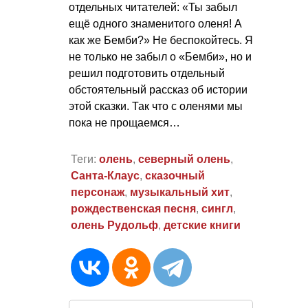
отдельных читателей: «Ты забыл
ещё одного знаменитого оленя! А
как же Бемби?» Не беспокойтесь. Я
не только не забыл о «Бемби», но и
решил подготовить отдельный
обстоятельный рассказ об истории
этой сказки. Так что с оленями мы
пока не прощаемся…
Теги:
олень
,
северный олень
,
Санта-Клаус
,
сказочный
персонаж
,
музыкальный хит
,
рождественская песня
,
сингл
,
олень Рудольф
,
детские книги