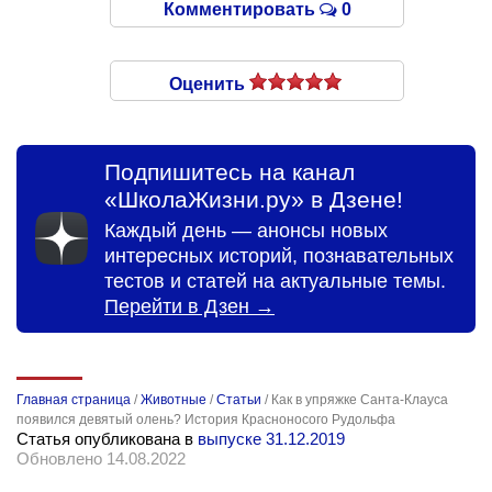
Комментировать
0
Оценить
Подпишитесь на канал
«ШколаЖизни.ру» в Дзене!
Каждый день — анонсы новых
интересных историй, познавательных
тестов и статей на актуальные темы.
Перейти в Дзен →
Главная страница
/
Животные
/
Статьи
/
Как в упряжке Санта-Клауса
появился девятый олень? История Красноносого Рудольфа
Статья опубликована в
выпуске 31.12.2019
Обновлено 14.08.2022