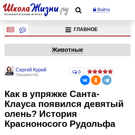
Войти
ГЛАВНОЕ
Животные
Сергей Курий
0
Грандмастер
Как в упряжке Санта-
Клауса появился девятый
олень? История
Красноносого Рудольфа