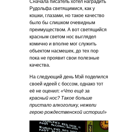
Сначала писатель хотел наградить
Рудольфа светящимися, как у
кошки, глазами, но такое качество
было бы слишком очевидным
преимуществом. А вот светящийся
красным светом нос выглядел
комично и вполне мог служить
объектом насмешек, до тех пор
пока не проявит свои полезные
качества.
На следующий день Мэй поделился
своей идеей с боссом, однако тот
её не оценил:
«Что ещё за
красный нос? Такое больше
пристало алкоголику, нежели
герою рождественской истории!»