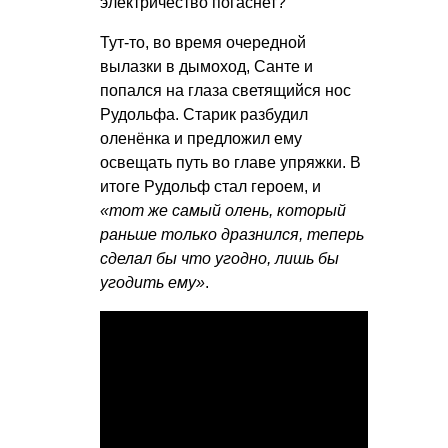
электричество погаснет?
Тут-то, во время очередной
вылазки в дымоход, Санте и
попался на глаза светящийся нос
Рудольфа. Старик разбудил
оленёнка и предложил ему
освещать путь во главе упряжки. В
итоге Рудольф стал героем, и
«тот же самый олень, который
раньше только дразнился, теперь
сделал бы что угодно, лишь бы
угодить ему»
.