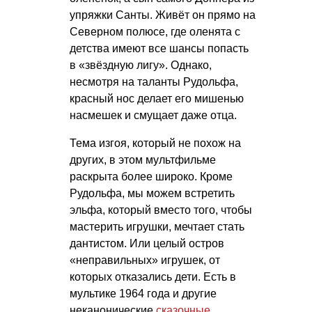
упряжки Санты. Живёт он прямо на
Северном полюсе, где оленята с
детства имеют все шансы попасть
в «звёздную лигу». Однако,
несмотря на таланты Рудольфа,
красный нос делает его мишенью
насмешек и смущает даже отца.
Тема изгоя, который не похож на
других, в этом мультфильме
раскрыта более широко. Кроме
Рудольфа, мы можем встретить
эльфа, который вместо того, чтобы
мастерить игрушки, мечтает стать
дантистом. Или целый остров
«неправильных» игрушек, от
которых отказались дети. Есть в
мультике 1964 года и другие
неканонические
сказочные