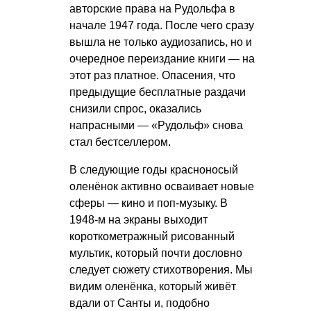
авторские права на Рудольфа в
начале 1947 года. После чего сразу
вышла не только аудиозапись, но и
очередное переиздание книги — на
этот раз платное. Опасения, что
предыдущие бесплатные раздачи
снизили спрос, оказались
напрасными — «Рудольф» снова
стал бестселлером.
В следующие годы красноносый
оленёнок активно осваивает новые
сферы — кино и поп-музыку. В
1948-м на экраны выходит
короткометражный рисованный
мультик, который почти дословно
следует сюжету стихотворения. Мы
видим оленёнка, который живёт
вдали от Санты и, подобно