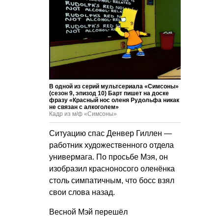
В одной из серий мультсериала «Симсоны»
(сезон 9, эпизод 10) Барт пишет на доске
фразу «Красный нос оленя Рудольфа никак
не связан с алкоголем»
Кадр из м/ф «Симсоны»
Ситуацию спас Денвер Гиллен —
работник художественного отдела
универмага. По просьбе Мэя, он
изобразил красноносого оленёнка
столь симпатичным, что босс взял
свои слова назад.
Весной Мэй перешёл