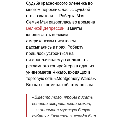
Судьба красноносого оленёнка во
многом перекликалась с судьбой
его создателя — Роберта Мэя.
Семья Мэя разорилась во времена
Великой Депрессии
, и мечты
юноши стать великим
американским писателем
рассыпались в прах. Роберту
пришлось устроиться на
низкооплачиваемую должность
рекламного копирайтера в один из
универмагов Чикаго, входящих в
торговую сеть «Montgomery Wards».
Вот как вспоминал об этом он сам:
«Вместо того, чтобы писать
великий американский роман,
…я описывал мужскую белую
рубашку. Казалось, я всегда был