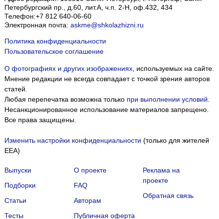
Петербургский пр., д.60, лит.А, ч.п. 2-Н, оф.432, 434
Телефон:
+7 812 640-06-60
Электронная почта:
askme@shkolazhizni.ru
Политика конфиденциальности
Пользовательское соглашение
О фотографиях и других изображениях
, используемых на сайте.
Мнение редакции не всегда совпадает с точкой зрения авторов
статей.
Любая перепечатка возможна только
при выполнении условий
.
Несанкционированное использование материалов запрещено.
Все права защищены.
Изменить настройки конфиденциальности
(только для жителей
EEA)
Выпуски
О проекте
Реклама на
проекте
Подборки
FAQ
Обратная связь
Статьи
Авторам
Тесты
Публичная оферта