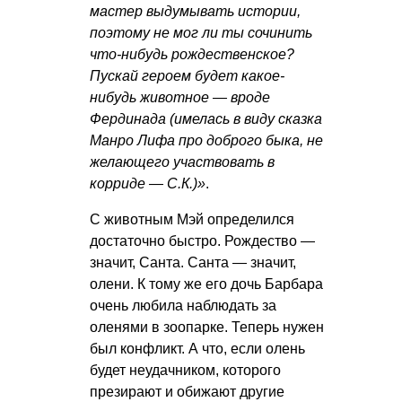
мастер выдумывать истории,
поэтому не мог ли ты сочинить
что-нибудь рождественское?
Пускай героем будет какое-
нибудь животное — вроде
Фердинада (имелась в виду сказка
Манро Лифа про доброго быка, не
желающего участвовать в
корриде — С.К.)»
.
С животным Мэй определился
достаточно быстро. Рождество —
значит, Санта. Санта — значит,
олени. К тому же его дочь Барбара
очень любила наблюдать за
оленями в зоопарке. Теперь нужен
был конфликт. А что, если олень
будет неудачником, которого
презирают и обижают другие