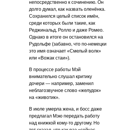
непосредственно к сочинению. Он
долго думал, как назвать оленёнка.
Сохранился целый список имён,
среди которых были такие, как
Реджинальд, Ролло и даже Ромео.
Однако в итоге он остановился на
Рудольфе (забавно, что по-немецки
это имя означает «Смелый волк»
или «Вожак стаи»).
В процессе работы Мэй
внимательно слушал критику
дочери — например, заменил
неблагозвучное слово «желудок»
на «животик».
В июле умерла жена, и босс даже
предлагал Мэю передать работу
над книжкой кому-то другому. Но
тот сказал, что как раз «сейчас