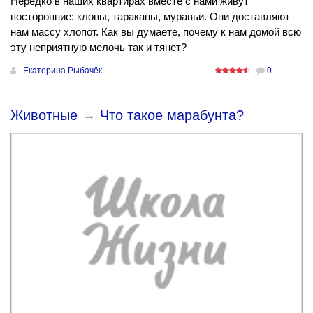
Нередко в наших квартирах вместе с нами живут
посторонние: клопы, тараканы, муравьи. Они доставляют
нам массу хлопот. Как вы думаете, почему к нам домой всю
эту неприятную мелочь так и тянет?
Екатерина Рыбачёк
0
Животные
→
Что такое марабунта?