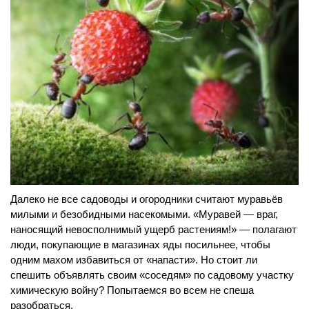
Далеко не все садоводы и огородники считают муравьёв
милыми и безобидными насекомыми. «Муравей — враг,
наносящий невосполнимый ущерб растениям!» — полагают
люди, покупающие в магазинах яды посильнее, чтобы
одним махом избавиться от «напасти». Но стоит ли
спешить объявлять своим «соседям» по садовому участку
химическую войну? Попытаемся во всем не спеша
разобраться.