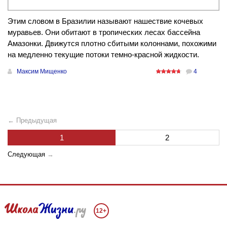
Этим словом в Бразилии называют нашествие кочевых
муравьев. Они обитают в тропических лесах бассейна
Амазонки. Движутся плотно сбитыми колоннами, похожими
на медленно текущие потоки темно-красной жидкости.
Максим Мищенко
4
← Предыдущая
1
2
Следующая
→
12+