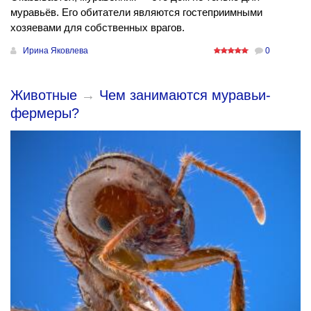
муравьёв. Его обитатели являются гостеприимными
хозяевами для собственных врагов.
Ирина Яковлева
0
Животные
→
Чем занимаются муравьи-
фермеры?