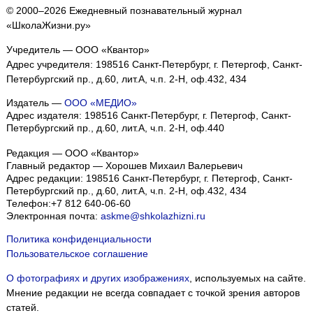
© 2000–2026 Ежедневный познавательный журнал
«ШколаЖизни.ру»
Учредитель — ООО «Квантор»
Адрес учредителя: 198516 Санкт-Петербург, г. Петергоф, Санкт-
Петербургский пр., д.60, лит.А, ч.п. 2-Н, оф.432, 434
Издатель —
ООО «МЕДИО»
Адрес издателя: 198516 Санкт-Петербург, г. Петергоф, Санкт-
Петербургский пр., д.60, лит.А, ч.п. 2-Н, оф.440
Редакция — ООО «Квантор»
Главный редактор — Хорошев Михаил Валерьевич
Адрес редакции:
198516
Санкт-Петербург, г. Петергоф
,
Санкт-
Петербургский пр., д.60, лит.А, ч.п. 2-Н, оф.432, 434
Телефон:
+7 812 640-06-60
Электронная почта:
askme@shkolazhizni.ru
Политика конфиденциальности
Пользовательское соглашение
О фотографиях и других изображениях
, используемых на сайте.
Мнение редакции не всегда совпадает с точкой зрения авторов
статей.