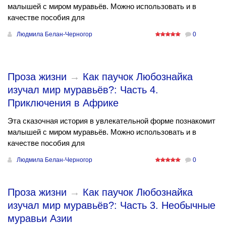
малышей с миром муравьёв. Можно использовать и в
качестве пособия для
Людмила Белан-Черногор
0
Проза жизни
→
Как паучок Любознайка
изучал мир муравьёв?: Часть 4.
Приключения в Африке
Эта сказочная история в увлекательной форме познакомит
малышей с миром муравьёв. Можно использовать и в
качестве пособия для
Людмила Белан-Черногор
0
Проза жизни
→
Как паучок Любознайка
изучал мир муравьёв?: Часть 3. Необычные
муравьи Азии