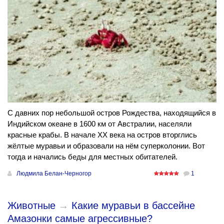
С давних пор небольшой остров Рождества, находящийся в
Индийском океане в 1600 км от Австралии, населяли
красные крабы. В начале ХХ века на остров вторглись
жёлтые муравьи и образовали на нём суперколонии. Вот
тогда и начались беды для местных обитателей.
Людмила Белан-Черногор
1
Животные
→
Какие муравьи в бассейне
Амазонки самые агрессивные?