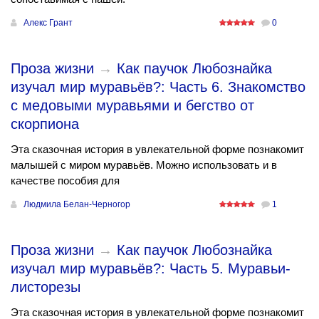
Алекс Грант
0
Проза жизни
→
Как паучок Любознайка
изучал мир муравьёв?: Часть 6. Знакомство
с медовыми муравьями и бегство от
скорпиона
Эта сказочная история в увлекательной форме познакомит
малышей с миром муравьёв. Можно использовать и в
качестве пособия для
Людмила Белан-Черногор
1
Проза жизни
→
Как паучок Любознайка
изучал мир муравьёв?: Часть 5. Муравьи-
листорезы
Эта сказочная история в увлекательной форме познакомит