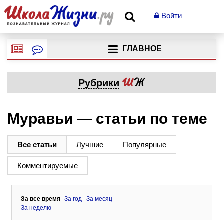
Войти
ГЛАВНОЕ
Рубрики
Муравьи — статьи по теме
Все статьи
Лучшие
Популярные
Комментируемые
За все время
За год
За месяц
За неделю