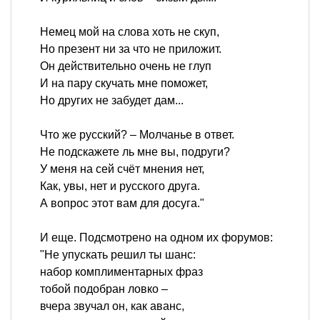
Немец мой на слова хоть не скуп,
Но презент ни за что не приложит.
Он действительно очень не глуп
И на пару скучать мне поможет,
Но других не забудет дам...
Что же русский? – Молчанье в ответ.
Не подскажете ль мне вы, подруги?
У меня на сей счёт мнения нет,
Как, увы, нет и русского друга.
А вопрос этот вам для досуга."
И еще. Подсмотрено на одном их форумов:
"Не упускать решил ты шанс:
набор комплиментарных фраз
тобой подобран ловко –
вчера звучал он, как аванс,