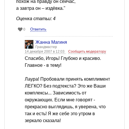
похож на правду он сейчас,
а завтра он – издёвка."
Оценка статьи: 4
Ответить
0
Жанна Магиня
Грандмастер
14 декабря 2007 в 12:03
Сообщить модератору
Спасибо, Игорь! Глубоко и красиво.
Главное - в тему!
Лаура! Пробовали принять комплимент
ЛЕГКО? Без подтекста? Это же Ваши
комплексы... Зависимость от
окружающих. Если мне говорят -
прекрасно выглядишь, я уверена, что
так и есть! Я же себе это утром в
зеркало сказала!