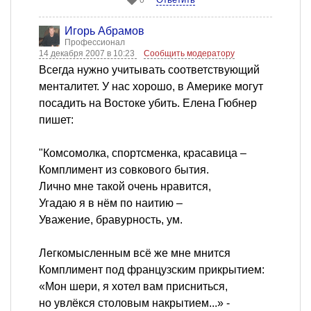
0
Игорь Абрамов
Профессионал
14 декабря 2007 в 10:23
Сообщить модератору
Всегда нужно учитывать соответствующий
менталитет. У нас хорошо, в Америке могут
посадить на Востоке убить. Елена Гюбнер
пишет:
"Комсомолка, спортсменка, красавица –
Комплимент из совкового бытия.
Лично мне такой очень нравится,
Угадаю я в нём по наитию –
Уважение, бравурность, ум.
Легкомысленным всё же мне мнится
Комплимент под французским прикрытием:
«Мон шери, я хотел вам присниться,
но увлёкся столовым накрытием...» -