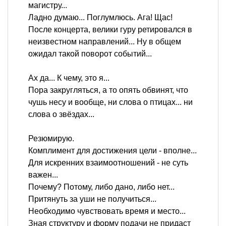
магистру...
Ладно думаю... Поглумлюсь. Ага! Щас!
После концерта, велики гуру ретировался в
неизвестном направлений... Ну в общем
ожидал такой поворот событий...
Ах да... К чему, это я...
Пора закругляться, а то опять обвинят, что
чушь несу и вообще, ни слова о птицах... ни
слова о звёздах...
Резюмирую.
Комплимент для достижения цели - вполне...
Для искренних взаимоотношений - не суть
важен...
Почему? Потому, либо дано, либо нет...
Притянуть за уши не получиться...
Необходимо чувствовать время и место...
Зная структуру и форму подачи не придаст