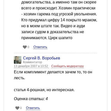
домогательства, а именно там он скорее
всего и происходит. Хозяин практически
- хозяин гарема под угрозой увольнения.
Кто придумал цифру 14 покрыто мраком,
но в моем штате так. Видео и ауди
записи судом в доказательства не
принимаются. Цирк шапито
Ответить
0
Сергей В. Воробьев
Комментатор
13 декабря 2007 в 10:52
Сообщить модератору
Если комплимент делается зачем то, то он
лесть.
статья 4-рошная, но интересная.
Оценка статьи: 4
Ответить
0