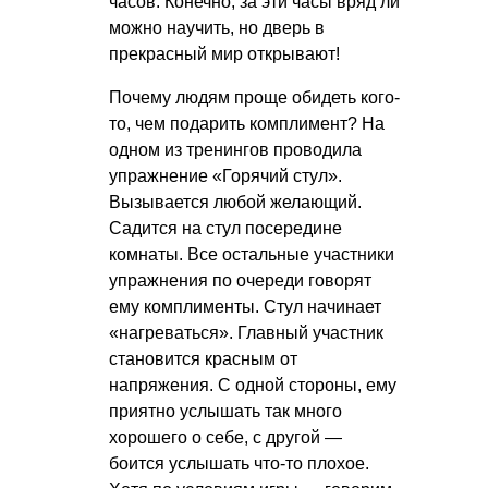
часов. Конечно, за эти часы вряд ли
можно научить, но дверь в
прекрасный мир открывают!
Почему людям проще обидеть кого-
то, чем подарить комплимент? На
одном из тренингов проводила
упражнение «Горячий стул».
Вызывается любой желающий.
Садится на стул посередине
комнаты. Все остальные участники
упражнения по очереди говорят
ему комплименты. Стул начинает
«нагреваться». Главный участник
становится красным от
напряжения. С одной стороны, ему
приятно услышать так много
хорошего о себе, с другой —
боится услышать что-то плохое.