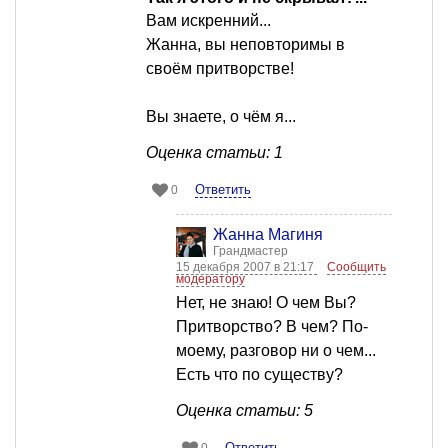
Вам искренний...
Жанна, вы неповторимы в
своём притворстве!
Вы знаете, о чём я...
Оценка статьи: 1
Ответить
0
Жанна Магиня
Грандмастер
15 декабря 2007 в 21:17
Сообщить
модератору
Нет, не знаю! О чем Вы?
Притворство? В чем? По-
моему, разговор ни о чем...
Есть что по существу?
Оценка статьи: 5
Ответить