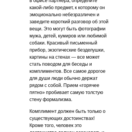
в офисе партнера, определите
какой-либо предмет, к которому он
эмоционально небезразличен и
заведите короткий разговор об этой
вещи. Это могут быть фотографии
мужа, детей, кумиров или любимой
собаки. Красивый письменный
прибор, экзотические безделушки,
картины на стенах — все может
стать поводом для беседы и
комплиментов. Все самое дорогое
для души люди обычно держат
рядом с собой. Прием «горячее
пятно» пробивает самую толстую
стену формализма.
Комплимент должен быть только о
существующих достоинствах!
Кроме того, человек это