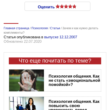
Оценить
Главная страница
/
Психология
/
Статьи
/
Зачем и как нужно делать
комплименты?
Статья опубликована в
выпуске 12.12.2007
Обновлено 22.07.2020
Что еще почитать по теме?
Психология общения. Как
не стать «эмоциональной
помойкой»?
Психология общения. Как
повысить свою
уверенность перед