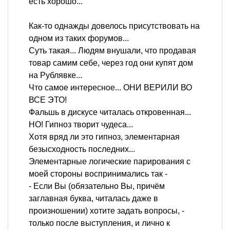
есть хорошо...
Как-то однажды довелось присутствовать на
одном из таких форумов...
Суть такая... Людям внушали, что продавая
товар самим себе, через год они купят дом
на Рублявке...
Что самое интересное... ОНИ ВЕРИЛИ ВО
ВСЕ ЭТО!
Фальшь в дискусе читалась откровенная...
НО! Гипноз творит чудеса...
Хотя вряд ли это гипноз, элементарная
безысходность последних...
Элементарные логические парирования с
моей стороны воспринимались так -
- Если Вы (обязательно Вы, причём
заглавная буква, читалась даже в
произношении) хотите задать вопросы, -
только после выступления, и лично к