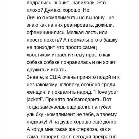
подрались, значит - завиляли. Это
плохо? Думаю, хорошо. Но.
Лично я комплименты не выношу - не
знаю как на них реагировать, дожили,
офемининились. Мелкая лесть или
просто похоть? А нормального в башку
не приходит, что просто самец
хвостиком играет и я ему просто как
собака собаке понравилась и он хочет
дружить и играть.
Знаете, в США очень принято подойти к
незнакомому человеку, особено среди
женщин, и похвалить наряд. "I love your
jacket!". Принято поблагодарить. Вот
тогда замечаешь еще долго на губах
улыбку - комплимент не тебе, а твоему
пиджаку! И на душе хорошо еще долго.
А когда мне такая же стервоза, как я
сама, говорит, как я сегодня прекрасно