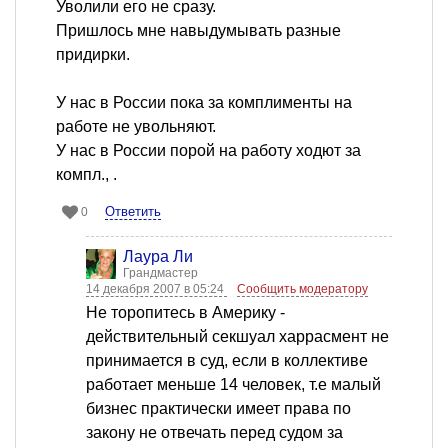
Уволили его не сразу.
Пришлось мне навыдумывать разные
придирки.
У нас в России пока за комплименты на
работе не увольняют.
У нас в России порой на работу ходют за
компл., .
Ответить
0
Лаура Ли
Грандмастер
14 декабря 2007 в 05:24
Сообщить модератору
Не торопитесь в Америку -
действительный секшуал харрасмент не
принимается в суд, если в коллективе
работает меньше 14 человек, т.е малый
бизнес практически имеет права по
закону не отвечать перед судом за