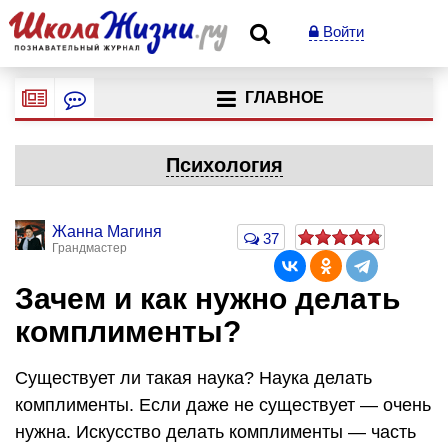
Войти
ГЛАВНОЕ
Психология
Жанна Магиня
37
Грандмастер
Зачем и как нужно делать
комплименты?
Существует ли такая наука? Наука делать
комплименты. Если даже не существует — очень
нужна. Искусство делать комплименты — часть