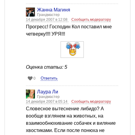
Жанна Магиня
Грандмастер
14 декабря 2007 в 12:08
Сообщить модератору
Прогресс! Господин Кол поставил мне
четверку!!!! УРЯ!!!
Оценка статьи: 5
Ответить
0
Лаура Ли
Грандмастер
14 декабря 2007 в 05:14
Сообщить модератору
Словесное вытеснение либидо? А
вообще взглянем на животных, на
взаимообнюхивание собачек и виляние
хвостиками. Если после понюха не