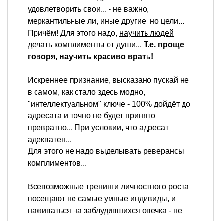
удовлетворить свои... - не важно,
меркантильные ли, иные другие, но цели...
Причём! Для этого надо,
научить людей
делать комплименты от души
...
Т.е. проще
говоря, научить красиво врать!
Искреннее признание, высказано пускай не
в самом, как стало здесь модно,
"интеллектуальном" ключе - 100% дойдёт до
адресата и точно не будет принято
превратно... При условии, что адресат
адекватен...
Для этого не надо выделывать реверансы
комплиментов...
Всевозможные тренинги личностного роста
посещают не самые умные индивиды, и
наживаться на заблудившихся овечка - не