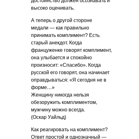
достоинство должен осознавать и
высоко оценивать.
А теперь о другой стороне
медали — как правильно
принимать комплимент? Есть
старый анекдот. Когда
француженке говорят комплимент,
она улыбается и спокойно
произносит: «Спасибо». Когда
русской его говорят, она начинает
оправдываться: «Я сегодня не в
форме…»
Женщину никогда нельзя
обезоружить комплиментом,
мужчину можно всегда.
(Оскар Уайльд)
Как реагировать на комплимент?
Ответ простой и однозначный —