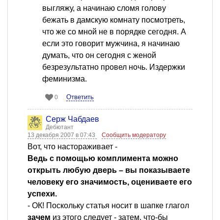
выгляжу, а начинаю сломя голову
бежать в дамскую комнату посмотреть,
что же со мной не в порядке сегодня. А
если это говорит мужчина, я начинаю
думать, что он сегодня с женой
безрезультатно провел ночь. Издержки
феминизма.
Ответить
0
Серж Чабдаев
Дебютант
13 декабря 2007 в 07:43
Сообщить модератору
Вот, что настораживает -
Ведь с помощью комплимента можно
открыть любую дверь – вы показываете
человеку его значимость, оцениваете его
успехи.
- ОК! Поскольку статья носит в шапке глагол
зачем
из этого следует - затем, что-бы