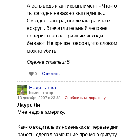
А есть ведь и антикомплимент - Что-то
ты сегодня неважно выглядишь...
Сегодня, завтра, послезавтра и все
вокруг... Впечатлительный человек
поверит в это и... разные исходы
бывают. Не зря же говорят, что словом
можно убить!
Оценка статьи: 5
Ответить
0
Надя Гаева
Комментатор
13 декабря 2007 в 23:38
Сообщить модератору
Лауре Ли
Мне надо в америку.
Как-то водитель из новеньких в первые дни
работы сделал замечание про мою фигуру.