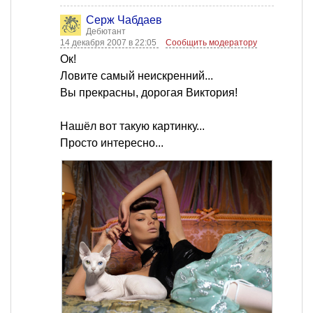
Серж Чабдаев
Дебютант
14 декабря 2007 в 22:05
Сообщить модератору
Ок!
Ловите самый неискренний...
Вы прекрасны, дорогая Виктория!
Нашёл вот такую картинку...
Просто интересно...