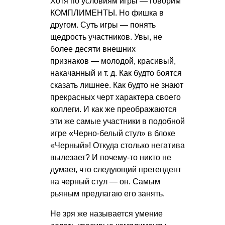
Хотя по условиям игры — говорим
КОМПЛИМЕНТЫ. Но фишка в
другом. Суть игры — понять
щедрость участников. Увы, не
более десяти внешних
признаков — молодой, красивый,
накачанный
и т. д.
Как будто боятся
сказать лишнее. Как будто не знают
прекрасных черт характера своего
коллеги. И как же преображаются
эти же самые участники в подобной
игре «Черно-белый стул» в блоке
«Черный»! Откуда столько негатива
вылезает? И почему-то никто не
думает, что следующий претендент
на черный стул — он. Самым
рьяным предлагаю его занять.
Не зря же называется умение