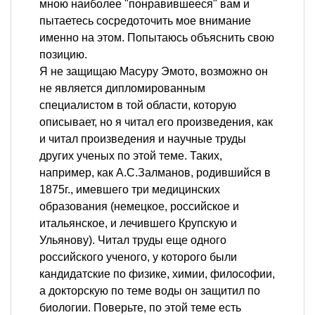
мною наиболее "понравившееся" вам и
пытаетесь сосредоточить мое внимание
именно на этом. Попытаюсь объяснить свою
позицию.
Я не защищаю Масуру Эмото, возможно он
не является дипломированным
специалистом в той области, которую
описывает, но я читал его произведения, как
и читал произведения и научные труды
других ученых по этой теме. Таких,
например, как А.С.Залманов, родившийся в
1875г., имевшего три медицинских
образования (немецкое, российское и
итальянское, и лечившего Крупскую и
Ульянову). Читал труды еще одного
российского ученого, у которого были
кандидатские по физике, химии, философии,
а докторскую по теме воды он защитил по
биологии. Поверьте, по этой теме есть