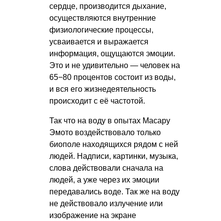
сердце, производится дыхание,
осуществляются внутренние
физиологические процессы,
усваивается и выражается
информация, ощущаются эмоции.
Это и не удивительно — человек на
65−80 процентов состоит из воды,
и вся его жизнедеятельность
происходит с её частотой.
Так что на воду в опытах Масару
Эмото воздействовало только
биополе находящихся рядом с ней
людей. Надписи, картинки, музыка,
слова действовали сначала на
людей, а уже через их эмоции
передавались воде. Так же на воду
не действовало излучение или
изображение на экране