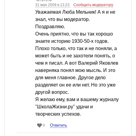
Читатель
31 мая 2009 в 13:23
Сообщить модератору
Уважаемая Люба Мельник! А я и не
знал, что вы модератор.
Поздравляю.
Очень приятно, что вы так хорошо
знаете историю 1930-50-х годов.
Плохо только, что так и не поняли, а
может быть и не захотели понять, о
чем я писал. А вот Валерий Яковлев
наверняка понял мою мысль. И это
для меня главное. Другое дело
разделяет он ее или нет. Но это уже
другой вопрос.
Я желаю ему, вам и вашему журналу
"ШколаЖизни.ру" удачи и
творческих успехов.
Ответить
0