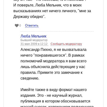
И поверьте, Люба Мельник, что в моих
высказываниях нет ничего личного, "мне за
Державу обидно".
Ответить
0
Люба Мельник
Бывший модератор
31 мая 2009 в 12:12
Сообщить модератору
Александр Пихно, я не выхватывала
ничего "понравившегося". В рамках
полномочий модератора я вам всего
лишь объяснила действующие у нас
правила. Примите это замечание к
сведению.
Имейте также в виду формат нашего
издания. Это - не научный журнал,
публикация в котором обосновывается
массой сносок, изложением полученного