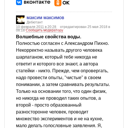
максим максимов
Дебютант
10 февраля 2011 в 20:28
отредактирован 25 мая 2018 в
08:18
Сообщить модератору
Волшебные свойства воды.
Полностью согласен с Александром Пихно.
Некорректно называть другого человека
шарлатаном, который тебе никогда не
ответит и которого все знают, а автора
статейки - никто. Прежде, чем опровергать,
надо провести опыты, "чистые" в своем
понимании, а затем сравнивать результаты.
Только на основании того, что один физик,
но никогда не проводил таких опытов, а
второй - просто образованный
разносторонне человек, проводит
множество экспериментов и не на кухне,
мало делать голословные заявления. Я,