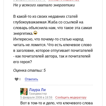
Не у всякого хватало энергетики
В какой-то из своих недавних статей
глубокоуважаемая Жаба со ссылкой на
словарь объяснила нам, что такое эта самая
энергетика.
Интересно, что почему-то статью народ
читать не ломится. Что есть ключевое слово
в заголовке, которое отпугивает почитателей
- как почитателей автора, так и почитателей
его героя?
Оценка статьи: 5
Ответить
0
Лаура Ли
Грандмастер
5 февраля 2008 в 18:59
Сообщить модератору
Вот в том-то и дело, что ключевого слова