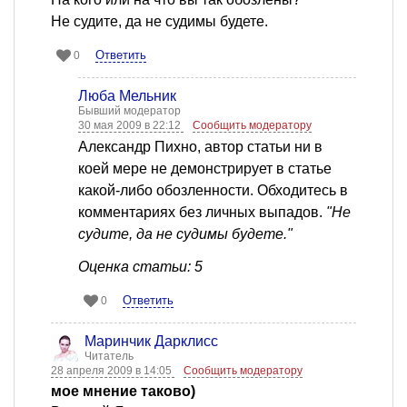
Не судите, да не судимы будете.
Ответить
0
Люба Мельник
Бывший модератор
30 мая 2009 в 22:12
Сообщить модератору
Александр Пихно, автор статьи ни в
коей мере не демонстрирует в статье
какой-либо обозленности. Обходитесь в
комментариях без личных выпадов.
"Не
судите, да не судимы будете."
Оценка статьи: 5
Ответить
0
Маринчик Дарклисс
Читатель
28 апреля 2009 в 14:05
Сообщить модератору
мое мнение таково)