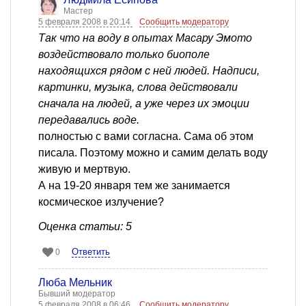
Мастер
5 февраля 2008 в 20:14
Сообщить модератору
Так что на воду в опытах Масару Эмото
воздействовало только биополе
находящихся рядом с ней людей. Надписи,
картинки, музыка, слова действовали
сначала на людей, а уже через их эмоции
передавались воде.
полностью с вами согласна. Сама об этом
писала. Поэтому можно и самим делать воду
живую и мертвую.
А на 19-20 января тем же занимается
космическое излучение?
Оценка статьи: 5
Ответить
0
Люба Мельник
Бывший модератор
5 февраля 2008 в 06:46
Сообщить модератору