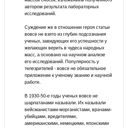
автором результата лабораторных
исследований.
Суждение же в отношении героя статьи
вовсе не взято из глубин подсознания
ученых, завидующих его успешности у
желающих верить в чудеса народных
масс, а основано на научном анализе
его исследований. Популярность у
телезрителей - вовсе не обязательное
приложение к ученому званию и научной
работе.
В 1930-50-е годы ученых вовсе не
шарлатанами называли. Их называли
вейсманистами-морганистами, врачами-
убийцами, вредителями,
американскими, немецкими, японскими