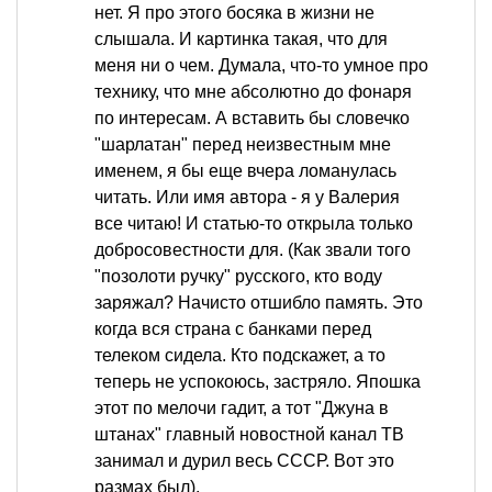
нет. Я про этого босяка в жизни не
слышала. И картинка такая, что для
меня ни о чем. Думала, что-то умное про
технику, что мне абсолютно до фонаря
по интересам. А вставить бы словечко
"шарлатан" перед неизвестным мне
именем, я бы еще вчера ломанулась
читать. Или имя автора - я у Валерия
все читаю! И статью-то открыла только
добросовестности для. (Как звали того
"позолоти ручку" русского, кто воду
заряжал? Начисто отшибло память. Это
когда вся страна с банками перед
телеком сидела. Кто подскажет, а то
теперь не успокоюсь, застряло. Япошка
этот по мелочи гадит, а тот "Джуна в
штанах" главный новостной канал ТВ
занимал и дурил весь СССР. Вот это
размах был).