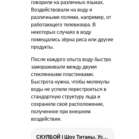
говорили на различных языках.
Воздействовали на воду и
различными полями, например, от
работающего телевизора. В
некоторых случаях в воду
помещались зёрна риса или другие
продукты.
После каждого опыта воду быстро
замораживали между двумя
стеклянными пластинками.
Быстрота нужна, чтобы молекулы
воды не успели перестроиться в
стандартную структуру льда и
сохранили своё расположение,
полученное при внешнем
воздействии.
СКУЛБОЙ | Шоу Титаны, Усейн Болт, Ларрат, Зашквар!