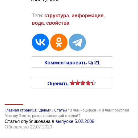
Теги:
структура
,
информация
,
вода
,
свойства
Комментировать
21
Оценить
Главная страница
/
Деньги
/
Статьи
/
В чём «ошибся» и в чём преуспел
Масару Эмото, разговаривающий с водой?
Статья опубликована в
выпуске 5.02.2008
Обновлено 22.07.2020