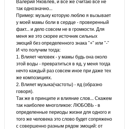
Валерий Яковлев, и все же считаю все не
так однозначно...
Пример: музыку которую люблю я вызывает
у моей мамы боли в сердце - проверенный
факт... и дело совсем не в громкости. Для
меня же это скорее источник сильных
эмоций без определенного знака "+" или "-"
И что получим тогда:
1. Влияет человек - у мамы будь она около
этой воды - превратиться в яд, у меня тогда
нечто каждый раз совсем иное при даже тех
же композициях.
2. Влияет музыка(частоты) - яд (образно
говоря).
Так же в принципе и влияние слов... Скажем
так наиболее многоликое: ЛЮБОВЬ - в
определенные периоды жизни для одного и
того же человека это слово будет сопряжено
с совершенно разным рядом эмоций: от