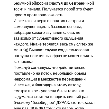
безумной эйфории счастья до безграничной
тоски и печали. Получается порой это будет
просто противоположность...
И все таки я верю в понятия настроя и
самовнушения,есть базовые основы,
вибрации самого звучания слова, не
зависимо от субъективного ощущения
каждого. Иначе теряется весь смысл тех же
мантр))) Бывают случаи когда смысловая
нагрузка позитивных фраз не может влиять
как таковая.
Пожалуй соглашусь, что действительно
поставлено на поток, небольшой объем
информации в множестве переизданий...
И все же, я благодарна этому автору,
смотрю шире - уверена были такие кто
задумался стоит ли говорить лишний раз
близкому "безобидное" ДУРАК, кто-то сказал
еще раз ЛЮБЛЮ тому кто рядом когда