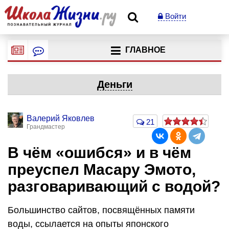
Войти
ГЛАВНОЕ
Деньги
Валерий Яковлев
21
Грандмастер
В чём «ошибся» и в чём
преуспел Масару Эмото,
разговаривающий с водой?
Большинство сайтов, посвящённых памяти
воды, ссылается на опыты японского