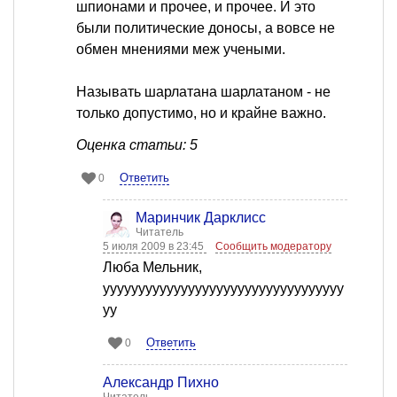
шпионами и прочее, и прочее. И это
были политические доносы, а вовсе не
обмен мнениями меж учеными.
Называть шарлатана шарлатаном - не
только допустимо, но и крайне важно.
Оценка статьи: 5
Ответить
0
Маринчик Дарклисс
Читатель
5 июля 2009 в 23:45
Сообщить модератору
Люба Мельник,
уууууууууууууууууууууууууууууууууу
уу
Ответить
0
Александр Пихно