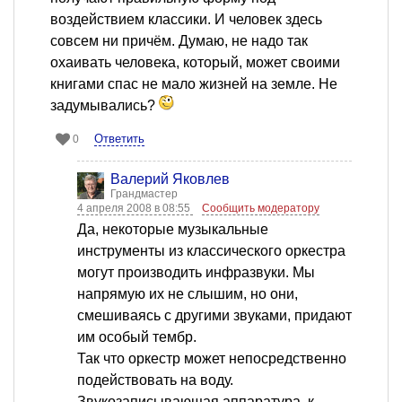
воздействием классики. И человек здесь
совсем ни причём. Думаю, не надо так
охаивать человека, который, может своими
книгами спас не мало жизней на земле. Не
задумывались?
Ответить
0
Валерий Яковлев
Грандмастер
4 апреля 2008 в 08:55
Сообщить модератору
Да, некоторые музыкальные
инструменты из классического оркестра
могут производить инфразвуки. Мы
напрямую их не слышим, но они,
смешиваясь с другими звуками, придают
им особый тембр.
Так что оркестр может непосредственно
подействовать на воду.
Звукозаписывающая аппаратура, к