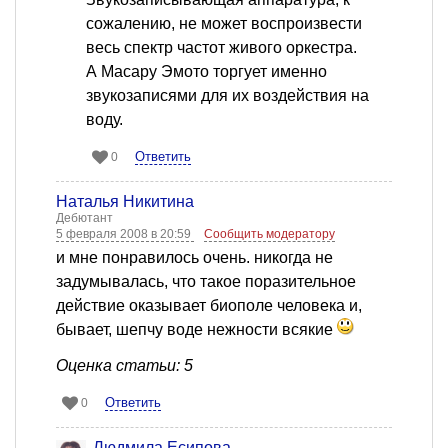
сожалению, не может воспроизвести
весь спектр частот живого оркестра.
А Масару Эмото торгует именно
звукозаписями для их воздействия на
воду.
Ответить
0
Наталья Никитина
Дебютант
5 февраля 2008 в 20:59
Сообщить модератору
и мне понравилось очень. никогда не
задумывалась, что такое поразительное
действие оказывает биополе человека и,
бывает, шепчу воде нежности всякие
Оценка статьи: 5
Ответить
0
Людмила Есипова