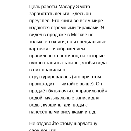
Цель работы Масару Эмото —
заработать деньги. Здесь он
преуспел. Его книги во всём мире
издаются огромными тиражами. Я
видел в продаже в Москве не
только его книги, но и специальные
карточки с изображением
правильных снежинок, на которые
нужно ставить стаканы, чтобы вода
в них правильно
структурировалась (что при этом
происходит — читайте выше). Он
продаёт бутылочки с «правильной»
водой, музыкальные записи для
воды, кувшины для воды с
нанесёнными рисунками
и т. д.
Не отдавайте этому шарлатану
свои деньги!