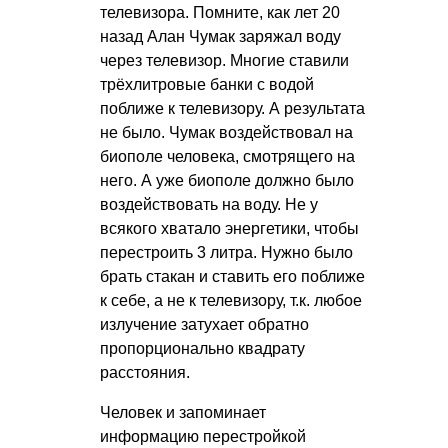
телевизора. Помните, как лет 20
назад Алан Чумак заряжал воду
через телевизор. Многие ставили
трёхлитровые банки с водой
поближе к телевизору. А результата
не было. Чумак воздействовал на
биополе человека, смотрящего на
него. А уже биополе должно было
воздействовать на воду. Не у
всякого хватало энергетики, чтобы
перестроить 3 литра. Нужно было
брать стакан и ставить его поближе
к себе, а не к телевизору, т.к. любое
излучение затухает обратно
пропорционально квадрату
расстояния.
Человек и запоминает
информацию перестройкой