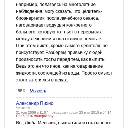
например, полагаясь на многолетние
наблюдения, могу сказать, что целитель-
биоэнергетик, после лечебного сеанса,
наговаривает воду для конкретного
больного, которую тот пьет в перерывах
между лечением и она отлично помогает.
При этом никто, кроме самого целителя, не
присутствует. Разберем привычку людей
произносить тосты перед тем, как выпить.
Ведь это ни что иное, как наговаривание
жидкости, состоящей из воды. Просто смысл
этого затерялся в веках.
Ответить
0
Александр Пихно
Читатель
31 мая 2009 в 11:07
отредактирован 23 мая 2018 в 04:14
Сообщить модератору
Вы, Люба Мельник, выхватили из сказанного