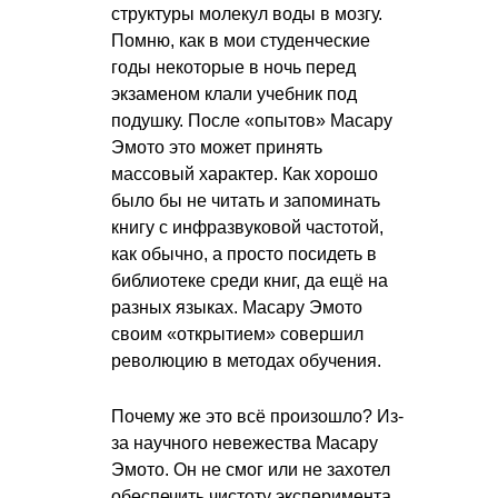
структуры молекул воды в мозгу.
Помню, как в мои студенческие
годы некоторые в ночь перед
экзаменом клали учебник под
подушку. После «опытов» Масару
Эмото это может принять
массовый характер. Как хорошо
было бы не читать и запоминать
книгу с инфразвуковой частотой,
как обычно, а просто посидеть в
библиотеке среди книг, да ещё на
разных языках. Масару Эмото
своим «открытием» совершил
революцию в методах обучения.
Почему же это всё произошло? Из-
за научного невежества Масару
Эмото. Он не смог или не захотел
обеспечить чистоту эксперимента.