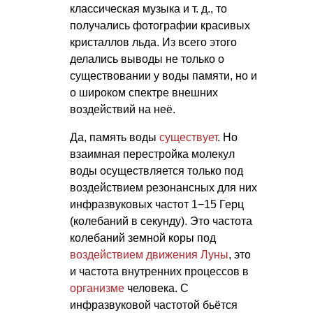
классическая музыка
и т. д.
, то
получались фотографии красивых
кристаллов льда. Из всего этого
делались выводы не только о
существовании у воды памяти, но и
о широком спектре внешних
воздействий на неё.
Да, память воды
существует
. Но
взаимная перестройка молекул
воды осуществляется только под
воздействием резонансных для них
инфразвуковых частот 1−15 Герц
(колебаний в секунду). Это частота
колебаний земной коры под
воздействием движения Луны
, это
и частота внутренних процессов в
организме
человека. С
инфразвуковой частотой бьётся