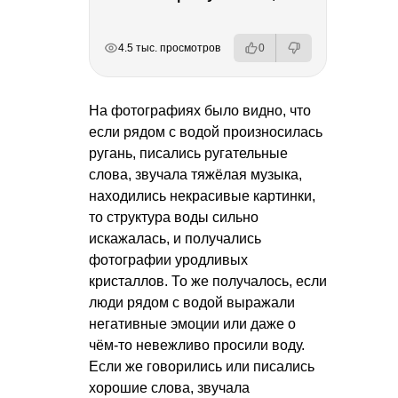
РЕКЛАМА
РЕКЛАМА
РЕКЛАМА
РЕКЛАМА
РЕКЛАМА
4.5 тыс. просмотров
0
На фотографиях было видно, что
если рядом с водой произносилась
ругань, писались ругательные
слова, звучала тяжёлая музыка,
находились некрасивые картинки,
то структура воды сильно
искажалась, и получались
фотографии уродливых
кристаллов. То же получалось, если
люди рядом с водой выражали
негативные эмоции или даже о
чём-то невежливо просили воду.
Если же говорились или писались
хорошие слова, звучала